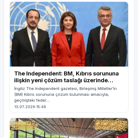
The Independent: BM, Kıbrıs sorununa
ilişkin yeni çözüm taslağı üzerinde
çalışıyor
İngiliz The Independent gazetesi, Birleşmiş Milletler’in
(BM) Kıbrıs sorununa çözüm bulunması amacıyla,
geçmişteki feder…
13.07.2026 15:46