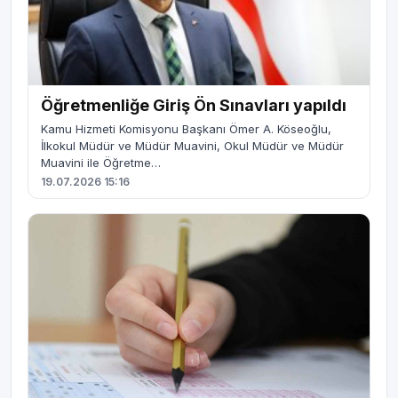
Öğretmenliğe Giriş Ön Sınavları yapıldı
Kamu Hizmeti Komisyonu Başkanı Ömer A. Köseoğlu,
İlkokul Müdür ve Müdür Muavini, Okul Müdür ve Müdür
Muavini ile Öğretme…
19.07.2026 15:16