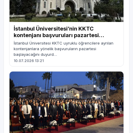
İstanbul Üniversitesi’nin KKTC
kontenjanı başvuruları pazartesi
başlıyor
İstanbul Üniversitesi KKTC uyruklu öğrencilere ayrılan
kontenjanlara yönelik başvuruların pazartesi
başlayacağını duyurd…
10.07.2026 13:21