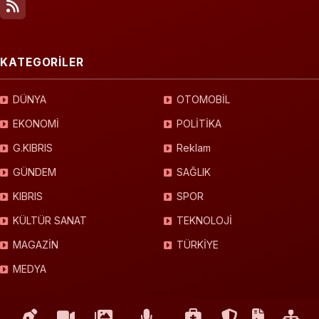
KATEGORİLER
DÜNYA
OTOMOBİL
EKONOMİ
POLİTİKA
G.KIBRIS
Reklam
GÜNDEM
SAĞLIK
KIBRIS
SPOR
KÜLTÜR SANAT
TEKNOLOJİ
MAGAZİN
TÜRKİYE
MEDYA