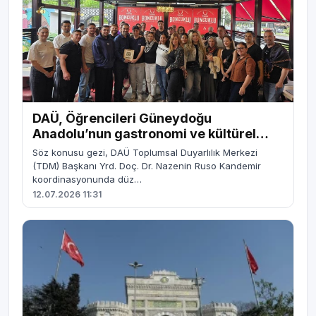
DAÜ, Öğrencileri Güneydoğu
Anadolu’nun gastronomi ve kültürel
mirasını yerinde deneyimledi
Söz konusu gezi, DAÜ Toplumsal Duyarlılık Merkezi
(TDM) Başkanı Yrd. Doç. Dr. Nazenin Ruso Kandemir
koordinasyonunda düz…
12.07.2026 11:31