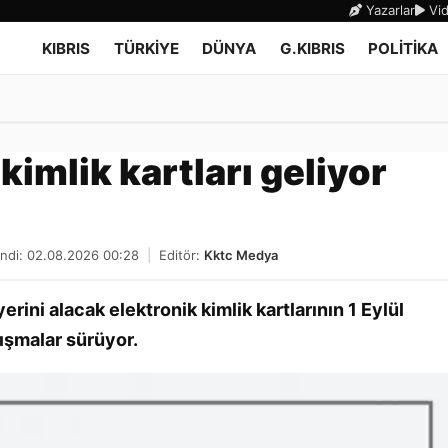
Yazarlar
Vid
KIBRIS
TÜRKİYE
DÜNYA
G.KIBRIS
POLİTİKA
ı kimlik kartları geliyor
ndi: 02.08.2026 00:28
|
Editör:
Kktc Medya
erini alacak elektronik kimlik kartlarının 1 Eylül
ışmalar sürüyor.