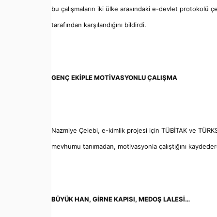
bu çalışmaların iki ülke arasındaki e-devlet protokolü ç
tarafından karşılandığını bildirdi.
GENÇ EKİPLE MOTİVASYONLU ÇALIŞMA
Nazmiye Çelebi, e-kimlik projesi için TÜBİTAK ve TÜRKSAT
mevhumu tanımadan, motivasyonla çalıştığını kaydederek
BÜYÜK HAN, GİRNE KAPISI, MEDOŞ LALESİ…