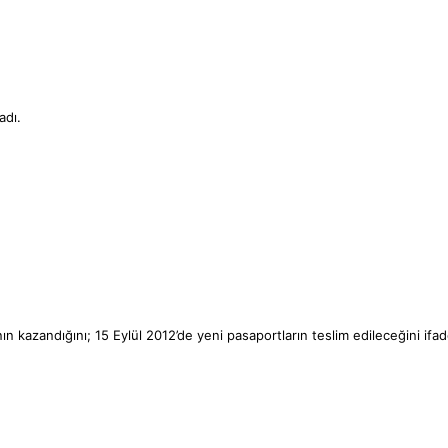
adı.
nın kazandığını; 15 Eylül 2012’de yeni pasaportların teslim edileceğini ifa