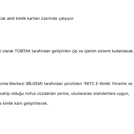
 akıllı kimlik kartları üzerinde çalışıyor.
 olarak TÜBİTAK tarafından geliştirilen çip ve işletim sistemi kullanılacak.
raştırma Merkezi (BİLGEM) tarafından yürütülen “KKTC E-Kimlik Yönetim ve
 sahip olduğu nüfus cüzdanları yerine, uluslararası standartlara uygun,
 kimlik kartı geliştirilecek.