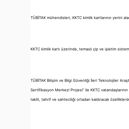
TÜBİTAK mühendisleri, KKTC kimlik kartlarının yerini alacak
KKTC kimlik kartı üzerinde, temaslı çip ve işletim sistemi
TÜBİTAK Bilişim ve Bilgi Güvenliği İleri Teknolojiler A
Sertifikasyon Merkezi Projesi” ile KKTC vatandaşlarının
taklit, tahrif ve sahteciliği ortadan kaldıracak özelliklerde