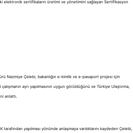
i elektronik sertifikaların üretimi ve yönetimini sağlayan Sertifikasyon
dürü Nazmiye Çelebi, bakanlığın e-kimlik ve e-pasaport projesi için
 iki çalışmanın ayrı yapılmasının uygun görüldüğünü ve Türkiye Ulaştırma,
i anlattı.
AK tarafından yapılması yönünde anlaşmaya vardıklarını kaydeden Çelebi,