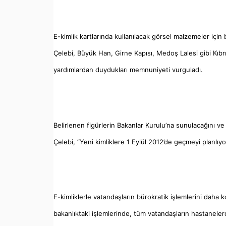
E-kimlik kartlarında kullanılacak görsel malzemeler için 
Çelebi, Büyük Han, Girne Kapısı, Medoş Lalesi gibi Kıbrıs’
yardımlardan duydukları memnuniyeti vurguladı.
Belirlenen figürlerin Bakanlar Kurulu’na sunulacağını v
Çelebi, “Yeni kimliklere 1 Eylül 2012’de geçmeyi planlıy
E-kimliklerle vatandaşların bürokratik işlemlerini daha 
bakanlıktaki işlemlerinde, tüm vatandaşların hastanelerd