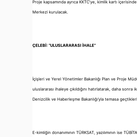
Proje kapsamında ayrıca KKTC'ye, kimlik kartı içerisindek
Merkezi kurulacak.
ÇELEBİ: “ULUSLARARASI İHALE”
İçişleri ve Yerel Yönetimler Bakanlığı Plan ve Proje Mü
uluslararası ihaleye çıkıldığını hatırlatarak, daha sonra
Denizcilik ve Haberleşme Bakanlığı’yla temasa geçtiklerin
E-kimliğin donanımının TÜRKSAT, yazılımının ise TÜBİT