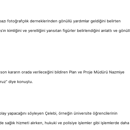
bazı fotoğrafçılık derneklerinden gönüllü yardımlar geldiğini belirten
ın kimliğini ve yerelliğini yansıtan figürler belirlendiğini anlattı ve gönül
e son kararın orada verileceğini bildiren Plan ve Proje Müdürü Nazmiye
oruz” diye konuştu.
kolay yapacağını söyleyen Çelebi, örneğin üniversite öğrencilerinin
e sağlık hizmeti alırken, hukuki ve polisiye işlemler gibi işlemlerde daha