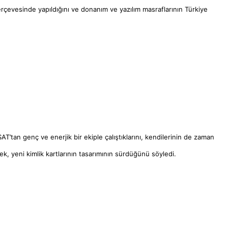
erçevesinde yapıldığını ve donanım ve yazılım masraflarının Türkiye
’tan genç ve enerjik bir ekiple çalıştıklarını, kendilerinin de zaman
, yeni kimlik kartlarının tasarımının sürdüğünü söyledi.