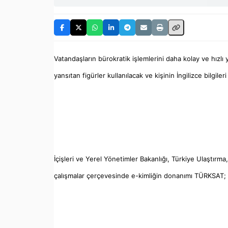
Vatandaşların bürokratik işlemlerini daha kolay ve hızlı y
yansıtan figürler kullanılacak ve kişinin İngilizce bilgiler
İçişleri ve Yerel Yönetimler Bakanlığı, Türkiye Ulaştırma
çalışmalar çerçevesinde e-kimliğin donanımı TÜRKSAT; ya