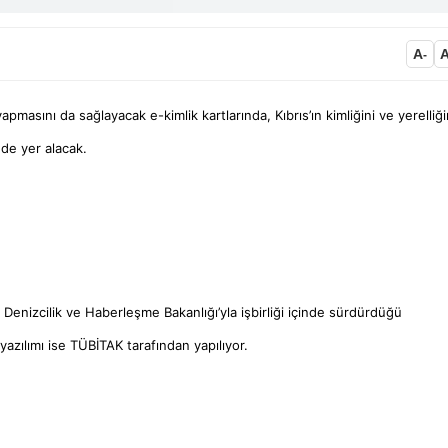
A
-
apmasını da sağlayacak e-kimlik kartlarında, Kıbrıs’ın kimliğini ve yerelliği
i de yer alacak.
, Denizcilik ve Haberleşme Bakanlığı’yla işbirliği içinde sürdürdüğü
zılımı ise TÜBİTAK tarafından yapılıyor.