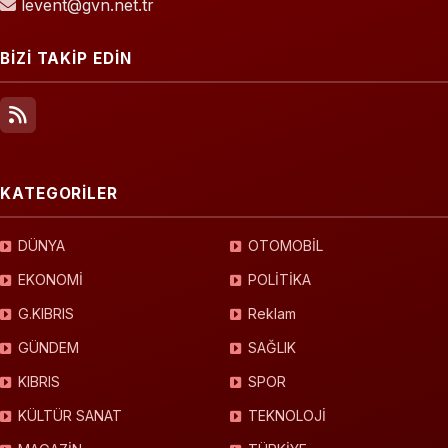
levent@gvn.net.tr
BİZİ TAKİP EDİN
KATEGORİLER
DÜNYA
OTOMOBİL
EKONOMİ
POLİTİKA
G.KIBRIS
Reklam
GÜNDEM
SAĞLIK
KIBRIS
SPOR
KÜLTÜR SANAT
TEKNOLOJİ