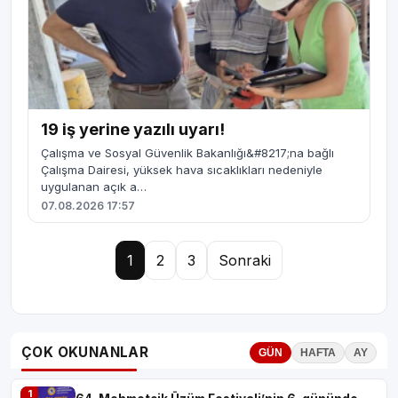
19 iş yerine yazılı uyarı!
Çalışma ve Sosyal Güvenlik Bakanlığı&#8217;na bağlı
Çalışma Dairesi, yüksek hava sıcaklıkları nedeniyle
uygulanan açık a…
07.08.2026 17:57
1
2
3
Sonraki
ÇOK OKUNANLAR
GÜN
HAFTA
AY
1