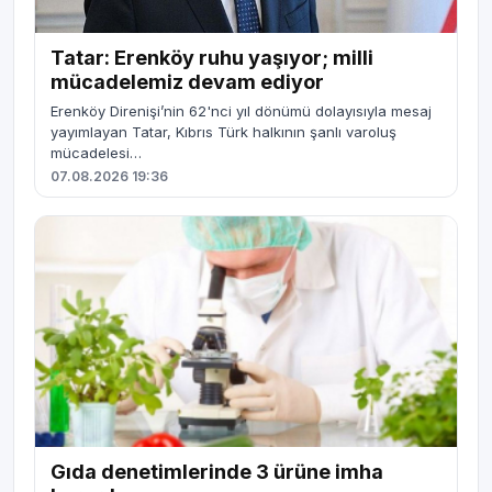
Tatar: Erenköy ruhu yaşıyor; milli
mücadelemiz devam ediyor
Erenköy Direnişi’nin 62'nci yıl dönümü dolayısıyla mesaj
yayımlayan Tatar, Kıbrıs Türk halkının şanlı varoluş
mücadelesi…
07.08.2026 19:36
Gıda denetimlerinde 3 ürüne imha