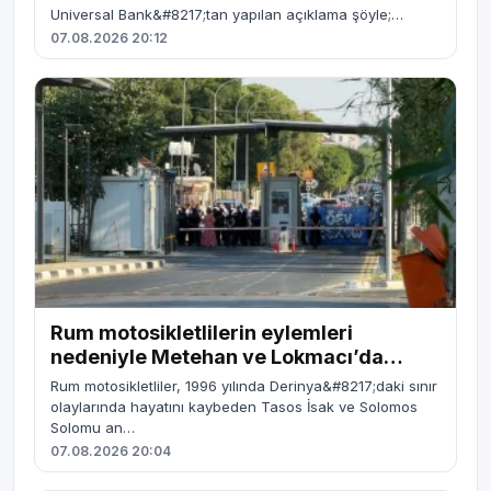
Universal Bank&#8217;tan yapılan açıklama şöyle;…
07.08.2026 20:12
Rum motosikletlilerin eylemleri
nedeniyle Metehan ve Lokmacı’da
geçişler kısa süreliğine durdu
Rum motosikletliler, 1996 yılında Derinya&#8217;daki sınır
olaylarında hayatını kaybeden Tasos İsak ve Solomos
Solomu an…
07.08.2026 20:04