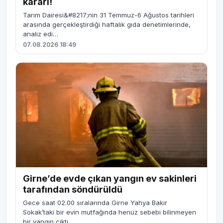
kararı!
Tarım Dairesi&#8217;nin 31 Temmuz-6 Ağustos tarihleri
arasında gerçekleştirdiği haftalık gıda denetimlerinde,
analiz edi…
07.08.2026 18:49
Girne’de evde çıkan yangın ev sakinleri
tarafından söndürüldü
Gece saat 02.00 sıralarında Girne Yahya Bakır
Sokak’taki bir evin mutfağında henüz sebebi bilinmeyen
bir yangın çıktı.…