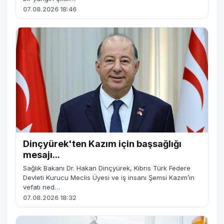
07.08.2026 18:46
Dinçyürek'ten Kazım için başsağlığı
mesajı...
Sağlık Bakanı Dr. Hakan Dinçyürek, Kıbrıs Türk Federe
Devleti Kurucu Meclis Üyesi ve iş insanı Şemsi Kazım’ın
vefatı ned…
07.08.2026 18:32