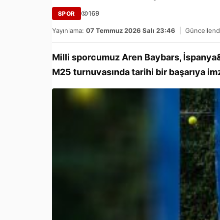
169
SPOR
Yayınlama:
07 Temmuz 2026 Salı 23:46
|
Güncellend
Milli sporcumuz Aren Baybars, İspanya
M25 turnuvasında tarihi bir başarıya imz