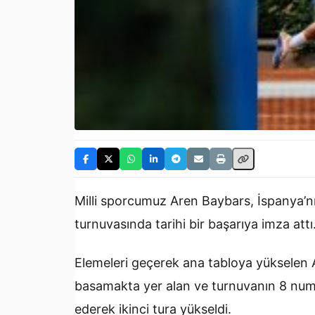
Milli sporcumuz Aren Baybars, İspanya’
turnuvasında tarihi bir başarıya imza attı
Elemeleri geçerek ana tabloya yükselen 
basamakta yer alan ve turnuvanın 8 numara
ederek ikinci tura yükseldi.