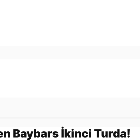
Gönder
en Baybars İkinci Turda!