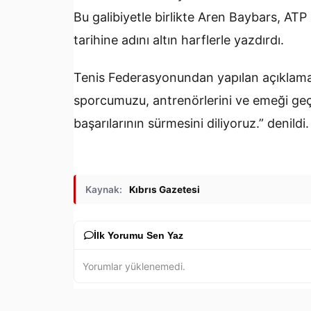
Bu galibiyetle birlikte Aren Baybars, ATP 
tarihine adını altın harflerle yazdırdı.
Tenis Federasyonundan yapılan açıklamad
sporcumuzu, antrenörlerini ve emeği ge
başarılarının sürmesini diliyoruz.” denildi.
Kaynak:
Kıbrıs Gazetesi
İlk Yorumu Sen Yaz
Yorumlar yüklenemedi.