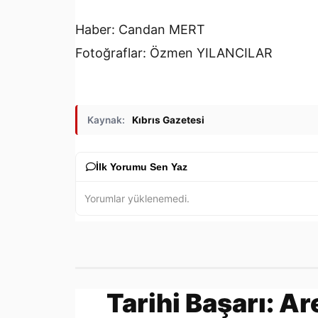
Haber: Candan MERT
Fotoğraflar: Özmen YILANCILAR
Kaynak:
Kıbrıs Gazetesi
İlk Yorumu Sen Yaz
Yorumlar yüklenemedi.
Tarihi Başarı: Ar