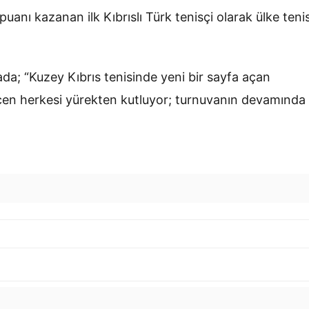
puanı kazanan ilk Kıbrıslı Türk tenisçi olarak ülke teni
a; “Kuzey Kıbrıs tenisinde yeni bir sayfa açan
çen herkesi yürekten kutluyor; turnuvanın devamında