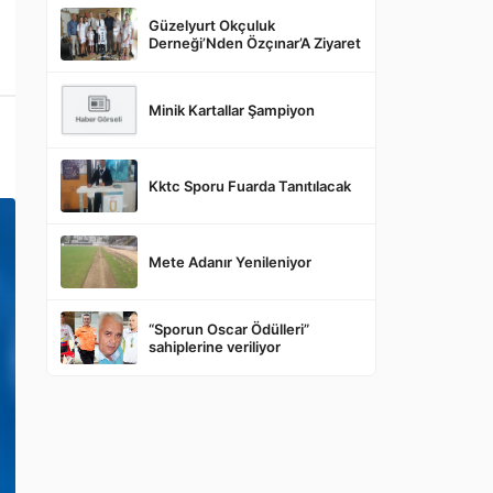
Güzelyurt Okçuluk
Derneği’Nden Özçınar’A Ziyaret
Minik Kartallar Şampiyon
Kktc Sporu Fuarda Tanıtılacak
Mete Adanır Yenileniyor
“Sporun Oscar Ödülleri”
sahiplerine veriliyor