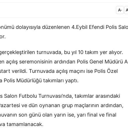
A
-
önümü dolayısıyla düzenlenen 4.Eybil Efendi Polis Sal
or.
rçekleştirilen turnuvada, bu yıl 10 takım yer alıyor.
en açılış seremonisinin ardından Polis Genel Müdürü Al
art verildi. Turnuvada açılış maçını ise Polis Özel
Polis Müdürlüğü takımları yaptı.
is Salon Futbolu Turnuvası’nda, takımlar arasındaki
Pazartesi ve dün oynanan grup maçlarının ardından,
anın son günü olan yarın ise, yarı final ve final
uva tamamlanacak.