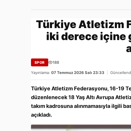
Türkiye Atletizm 
iki derece içine
188
SPOR
Yayınlama:
07 Temmuz 2026 Salı 23:33
|
Güncellend
Türkiye Atletizm Federasyonu, 16-19 Te
düzenlenecek 18 Yaş Altı Avrupa Atlet
takım kadrosuna alınmamasıyla ilgili ba
açıkladı.