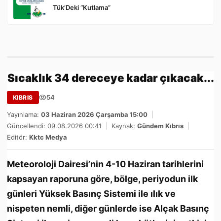
Tük’Deki “Kutlama”
Sıcaklık 34 dereceye kadar çıkacak...
54
KIBRIS
Yayınlama:
03 Haziran 2026 Çarşamba 15:00
|
Güncellendi: 09.08.2026 00:41
|
Kaynak:
Gündem Kıbrıs
|
Editör:
Kktc Medya
Meteoroloji Dairesi’nin 4-10 Haziran tarihlerini
kapsayan raporuna göre, bölge, periyodun ilk
günleri Yüksek Basınç Sistemi ile ılık ve
nispeten nemli, diğer günlerde ise Alçak Basınç