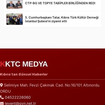
CTP-BG VE TDPYE TABİPLER BİRLİĞİNDEN RED!
5. Cumhurbaşkanı Tatar, Kıbrıs Türk Kültür Derneği
İstanbul Şubesi’ni ziyaret etti
KKTC MEDYA
Kıbrıs’tan Güncel Haberler
Selimiye Mah. Fevzi Çakmak Cad. No:16/101 Altınordu
ORDU
04522226060
levent@gvn.net.tr