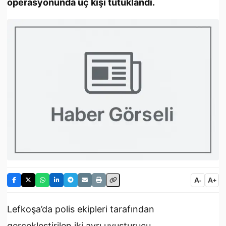
operasyonunda üç kişi tutuklandı.
A
A
-
+
Lefkoşa’da polis ekipleri tarafından
gerçekleştirilen iki ayrı uyuşturucu