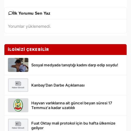
İlk Yorumu Sen Yaz
Yorumlar yüklenemedi.
İLGİNİZİ ÇEKEBİLİR
Sosyal medyada tanıştığı kadını darp edip soydu!
Kanbay’Dan Darbe Açıklaması
Gönder
Hayvan varlıklarına ait güncel beyan süresi 17
Temmuz'a kadar uzatıldı
Fuat Oktay mali protokol için bu hafta ülkemize
geliyor