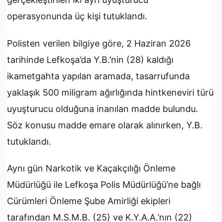
operasyonunda üç kişi tutuklandı.
Polisten verilen bilgiye göre, 2 Haziran 2026
tarihinde Lefkoşa’da Y.B.’nin (28) kaldığı
ikametgahta yapılan aramada, tasarrufunda
yaklaşık 500 miligram ağırlığında hintkeneviri türü
uyuşturucu olduğuna inanılan madde bulundu.
Söz konusu madde emare olarak alınırken, Y.B.
tutuklandı.
Aynı gün Narkotik ve Kaçakçılığı Önleme
Müdürlüğü ile Lefkoşa Polis Müdürlüğü’ne bağlı
Cürümleri Önleme Şube Amirliği ekipleri
tarafından M.S.M.B. (25) ve K.Y.A.A.’nın (22)