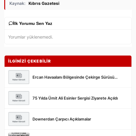
Kaynak:
Kıbrıs Gazetesi
İlk Yorumu Sen Yaz
Yorumlar yüklenemedi.
İLGİNİZİ ÇEKEBİLİR
Ercan Havaalanı Bölgesinde Çekirge Sürüsü…
75 Yılda Ümit Ali Esinler Sergisi Ziyarete Açıldı
Gönder
Downerdan Çarpıcı Açıklamalar