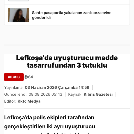
Sahte pasaportla yakalanan zanlı cezaevine
gönderildi
Lefkoşa’da uyuşturucu madde
tasarrufundan 3 tutuklu
64
KIBRIS
Yayınlama:
03 Haziran 2026 Çarşamba 14:59
|
Güncellendi: 08.08.2026 05:43
|
Kaynak:
Kıbrıs Gazetesi
|
Editör:
Kktc Medya
Lefkoşa’da polis ekipleri tarafından
gerçekleştirilen iki ayrı uyuşturucu