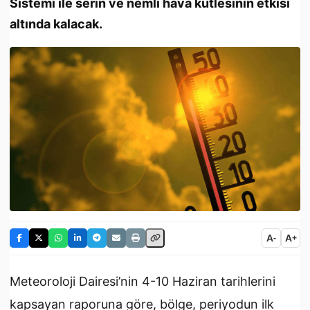
Sistemi ile serin ve nemli hava kütlesinin etkisi
altında kalacak.
A
A
-
+
Meteoroloji Dairesi’nin 4-10 Haziran tarihlerini
kapsayan raporuna göre, bölge, periyodun ilk