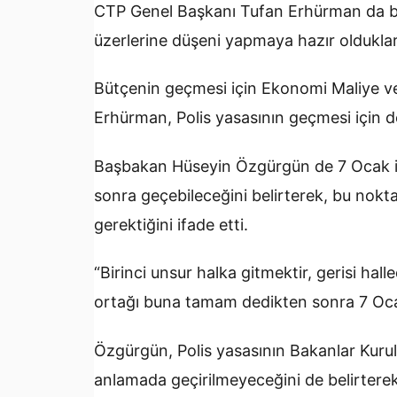
CTP Genel Başkanı Tufan Erhürman da büt
üzerlerine düşeni yapmaya hazır oldukların
Bütçenin geçmesi için Ekonomi Maliye ve
Erhürman, Polis yasasının geçmesi için de
Başbakan Hüseyin Özgürgün de 7 Ocak için
sonra geçebileceğini belirterek, bu nok
gerektiğini ifade etti.
“Birinci unsur halka gitmektir, gerisi hal
ortağı buna tamam dedikten sonra 7 Oca
Özgürgün, Polis yasasının Bakanlar Kurul
anlamada geçirilmeyeceğini de belirterek