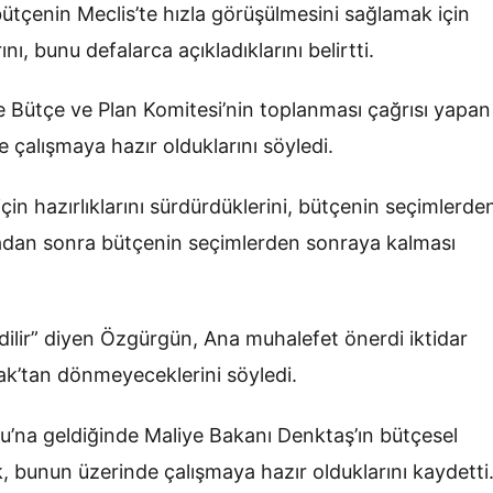
çenin Meclis’te hızla görüşülmesini sağlamak için
ı, bunu defalarca açıkladıklarını belirtti.
 Bütçe ve Plan Komitesi’nin toplanması çağrısı yapan
 çalışmaya hazır olduklarını söyledi.
 hazırlıklarını sürdürdüklerini, bütçenin seçimlerde
tadan sonra bütçenin seçimlerden sonraya kalması
ledilir” diyen Özgürgün, Ana muhalefet önerdi iktidar
k’tan dönmeyeceklerini söyledi.
u’na geldiğinde Maliye Bakanı Denktaş’ın bütçesel
, bunun üzerinde çalışmaya hazır olduklarını kaydetti