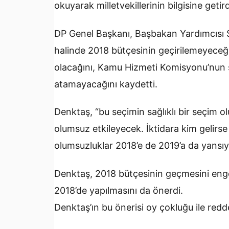
okuyarak milletvekillerinin bilgisine getird
DP Genel Başkanı, Başbakan Yardımcısı S
halinde 2018 bütçesinin geçirilemeyeceğ
olacağını, Kamu Hizmeti Komisyonu’nun 
atamayacağını kaydetti.
Denktaş, “bu seçimin sağlıklı bir seçim o
olumsuz etkileyecek. İktidara kim gelirse
olumsuzluklar 2018’e de 2019’a da yansıy
Denktaş, 2018 bütçesinin geçmesini enge
2018’de yapılmasını da önerdi.
Denktaş’ın bu önerisi oy çokluğu ile redde