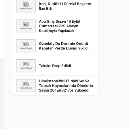
İran, Kudüs’Ü Sürekli Başkent
İlan Etti
Aöa Giriş Sınavı 16 Eylül
Cumartesi 229 Adayın
Katılımıyla Yapılacak
Ozanköy’De Derenin Önünü
Kapatan Perde Duvarı Yıkıldı
Taksici Darp Edildi
Hindistan&#8217;daki Sel Ve
Toprak Kaymalarında Ölenlerin
Sayısı 201&#8217;e Yükseldi