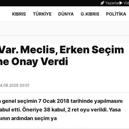
Yazarlar
Vid
KIBRIS
TÜRKİYE
DÜNYA
G.KIBRIS
POLİTİKA
Var. Meclis, Erken Seçim
ne Onay Verdi
04.08.2026 20:01
 genel seçimin 7 Ocak 2018 tarihinde yapılmasını
bul etti. Öneriye 38 kabul, 2 ret oyu verildi. Yasa
ının ardından seçim ya