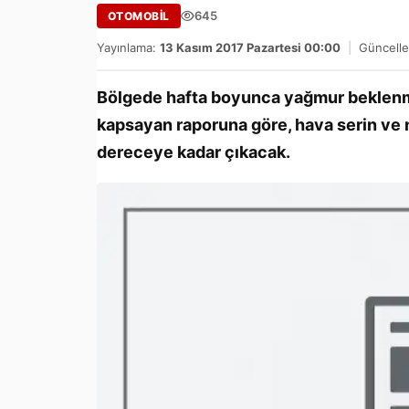
645
OTOMOBİL
Yayınlama:
13 Kasım 2017 Pazartesi 00:00
|
Güncelle
Bölgede hafta boyunca yağmur beklenmi
kapsayan raporuna göre, hava serin ve n
dereceye kadar çıkacak.