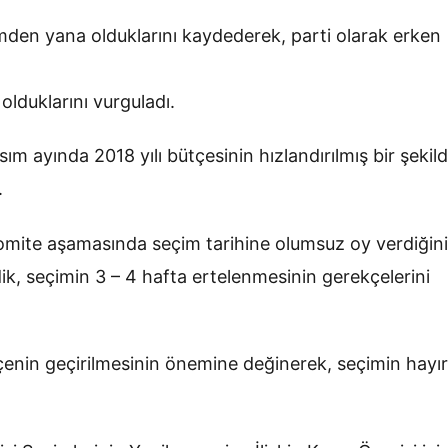
imden yana olduklarını kaydederek, parti olarak erken
 olduklarını vurguladı.
m ayında 2018 yılı bütçesinin hızlandırılmış bir şekil
.
komite aşamasında seçim tarihine olumsuz oy verdiğini
ik, seçimin 3 – 4 hafta ertelenmesinin gerekçelerini
çenin geçirilmesinin önemine değinerek, seçimin hayırl