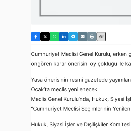
Cumhuriyet Meclisi Genel Kurulu, erken 
öngören karar önerisini oy çokluğu ile kab
Yasa önerisinin resmi gazetede yayımlan
Ocak’ta meclis yenilenecek.
Meclis Genel Kurulu’nda, Hukuk, Siyasi İş
“Cumhuriyet Meclisi Seçimlerinin Yenilen
Hukuk, Siyasi İşler ve Dışilişkiler Komite