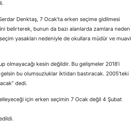
i.
erdar Denktaş, 7 Ocak’ta erken seçime gidilmesi
ini belirterek, bunun da bazı alanlarda zamlara neden
seçim yasakları nedeniyle de okullara müdür ve muav
lup olmayacağı kesin değildir. Bu gelişmeler 2018’i
 gelsin bu olumsuzluklar iktidarı bastıracak. 2005’teki
acak” dedi.
lleyeceği için erken seçimin 7 Ocak değil 4 Şubat
dildi.