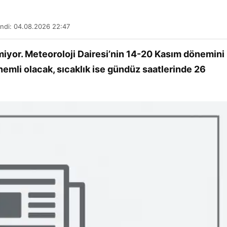
ndi: 04.08.2026 22:47
yor. Meteoroloji Dairesi’nin 14-20 Kasım dönemini
emli olacak, sıcaklık ise gündüz saatlerinde 26