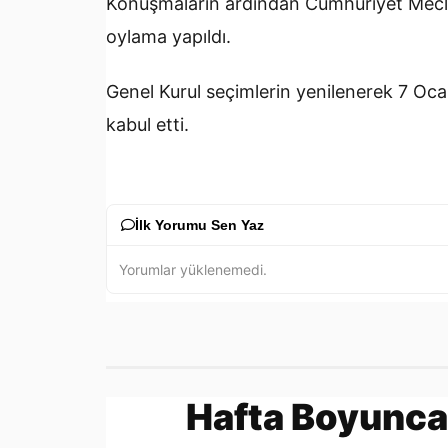
Konuşmaların ardından Cumhuriyet Meclisi
oylama yapıldı.
Genel Kurul seçimlerin yenilenerek 7 Oca
kabul etti.
İlk Yorumu Sen Yaz
Yorumlar yüklenemedi.
Hafta Boyunca