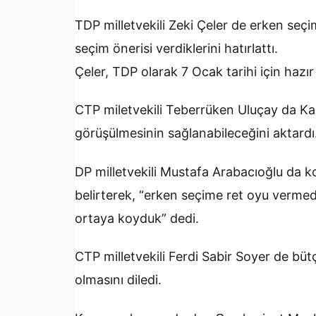
TDP milletvekili Zeki Çeler de erken seç
seçim önerisi verdiklerini hatırlattı.
Çeler, TDP olarak 7 Ocak tarihi için hazır
CTP miletvekili Teberrüken Uluçay da Kası
görüşülmesinin sağlanabileceğini aktardı
DP milletvekili Mustafa Arabacıoğlu da 
belirterek, “erken seçime ret oyu vermed
ortaya koyduk” dedi.
CTP milletvekili Ferdi Sabir Soyer de büt
olmasını diledi.