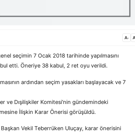
A
-
genel seçimin 7 Ocak 2018 tarihinde yapılmasını
ul etti. Öneriye 38 kabul, 2 ret oyu verildi.
masının ardından seçim yasakları başlayacak ve 7
ler ve Dışilişkiler Komitesi’nin gündemindeki
mesine İlişkin Karar Önerisi görüşüldü.
si Başkan Vekil Teberrüken Uluçay, karar önerisini