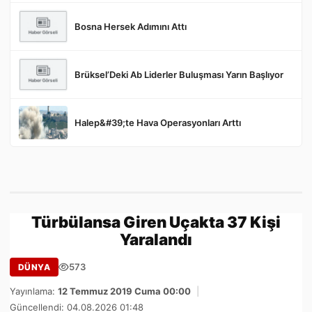
Bosna Hersek Adımını Attı
Brüksel’Deki Ab Liderler Buluşması Yarın Başlıyor
Halep&#39;te Hava Operasyonları Arttı
Türbülansa Giren Uçakta 37 Kişi
Yaralandı
573
DÜNYA
Yayınlama:
12 Temmuz 2019 Cuma 00:00
|
Güncellendi: 04.08.2026 01:48