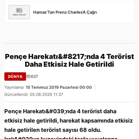
Hamas’Tan Prens Charles’A Çağrı
Pençe Harekatı&#8217;nda 4 Terörist
Daha Etkisiz Hale Getirildi
637
DÜNYA
Yayınlama:
15 Temmuz 2019 Pazartesi 00:00
|
Güncellendi: 05.08.2026 11:37
Pençe Harekatı&#039;nda 4 terörist daha
etkisiz hale getirildi, harekat kapsamında etkisiz
hale getirilen terörist sayısı 68 oldu.