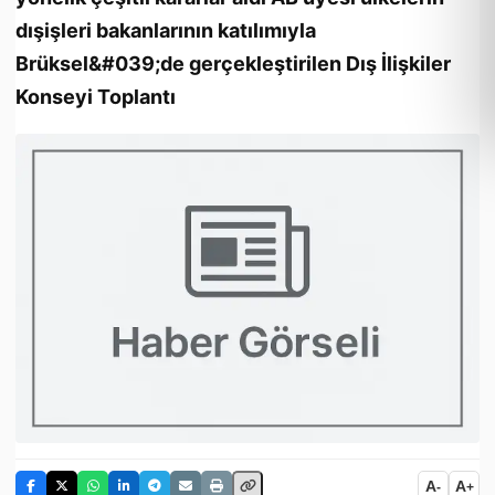
dışişleri bakanlarının katılımıyla
Brüksel&#039;de gerçekleştirilen Dış İlişkiler
Konseyi Toplantı
A
A
-
+