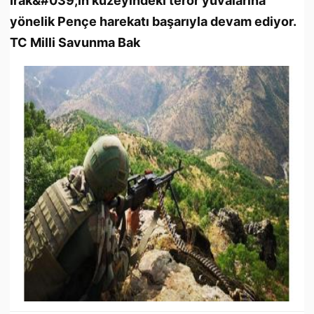
Irak&#039;ın kuzeyindeki terör yuvalarına
yönelik Pençe harekatı başarıyla devam ediyor.
TC Milli Savunma Bak