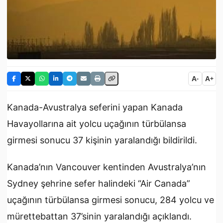
A
A
-
+
Kanada-Avustralya seferini yapan Kanada
Havayollarına ait yolcu uçağının türbülansa
girmesi sonucu 37 kişinin yaralandığı bildirildi.
Kanada’nın Vancouver kentinden Avustralya’nın
Sydney şehrine sefer halindeki “Air Canada”
uçağının türbülansa girmesi sonucu, 284 yolcu ve
mürettebattan 37’sinin yaralandığı açıklandı.