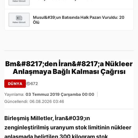
Musul&#39;un Batısında Halk Pazarı Vuruldu: 20
Ölü
Bm&#8217;den İran&#8217;a Nükleer
Anlaşmaya Bağlı Kalması Çağrısı
672
DÜNYA
Yayınlama:
03 Temmuz 2019 Çarşamba 00:00
|
Güncellendi: 06.08.2026 03:46
Birleşmiş Milletler, İran&#039;ın
zenginleştirilmiş uranyum stok limitinin nükleer
anlaşmada belirtilen 300 kilogram stok