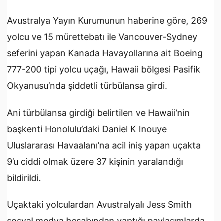
Avustralya Yayın Kurumunun haberine göre, 269
yolcu ve 15 mürettebatı ile Vancouver-Sydney
seferini yapan Kanada Havayollarına ait Boeing
777-200 tipi yolcu uçağı, Hawaii bölgesi Pasifik
Okyanusu’nda şiddetli türbülansa girdi.
Ani türbülansa girdiği belirtilen ve Hawaii’nin
başkenti Honolulu’daki Daniel K Inouye
Uluslararası Havaalanı’na acil iniş yapan uçakta
9’u ciddi olmak üzere 37 kişinin yaralandığı
bildirildi.
Uçaktaki yolculardan Avustralyalı Jess Smith
sosyal medya hesabından yaptığı paylaşımlarda,