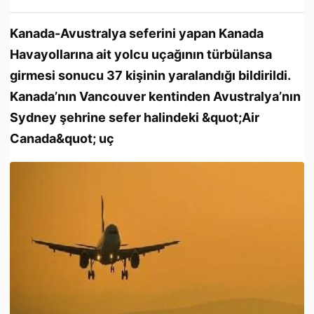
Kanada-Avustralya seferini yapan Kanada
Havayollarına ait yolcu uçağının türbülansa
girmesi sonucu 37 kişinin yaralandığı bildirildi.
Kanada’nın Vancouver kentinden Avustralya’nın
Sydney şehrine sefer halindeki &quot;Air
Canada&quot; uç