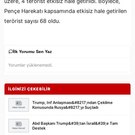
üzere, 4 terörist etkisiz hale getirildi. Böylece,
Pençe Harekatı kapsamında etkisiz hale getirilen
terörist sayısı 68 oldu.
İlk Yorumu Sen Yaz
Yorumlar yüklenemedi.
İLGİNİZİ ÇEKEBİLİR
Trump, Inf Anlaşması&#8217;ndan Çekilme
Konusunda Rusya&#8217;yı Suçladı
Abd Başkanı Trump&#39;tan İsrail&#39;e Tam
Gönder
Destek