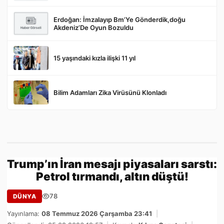
Erdoğan: İmzalayıp Bm’Ye Gönderdik,doğu
Akdeniz’De Oyun Bozuldu
15 yaşındaki kızla ilişki 11 yıl
Bilim Adamları Zika Virüsünü Klonladı
Trump’ın İran mesajı piyasaları sarstı:
Petrol tırmandı, altın düştü!
78
DÜNYA
Yayınlama:
08 Temmuz 2026 Çarşamba 23:41
|