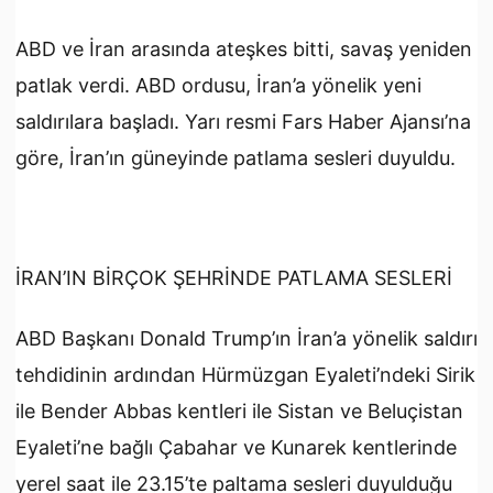
ABD ve İran arasında ateşkes bitti, savaş yeniden
patlak verdi. ABD ordusu, İran’a yönelik yeni
saldırılara başladı. Yarı resmi Fars Haber Ajansı’na
göre, İran’ın güneyinde patlama sesleri duyuldu.
İRAN’IN BİRÇOK ŞEHRİNDE PATLAMA SESLERİ
ABD Başkanı Donald Trump’ın İran’a yönelik saldırı
tehdidinin ardından Hürmüzgan Eyaleti’ndeki Sirik
ile Bender Abbas kentleri ile Sistan ve Beluçistan
Eyaleti’ne bağlı Çabahar ve Kunarek kentlerinde
yerel saat ile 23.15’te paltama sesleri duyulduğu