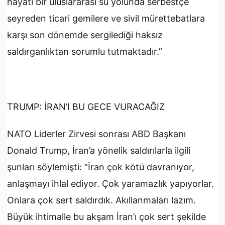
hayati bir uluslararası su yolunda serbestçe
seyreden ticari gemilere ve sivil mürettebatlara
karşı son dönemde sergilediği haksız
saldırganlıktan sorumlu tutmaktadır.”
TRUMP: İRAN’I BU GECE VURACAĞIZ
NATO Liderler Zirvesi sonrası ABD Başkanı
Donald Trump, İran’a yönelik saldırılarla ilgili
şunları söylemişti: “İran çok kötü davranıyor,
anlaşmayı ihlal ediyor. Çok yaramazlık yapıyorlar.
Onlara çok sert saldırdık. Akıllanmaları lazım.
Büyük ihtimalle bu akşam İran’ı çok sert şekilde