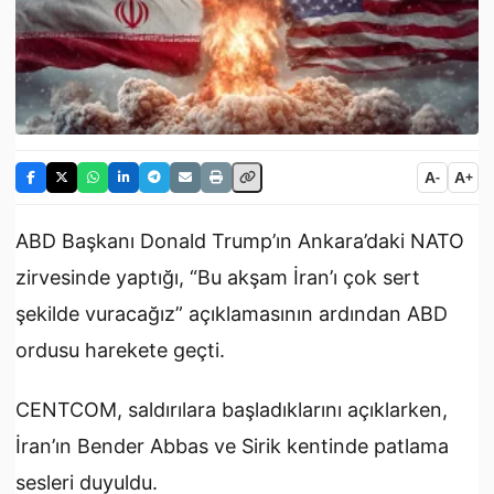
A
A
-
+
ABD Başkanı Donald Trump’ın Ankara’daki NATO
zirvesinde yaptığı, “Bu akşam İran’ı çok sert
şekilde vuracağız” açıklamasının ardından ABD
ordusu harekete geçti.
CENTCOM, saldırılara başladıklarını açıklarken,
İran’ın Bender Abbas ve Sirik kentinde patlama
sesleri duyuldu.