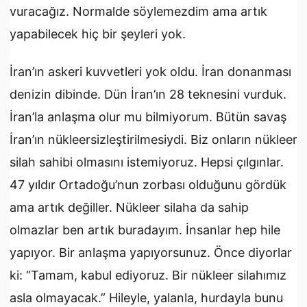
vuracağız. Normalde söylemezdim ama artık
yapabilecek hiç bir şeyleri yok.
İran’ın askeri kuvvetleri yok oldu. İran donanması
denizin dibinde. Dün İran’ın 28 teknesini vurduk.
İran’la anlaşma olur mu bilmiyorum. Bütün savaş
İran’ın nükleersizleştirilmesiydi. Biz onların nükleer
silah sahibi olmasını istemiyoruz. Hepsi çılgınlar.
47 yıldır Ortadoğu’nun zorbası olduğunu gördük
ama artık değiller. Nükleer silaha da sahip
olmazlar ben artık buradayım. İnsanlar hep hile
yapıyor. Bir anlaşma yapıyorsunuz. Önce diyorlar
ki: “Tamam, kabul ediyoruz. Bir nükleer silahımız
asla olmayacak.” Hileyle, yalanla, hurdayla bunu