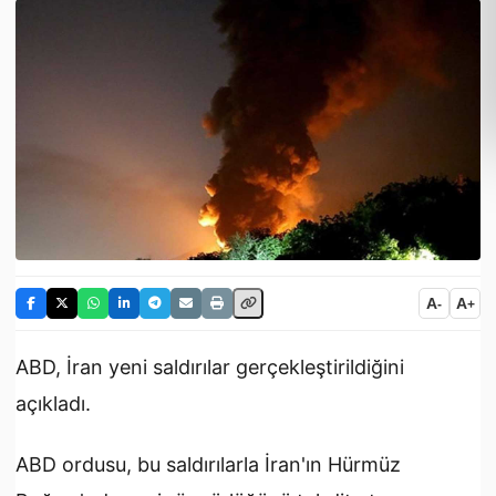
A
A
-
+
ABD, İran yeni saldırılar gerçekleştirildiğini
açıkladı.
ABD ordusu, bu saldırılarla İran'ın Hürmüz