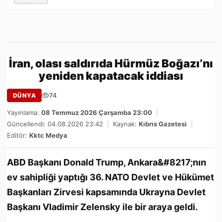
İran, olası saldırıda Hürmüz Boğazı’nı
yeniden kapatacak iddiası
74
DÜNYA
Yayınlama:
08 Temmuz 2026 Çarşamba 23:00
|
Güncellendi: 04.08.2026 23:42
|
Kaynak:
Kıbrıs Gazetesi
|
Editör:
Kktc Medya
ABD Başkanı Donald Trump, Ankara&#8217;nın
ev sahipliği yaptığı 36.⁠ ⁠NATO Devlet ve Hükümet
Başkanları Zirvesi kapsamında Ukrayna Devlet
Başkanı Vladimir Zelensky ile bir araya geldi.