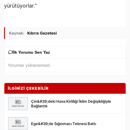
yürütüyorlar.”
Kaynak:
Kıbrıs Gazetesi
İlk Yorumu Sen Yaz
Yorumlar yüklenemedi.
İLGİNİZİ ÇEKEBİLİR
Çin&#39;deki Hava Kirliliği İklim Değişikliğiyle
Bağlantılı
Ege&#39;de Sığınmacı Teknesi Battı
Gönder