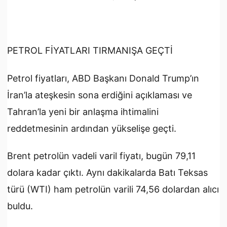
PETROL FİYATLARI TIRMANIŞA GEÇTİ
Petrol fiyatları, ABD Başkanı Donald Trump’ın
İran’la ateşkesin sona erdiğini açıklaması ve
Tahran’la yeni bir anlaşma ihtimalini
reddetmesinin ardından yükselişe geçti.
Brent petrolün vadeli varil fiyatı, bugün 79,11
dolara kadar çıktı. Aynı dakikalarda Batı Teksas
türü (WTI) ham petrolün varili 74,56 dolardan alıcı
buldu.