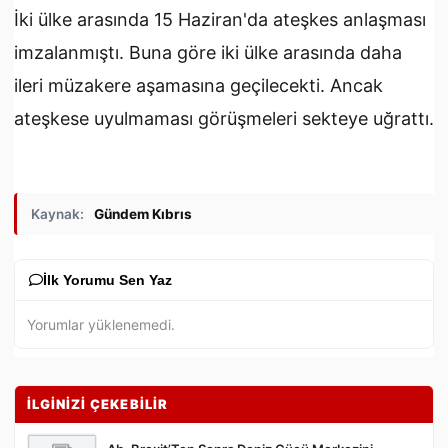
İki ülke arasında 15 Haziran'da ateşkes anlaşması
imzalanmıştı. Buna göre iki ülke arasında daha
ileri müzakere aşamasına geçilecekti. Ancak
ateşkese uyulmaması görüşmeleri sekteye uğrattı.
Kaynak:
Gündem Kıbrıs
İlk Yorumu Sen Yaz
Yorumlar yüklenemedi.
İLGİNİZİ ÇEKEBİLİR