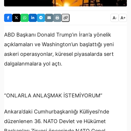
A
A
-
+
ABD Başkanı Donald Trump’ın İran’a yönelik
açıklamaları ve Washington’un başlattığı yeni
askeri operasyonlar, küresel piyasalarda sert
dalgalanmalara yol açtı.
“ONLARLA ANLAŞMAK İSTEMİYORUM”
Ankara’daki Cumhurbaşkanlığı Külliyesi’nde
düzenlenen 36.⁠ NATO Devlet ve Hükümet
Başkanları Zirvesi öncesinde NATO Genel