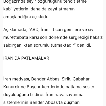
Boğazı'nda seyir özgürlüğünü tehdit etme
kabiliyetlerini daha da zayıflatmanın
amaçlandığını açıkladı.
Açıklamada, “ABD, İran'ı, ticari gemilere ve sivil
mürettebata karşı son dönemde sergilediği haksız
saldırganlıktan sorumlu tutmaktadır” denildi.
İRAN'DA PATLAMALAR
İran medyası, Bender Abbas, Sirik, Çabahar,
Kunarek ve Buşehr kentlerinde patlama sesleri
duyulduğunu bildirdi. İran hava savunma
sistemlerinin Bender Abbas'ta düşman