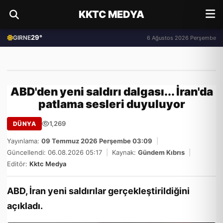
KKTC MEDYA
29°
GIRNE
6 Ağustos 2026 Perşembe
ABD'den yeni saldırı dalgası... İran'da
patlama sesleri duyuluyor
1,269
DÜNYA
Yayınlama:
09 Temmuz 2026 Perşembe 03:09
|
Güncellendi: 06.08.2026 05:17
|
Kaynak:
Gündem Kıbrıs
|
Editör:
Kktc Medya
ABD, İran yeni saldırılar gerçekleştirildiğini
açıkladı.