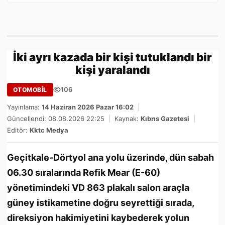
İki ayrı kazada bir kişi tutuklandı bir
kişi yaralandı
106
OTOMOBİL
Yayınlama:
14 Haziran 2026 Pazar 16:02
|
Güncellendi: 08.08.2026 22:25
|
Kaynak:
Kıbrıs Gazetesi
|
Editör:
Kktc Medya
Geçitkale-Dörtyol ana yolu üzerinde, dün sabah
06.30 sıralarında Refik Mear (E-60)
yönetimindeki VD 863 plakalı salon araçla
güney istikametine doğru seyrettiği sırada,
direksiyon hakimiyetini kaybederek yolun