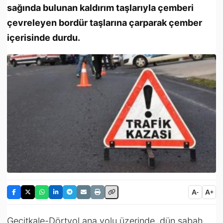
sağında bulunan kaldırım taşlarıyla çemberi
çevreleyen bordür taşlarına çarparak çember
içerisinde durdu.
A
A
-
+
Geçitkale-Dörtyol ana yolu üzerinde, dün sabah