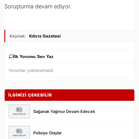
Soruşturma devam ediyor.
Kaynak:
Kıbrıs Gazetesi
İlk Yorumu Sen Yaz
Yorumlar yüklenemedi.
İLGİNİZİ ÇEKEBİLİR
Sağanak Yağmur Devam Edecek
Polisiye Olaylar
Gönder