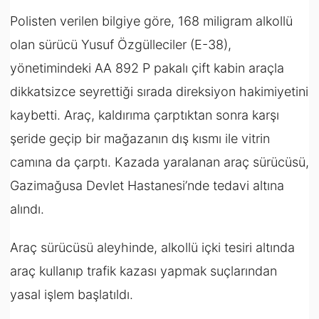
Polisten verilen bilgiye göre, 168 miligram alkollü
olan sürücü Yusuf Özgülleciler (E-38),
yönetimindeki AA 892 P pakalı çift kabin araçla
dikkatsizce seyrettiği sırada direksiyon hakimiyetini
kaybetti.
Araç, kaldırıma çarptıktan sonra karşı
şeride geçip bir mağazanın dış kısmı ile vitrin
camına da çarptı.
Kazada yaralanan araç sürücüsü,
Gazimağusa Devlet Hastanesi’nde tedavi altına
alındı.
Araç sürücüsü aleyhinde, alkollü içki tesiri altında
araç kullanıp trafik kazası yapmak suçlarından
yasal işlem başlatıldı.