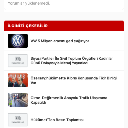
Yorumlar yüklenemedi.
İLGİNİZİ ÇEKEBİLİR
VW 5 Milyon aracını geri çağırıyor
Siyasi Partiler İle Sivil Toplum Örgütleri Kadınlar
Gönder
Günü Dolayısıyla Mesaj Yayımladı
Özersay:hükümette Kıbrıs Konusunda Fikir Birliği
Var
Girne-Değirmenlik Anayolu Trafik Ulaşımına
Kapatıldı
Hükümet’Ten Basın Toplantısı