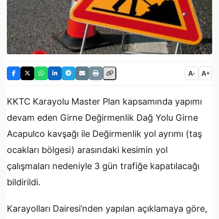
A
A
-
+
KKTC Karayolu Master Plan kapsamında yapımı
devam eden Girne Değirmenlik Dağ Yolu Girne
Acapulco kavşağı ile Değirmenlik yol ayrımı (taş
ocakları bölgesi) arasındaki kesimin yol
çalışmaları nedeniyle 3 gün trafiğe kapatılacağı
bildirildi.
Karayolları Dairesi’nden yapılan açıklamaya göre,