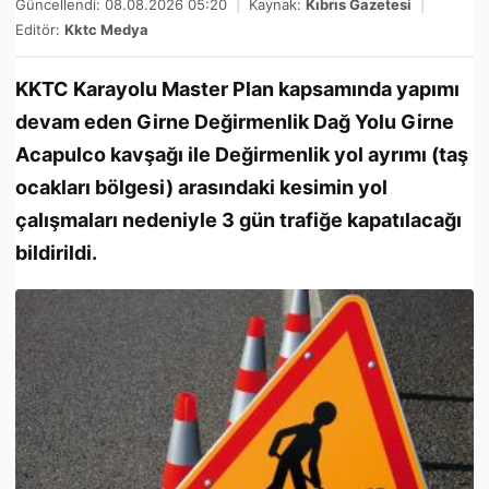
Güncellendi: 08.08.2026 05:20
|
Kaynak:
Kıbrıs Gazetesi
|
Editör:
Kktc Medya
KKTC Karayolu Master Plan kapsamında yapımı
devam eden Girne Değirmenlik Dağ Yolu Girne
Acapulco kavşağı ile Değirmenlik yol ayrımı (taş
ocakları bölgesi) arasındaki kesimin yol
çalışmaları nedeniyle 3 gün trafiğe kapatılacağı
bildirildi.