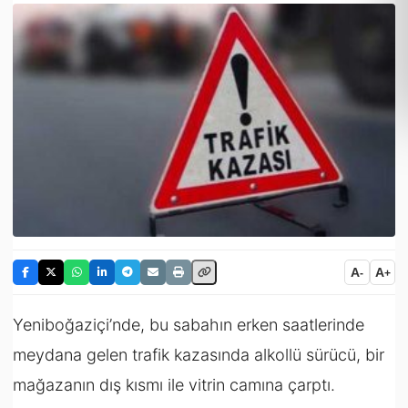
A
A
-
+
Yeniboğaziçi’nde, bu sabahın erken saatlerinde
meydana gelen trafik kazasında alkollü sürücü, bir
mağazanın dış kısmı ile vitrin camına çarptı.