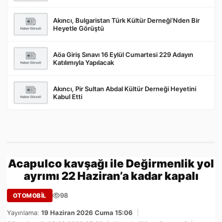
Akıncı, Bulgaristan Türk Kültür Derneği’Nden Bir
Heyetle Görüştü
Aöa Giriş Sınavı 16 Eylül Cumartesi 229 Adayın
Katılımıyla Yapılacak
Akıncı, Pir Sultan Abdal Kültür Derneği Heyetini
Kabul Etti
Acapulco kavşağı ile Değirmenlik yol
ayrımı 22 Haziran’a kadar kapalı
98
OTOMOBİL
Yayınlama:
19 Haziran 2026 Cuma 15:06
|