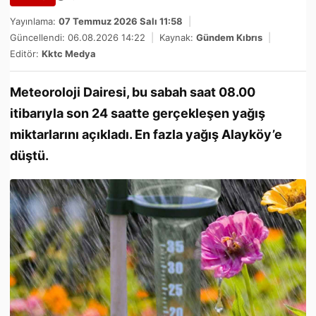
Yayınlama:
07 Temmuz 2026 Salı 11:58
|
Güncellendi: 06.08.2026 14:22
|
Kaynak:
Gündem Kıbrıs
|
Editör:
Kktc Medya
Meteoroloji Dairesi, bu sabah saat 08.00
itibarıyla son 24 saatte gerçekleşen yağış
miktarlarını açıkladı. En fazla yağış Alayköy’e
düştü.