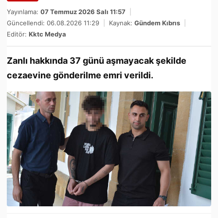
Yayınlama:
07 Temmuz 2026 Salı 11:57
|
Güncellendi: 06.08.2026 11:29
|
Kaynak:
Gündem Kıbrıs
|
Editör:
Kktc Medya
Zanlı hakkında 37 günü aşmayacak şekilde
cezaevine gönderilme emri verildi.