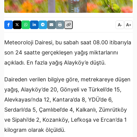
A
A
-
+
Meteoroloji Dairesi, bu sabah saat 08.00 itibarıyla
son 24 saatte gerçekleşen yağış miktarlarını
açıkladı. En fazla yağış Alayköy’e düştü.
Daireden verilen bilgiye göre, metrekareye düşen
yağış, Alayköy’de 20, Gönyeli ve Türkeli’de 15,
Alevkayası’nda 12, Kantara’da 8, YDÜ’de 6,
Serdarlı’da 5, Çamlıbel’de 4, Kalkanlı, Zümrütköy
ve Sipahi’de 2, Kozanköy, Lefkoşa ve Ercan’da 1
kilogram olarak ölçüldü.