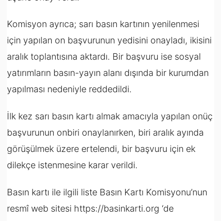
Komisyon ayrıca; sarı basın kartının yenilenmesi
için yapılan on başvurunun yedisini onayladı, ikisini
aralık toplantısına aktardı. Bir başvuru ise sosyal
yatırımların basın-yayın alanı dışında bir kurumdan
yapılması nedeniyle reddedildi.
İlk kez sarı basın kartı almak amacıyla yapılan onüç
başvurunun onbiri onaylanırken, biri aralık ayında
görüşülmek üzere ertelendi, bir başvuru için ek
dilekçe istenmesine karar verildi.
Basın kartı ile ilgili liste Basın Kartı Komisyonu’nun
resmî web sitesi
https://basinkarti.org
‘de