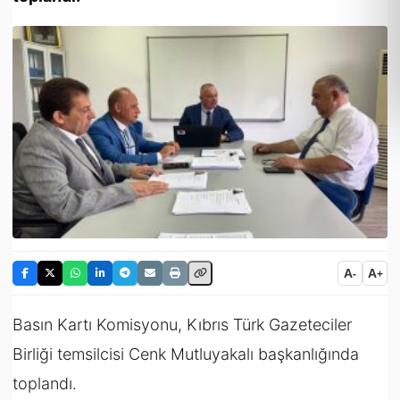
A
A
-
+
Basın Kartı Komisyonu, Kıbrıs Türk Gazeteciler
Birliği temsilcisi Cenk Mutluyakalı başkanlığında
toplandı.