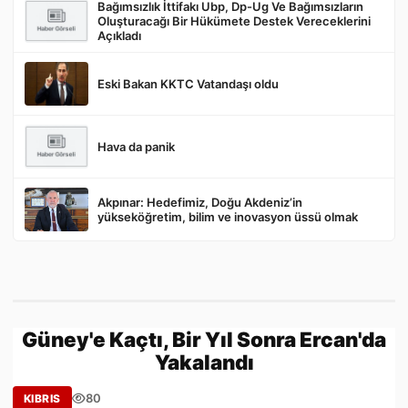
Bağımsızlık İttifakı Ubp, Dp-Ug Ve Bağımsızların
Oluşturacağı Bir Hükümete Destek Vereceklerini
Gönder
Açıkladı
Eski Bakan KKTC Vatandaşı oldu
Hava da panik
Akpınar: Hedefimiz, Doğu Akdeniz’in
yükseköğretim, bilim ve inovasyon üssü olmak
Güney'e Kaçtı, Bir Yıl Sonra Ercan'da
Yakalandı
80
KIBRIS