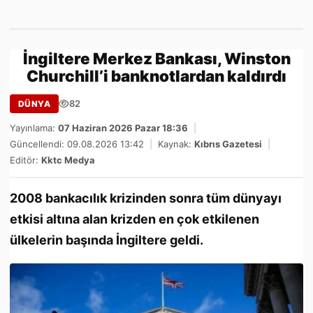
İngiltere Merkez Bankası, Winston
Churchill’i banknotlardan kaldırdı
82
DÜNYA
Yayınlama:
07 Haziran 2026 Pazar 18:36
|
Güncellendi: 09.08.2026 13:42
|
Kaynak:
Kıbrıs Gazetesi
|
Editör:
Kktc Medya
2008 bankacılık krizinden sonra tüm dünyayı
etkisi altına alan krizden en çok etkilenen
ülkelerin başında İngiltere geldi.