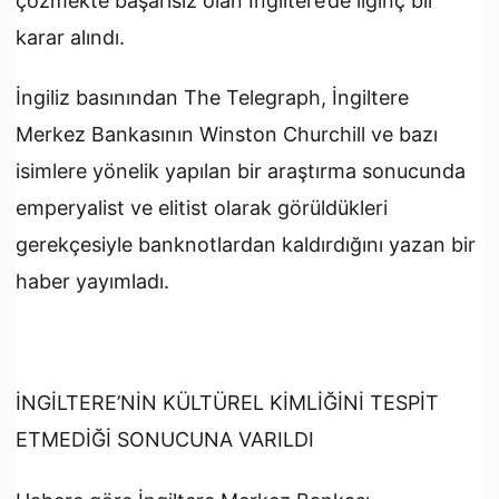
çözmekte başarısız olan İngiltere’de ilginç bir
karar alındı.
İngiliz basınından The Telegraph, İngiltere
Merkez Bankasının Winston Churchill ve bazı
isimlere yönelik yapılan bir araştırma sonucunda
emperyalist ve elitist olarak görüldükleri
gerekçesiyle banknotlardan kaldırdığını yazan bir
haber yayımladı.
İNGİLTERE’NİN KÜLTÜREL KİMLİĞİNİ TESPİT
ETMEDİĞİ SONUCUNA VARILDI