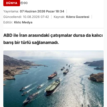
90
DÜNYA
Yayınlama:
07 Haziran 2026 Pazar 18:34
|
Güncellendi: 10.08.2026 07:42
|
Kaynak:
Kıbrıs Gazetesi
|
Editör:
Kktc Medya
ABD ile İran arasındaki çatışmalar dursa da kalıcı
barış bir türlü sağlanamadı.