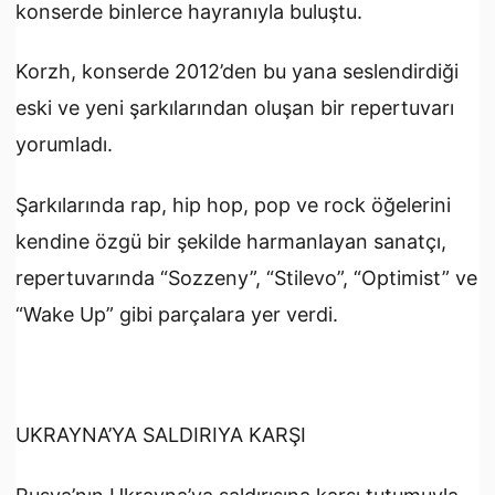
konserde binlerce hayranıyla buluştu.
Korzh, konserde 2012’den bu yana seslendirdiği
eski ve yeni şarkılarından oluşan bir repertuvarı
yorumladı.
Şarkılarında rap, hip hop, pop ve rock öğelerini
kendine özgü bir şekilde harmanlayan sanatçı,
repertuvarında “Sozzeny”, “Stilevo”, “Optimist” ve
“Wake Up” gibi parçalara yer verdi.
UKRAYNA’YA SALDIRIYA KARŞI