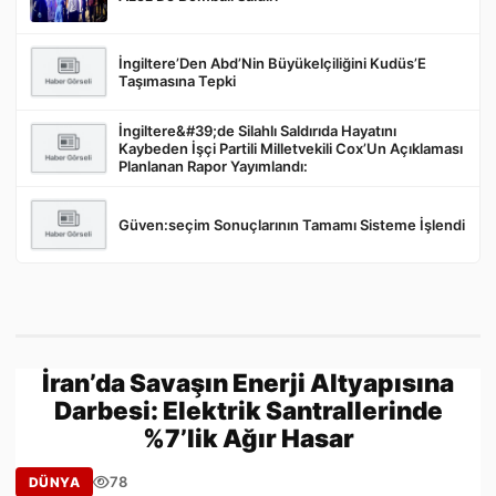
İngiltere’Den Abd’Nin Büyükelçiliğini Kudüs’E
Taşımasına Tepki
İngiltere&#39;de Silahlı Saldırıda Hayatını
Kaybeden İşçi Partili Milletvekili Cox’Un Açıklaması
Planlanan Rapor Yayımlandı:
Güven:seçim Sonuçlarının Tamamı Sisteme İşlendi
İran’da Savaşın Enerji Altyapısına
Darbesi: Elektrik Santrallerinde
%7’lik Ağır Hasar
78
DÜNYA