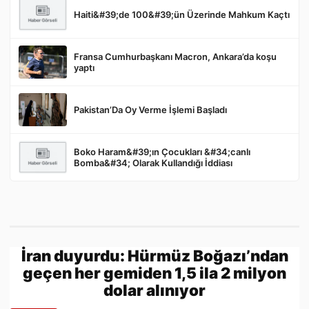
Haiti&#39;de 100&#39;ün Üzerinde Mahkum Kaçtı
Gönder
Fransa Cumhurbaşkanı Macron, Ankara’da koşu
yaptı
Pakistan’Da Oy Verme İşlemi Başladı
Boko Haram&#39;ın Çocukları &#34;canlı
Bomba&#34; Olarak Kullandığı İddiası
İran duyurdu: Hürmüz Boğazı’ndan
geçen her gemiden 1,5 ila 2 milyon
dolar alınıyor