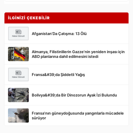
İLGİNİZİ ÇEKEBİLİR
Afganistan’Da Çatışma: 13 Ölü
Almanya, Filistinlilerin Gazze'nin yeniden inşası için
Gönder
ABD planlarına dahil edilmesini istedi
Fransa&#39;da Şiddetli Yağış
Bolivya&#39;da Bir Dinozorun Ayak İzi Bulundu
Fransa'nın güneydoğusunda yangınlarla mücadele
sürüyor