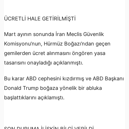
ÜCRETLİ HALE GETİRİLMİŞTİ
Mart ayının sonunda İran Meclis Güvenlik
Komisyonu’nun, Hürmüz Boğazı’ndan geçen
gemilerden ücret alınmasını öngören yasa
tasarısını onayladığı açıklanmıştı.
Bu karar ABD cephesini kızdırmış ve ABD Başkanı
Donald Trump boğaza yönelik bir abluka
başlattıklarını açıklamıştı.
SON DURUMA İLİŞKİN BİLGİ VERİLDİ