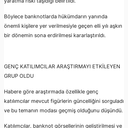
yaratma riski taşıdığı belirtildi.
Böylece banknotlarda hükümdarın yanında
önemli kişilere yer verilmesiyle geçen elli yılı aşkın
bir dönemin sona erdirilmesi kararlaştırıldı.
GENÇ KATILIMCILAR ARAŞTIRMAYI ETKİLEYEN
GRUP OLDU
Habere göre araştırmada özellikle genç
katılımcılar mevcut figürlerin güncelliğini sorguladı
ve bu temanın modası geçmiş olduğunu düşündü.
Katılımcılar, banknot görsellerinin geliştirilmesi ve