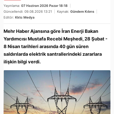
Yayınlama:
07 Haziran 2026 Pazar 18:18
|
Güncellendi: 09.08.2026 13:21
|
Kaynak:
Gündem Kıbrıs
|
Editör:
Kktc Medya
Mehr Haber Ajansına göre İran Enerji Bakan
Yardımcısı Mustafa Recebi Meşhedi, 28 Şubat -
8 Nisan tarihleri arasında 40 gün süren
saldırılarda elektrik santrallerindeki zararlara
ilişkin bilgi verdi.