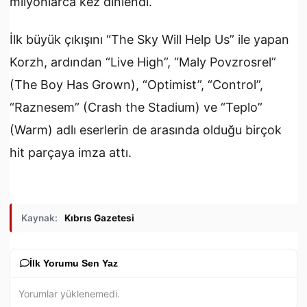
milyonlarca kez dinlendi.
İlk büyük çıkışını “The Sky Will Help Us” ile yapan
Korzh, ardından “Live High”, “Maly Povzrosrel”
(The Boy Has Grown), “Optimist”, “Control”,
“Raznesem” (Crash the Stadium) ve “Teplo”
(Warm) adlı eserlerin de arasında olduğu birçok
hit parçaya imza attı.
Kaynak:
Kıbrıs Gazetesi
İlk Yorumu Sen Yaz
Yorumlar yüklenemedi.