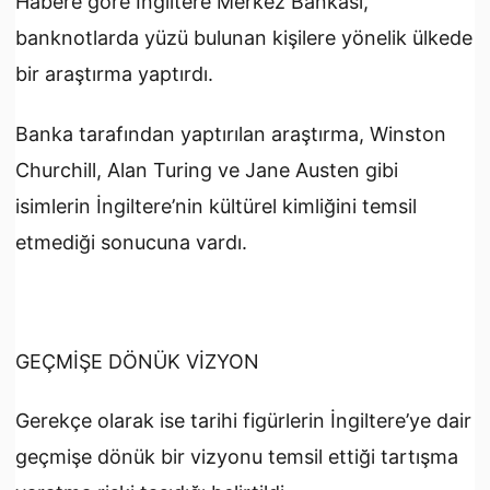
Habere göre İngiltere Merkez Bankası,
banknotlarda yüzü bulunan kişilere yönelik ülkede
bir araştırma yaptırdı.
Banka tarafından yaptırılan araştırma, Winston
Churchill, Alan Turing ve Jane Austen gibi
isimlerin İngiltere’nin kültürel kimliğini temsil
etmediği sonucuna vardı.
GEÇMİŞE DÖNÜK VİZYON
Gerekçe olarak ise tarihi figürlerin İngiltere’ye dair
geçmişe dönük bir vizyonu temsil ettiği tartışma