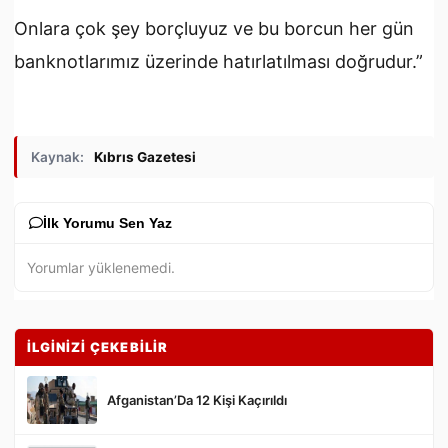
Onlara çok şey borçluyuz ve bu borcun her gün
banknotlarımız üzerinde hatırlatılması doğrudur.”
Kaynak:
Kıbrıs Gazetesi
İlk Yorumu Sen Yaz
Yorumlar yüklenemedi.
İLGİNİZİ ÇEKEBİLİR
Afganistan’Da 12 Kişi Kaçırıldı