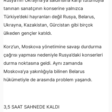
Rusya’nın Ukrayna’ya saldırısına karşı tutumuyla
tanınan sanatçının konserine yalnızca
Türkiye’deki hayranları değil Rusya, Belarus,
Ukrayna, Kazakistan, Gürcistan gibi birçok
ülkeden gençler katıldı.
Korz’un, Moskova yönetimine savaşı durdurma
çağrısı yapması nedeniyle Rusya’daki konserleri
durma noktasına geldi. Aynı zamanda
Moskova’ya yakınlığıyla bilinen Belarus
hükümetiyle de arasında problem yaşandı.
3,5 SAAT SAHNEDE KALDI