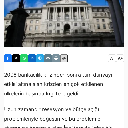
A
A
-
+
2008 bankacılık krizinden sonra tüm dünyayı
etkisi altına alan krizden en çok etkilenen
ülkelerin başında İngiltere geldi.
Uzun zamandır resesyon ve bütçe açığı
problemleriyle boğuşan ve bu problemleri