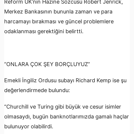
Reform UK’nin Hazine Sözcüsü Robert Jenrick,
Merkez Bankasının bununla zaman ve para
harcamayı bırakması ve güncel problemlere
odaklanması gerektiğini belirtti.
“ONLARA ÇOK ŞEY BORÇLUYUZ”
Emekli İngiliz Ordusu subayı Richard Kemp ise şu
değerlendirmede bulundu:
“Churchill ve Turing gibi büyük ve cesur isimler
olmasaydı, bugün banknotlarımızda gamalı haçlar
bulunuyor olabilirdi.