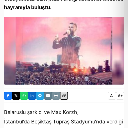
hayranıyla buluştu.
A
A
-
+
Belaruslu şarkıcı ve Max Korzh,
İstanbul’da Beşiktaş Tüpraş Stadyumu’nda verdiği