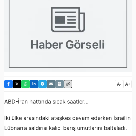
A
A
-
+
ABD-İran hattında sıcak saatler…
İki ülke arasındaki ateşkes devam ederken İsrail’in
Lübnan’a saldırısı kalıcı barış umutlarını baltaladı.