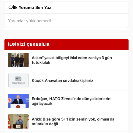
İlk Yorumu Sen Yaz
Yorumlar yüklenemedi.
İLGİNİZİ ÇEKEBİLİR
Askerî yasak bölgeyi ihlal eden zanlıya 3 gün
tutukluluk
Küçük,Anavatan sevdalısı kişileriz
Gönder
Erdoğan, NATO Zirvesi'nde dünya liderlerini
ağırlayacak
Arıklı: Bize göre 5+1 için zemin yok, olması da
mümkün değil