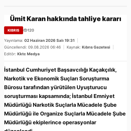
Ümit Karan hakkında tahliye kararı
120
KIBRIS
Yayınlama:
02 Haziran 2026 Salı 19:31
|
Güncellendi: 09.08.2026 06:46
|
Kaynak:
Kıbrıs Gazetesi
|
Editör:
Kktc Medya
İstanbul Cumhuriyet Başsavcılığı Kaçakçılık,
Narkotik ve Ekonomik Suçları Soruşturma
Bürosu tarafından yürütülen Uyuşturucu
soruşturması kapsamında; İstanbul Emniyet
Müdürlüğü Narkotik Suçlarla Mücadele Şube
Müdürlüğü ile Organize Suçlarla Mücadele Şube
Müdürlüğü ekiplerince operasyonlar