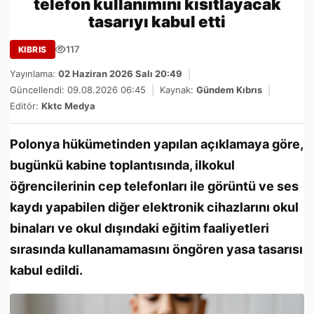
telefon kullanımını kısıtlayacak
tasarıyı kabul etti
117
KIBRIS
Yayınlama:
02 Haziran 2026 Salı 20:49
|
Güncellendi: 09.08.2026 06:45
|
Kaynak:
Gündem Kıbrıs
|
Editör:
Kktc Medya
Polonya hükümetinden yapılan açıklamaya göre,
bugünkü kabine toplantısında, ilkokul
öğrencilerinin cep telefonları ile görüntü ve ses
kaydı yapabilen diğer elektronik cihazlarını okul
binaları ve okul dışındaki eğitim faaliyetleri
sırasında kullanamamasını öngören yasa tasarısı
kabul edildi.