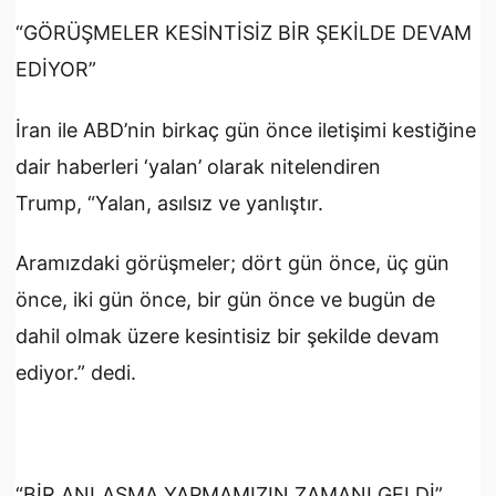
“GÖRÜŞMELER KESİNTİSİZ BİR ŞEKİLDE DEVAM
EDİYOR”
İran ile ABD’nin birkaç gün önce iletişimi kestiğine
dair haberleri ‘yalan’ olarak nitelendiren
Trump, “Yalan, asılsız ve yanlıştır.
Aramızdaki görüşmeler; dört gün önce, üç gün
önce, iki gün önce, bir gün önce ve bugün de
dahil olmak üzere kesintisiz bir şekilde devam
ediyor.” dedi.
“BİR ANLAŞMA YAPMAMIZIN ZAMANI GELDİ”