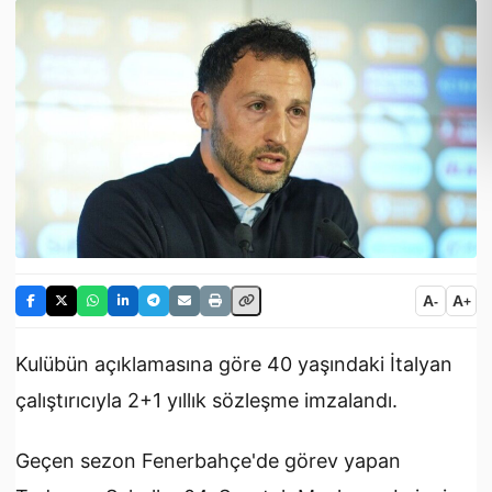
A
A
-
+
Kulübün açıklamasına göre 40 yaşındaki İtalyan
çalıştırıcıyla 2+1 yıllık sözleşme imzalandı.
Geçen sezon Fenerbahçe'de görev yapan