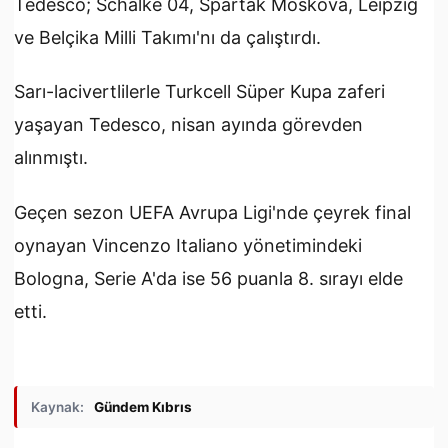
Tedesco; Schalke 04, Spartak Moskova, Leipzig
ve Belçika Milli Takımı'nı da çalıştırdı.
Sarı-lacivertlilerle Turkcell Süper Kupa zaferi
yaşayan Tedesco, nisan ayında görevden
alınmıştı.
Geçen sezon UEFA Avrupa Ligi'nde çeyrek final
oynayan Vincenzo Italiano yönetimindeki
Bologna, Serie A'da ise 56 puanla 8. sırayı elde
etti.
Kaynak:
Gündem Kıbrıs