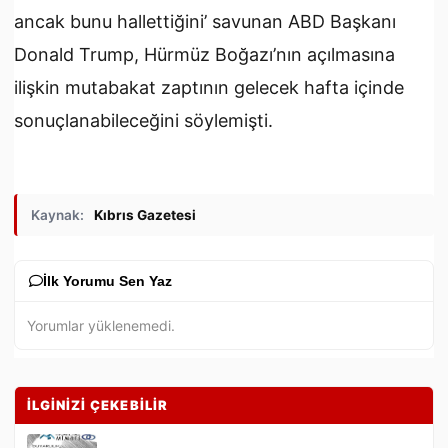
ancak bunu hallettiğini’ savunan ABD Başkanı
Donald Trump, Hürmüz Boğazı’nın açılmasına
ilişkin mutabakat zaptının gelecek hafta içinde
sonuçlanabileceğini söylemişti.
Kaynak:
Kıbrıs Gazetesi
İlk Yorumu Sen Yaz
Yorumlar yüklenemedi.
İLGİNİZİ ÇEKEBİLİR