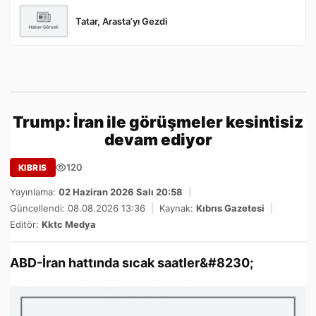
Tatar, Arasta’yı Gezdi
Trump: İran ile görüşmeler kesintisiz
devam ediyor
120
KIBRIS
Yayınlama:
02 Haziran 2026 Salı 20:58
|
Güncellendi: 08.08.2026 13:36
|
Kaynak:
Kıbrıs Gazetesi
|
Editör:
Kktc Medya
ABD-İran hattında sıcak saatler&#8230;