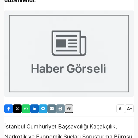
düzenlendi.
A
A
-
+
İstanbul Cumhuriyet Başsavcılığı Kaçakçılık,
Narkotik ve Ekonomik Suçları Soruşturma Bürosu