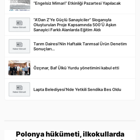
“Engelsiz Mimari” Etkinliği Pazartesi Yapılacak
“A’Dan Z’Ye Güçlü Sanayiciler” Sloganıyla
Oluşturulan Proje Kapsamında 500’Ü Aşkın
Gönder
Sanayici Farklı Alanlarda Eğitim Aldı
Tarım Dairesi’Nin Haftalık Tarımsal Ürün Denetim
Sonuçları…
Özçınar, Baf Ülkü Yurdu yönetimini kabul etti
Lapta Belediyesi’Nde Yetkili Sendika Bes Oldu
Polonya hükümeti, ilkokullarda