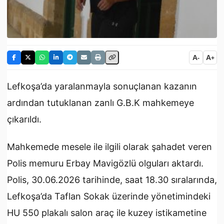
A
A
-
+
Lefkoşa’da yaralanmayla sonuçlanan kazanın
ardından tutuklanan zanlı G.B.K mahkemeye
çıkarıldı.
Mahkemede mesele ile ilgili olarak şahadet veren
Polis memuru Erbay Mavigözlü olguları aktardı.
Polis, 30.06.2026 tarihinde, saat 18.30 sıralarında,
Lefkoşa’da Taflan Sokak üzerinde yönetimindeki
HU 550 plakalı salon araç ile kuzey istikametine