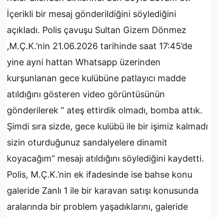
İçerikli bir mesaj gönderildiğini söylediğini
açıkladı. Polis çavuşu Sultan Gizem Dönmez
,M.Ç.K.’nin 21.06.2026 tarihinde saat 17:45’de
yine ayni hattan Whatsapp üzerinden
kurşunlanan gece kulübüne patlayıcı madde
atıldığını gösteren video görüntüsünün
gönderilerek ” ateş ettirdik olmadı, bomba attık.
Şimdi sıra sizde, gece kulübü ile bir işimiz kalmadı
sizin oturduğunuz sandalyelere dinamit
koyacağım” mesajı atıldığını söylediğini kaydetti.
Polis, M.Ç.K.’nin ek ifadesinde ise bahse konu
galeride Zanlı 1 ile bir karavan satışı konusunda
aralarında bir problem yaşadıklarını, galeride