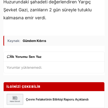
Huzurundaki şahadeti değerlendiren Yargıç
Şevket Gazi, zanlıların 2 gün süreyle tutuklu
kalmasına emir verdi.
Kaynak:
Gündem Kıbrıs
İlk Yorumu Sen Yaz
Yorumlar yüklenemedi.
İLGİNİZİ ÇEKEBİLİR
Çevre Felaketinin Bilirkişi Raporu Açıklandı