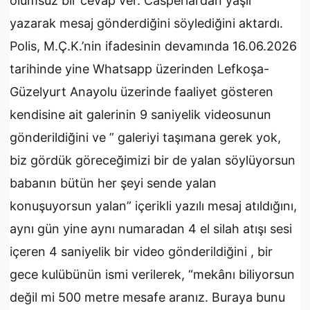
olumsuz bir cevap ver. Casperlardan yaşlı”
yazarak mesaj gönderdiğini söylediğini aktardı.
Polis, M.Ç.K.’nin ifadesinin devamında 16.06.2026
tarihinde yine Whatsapp üzerinden Lefkoşa-
Güzelyurt Anayolu üzerinde faaliyet gösteren
kendisine ait galerinin 9 saniyelik videosunun
gönderildiğini ve ” galeriyi taşımana gerek yok,
biz gördük göreceğimizi bir de yalan söylüyorsun
babanın bütün her şeyi sende yalan
konuşuyorsun yalan” içerikli yazılı mesaj atıldığını,
aynı gün yine aynı numaradan 4 el silah atışı sesi
içeren 4 saniyelik bir video gönderildiğini , bir
gece kulübünün ismi verilerek, “mekânı biliyorsun
değil mi 500 metre mesafe aranız. Buraya bunu