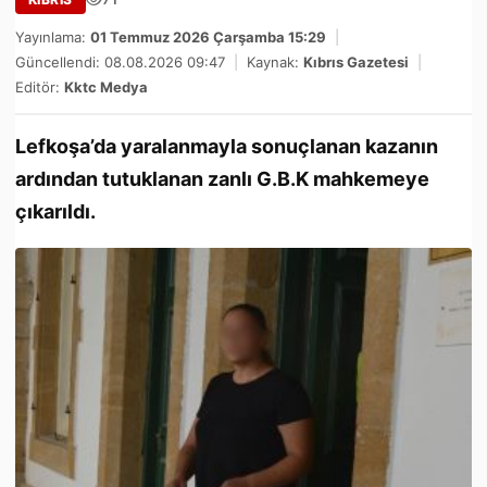
Yayınlama:
01 Temmuz 2026 Çarşamba 15:29
|
Güncellendi: 08.08.2026 09:47
|
Kaynak:
Kıbrıs Gazetesi
|
Editör:
Kktc Medya
Lefkoşa’da yaralanmayla sonuçlanan kazanın
ardından tutuklanan zanlı G.B.K mahkemeye
çıkarıldı.