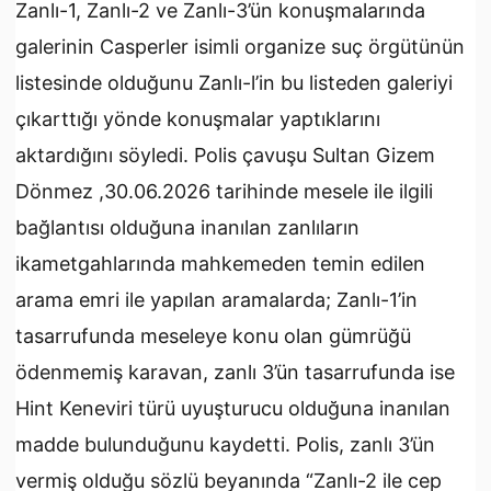
Zanlı-1, Zanlı-2 ve Zanlı-3’ün konuşmalarında
galerinin Casperler isimli organize suç örgütünün
listesinde olduğunu Zanlı-l’in bu listeden galeriyi
çıkarttığı yönde konuşmalar yaptıklarını
aktardığını söyledi. Polis çavuşu Sultan Gizem
Dönmez ,30.06.2026 tarihinde mesele ile ilgili
bağlantısı olduğuna inanılan zanlıların
ikametgahlarında mahkemeden temin edilen
arama emri ile yapılan aramalarda; Zanlı-1’in
tasarrufunda meseleye konu olan gümrüğü
ödenmemiş karavan, zanlı 3’ün tasarrufunda ise
Hint Keneviri türü uyuşturucu olduğuna inanılan
madde bulunduğunu kaydetti. Polis, zanlı 3’ün
vermiş olduğu sözlü beyanında “Zanlı-2 ile cep