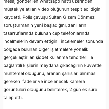
mesaj gönderilen whatsapp hattı üzerinden
müştekiye atılan video oluğunun tespit edildiğini
kaydetti. Polis çavuşu Sultan Gizem Dönmez
soruşturmanın yeni başladığını, zanlıların
tasarruflarında bulunan cep telefonlarında
incelmelerin devam ettiğini, incelemeler sonunda
bölgede bulunan diğer işletmelere yönelik
gerçekleştirilen şiddet kullanma tehditleri ile
bağlantılı kişilerin meydana çıkacağının kuvvetle
muhtemel olduğunu, aranan şahıslar, alınması
gereken ifadeler ve incelenecek kamera
görüntüleri olduğunu belirterek, 2 gün ek süre
talep etti.