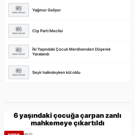
Yağmur Geliyor
Gönder
Ctp Parti Meclisi
İki Yaşındaki Çocuk Merdivenden Düşerek
Yaralandı
Seyir halindeyken kül oldu
6 yaşındaki çocuğa çarpan zanlı
mahkemeye çıkartıldı
71
KIBRIS