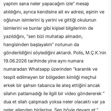
yaptım sana neler yapacağım izle” mesajı
atıldığını, ayrıca kendisine ait ev adresi, eşinin ve
oğlunun isimlerini iş yerini ve gittiği okulunun
isimlerini ve bunlar gibi kişisel bilgilerinin de
yazıldığını, “sen bizi muhatap almadın,
hangisinden başlayalım” notunun da
gönderildiğini söylediğini aktardı. Polis, M.Ç.K.’nin
19.06.2026 tarihinde yine aynı numara
numaradan Whatsapp üzerinden “karanlık ve
tespit edilmeyen bir bölgeden kimliği meçhul
erkek bir şahsın tabanca ile ateş ettiğini ancak
silahın patlamadığı ile ilgili bir video göndererek ”
dua et silah çalışmadı yoksa neler olacaktı var ya
neler ailenden birilerine. Sen böyle devam et.”