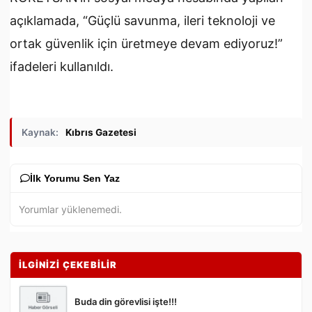
açıklamada, “Güçlü savunma, ileri teknoloji ve
ortak güvenlik için üretmeye devam ediyoruz!”
ifadeleri kullanıldı.
Kaynak:
Kıbrıs Gazetesi
İlk Yorumu Sen Yaz
Yorumlar yüklenemedi.
İLGİNİZİ ÇEKEBİLİR
Buda din görevlisi işte!!!