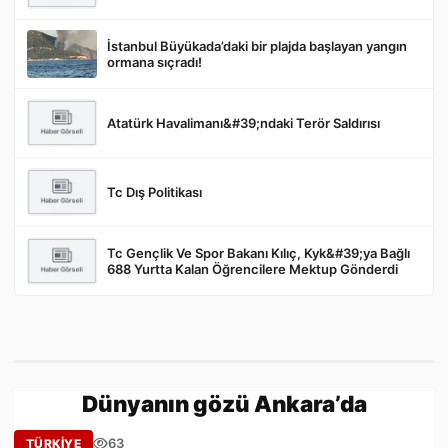
İstanbul Büyükada’daki bir plajda başlayan yangın
Gönder
ormana sıçradı!
Atatürk Havalimanı&#39;ndaki Terör Saldırısı
Tc Dış Politikası
Tc Gençlik Ve Spor Bakanı Kılıç, Kyk&#39;ya Bağlı
688 Yurtta Kalan Öğrencilere Mektup Gönderdi
Dünyanın gözü Ankara’da
63
TÜRKİYE