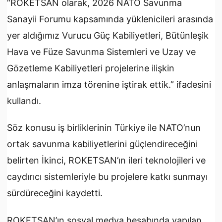
“ROKETSAN olarak, 2026
NATO
Savunma
Sanayii
Forumu kapsamında yüklenicileri arasında
yer aldığımız Vurucu Güç Kabiliyetleri, Bütünleşik
Hava ve Füze Savunma Sistemleri ve
Uzay
ve
Gözetleme Kabiliyetleri projelerine ilişkin
anlaşmaların imza törenine iştirak ettik.” ifadesini
kullandı.
Söz konusu iş birliklerinin Türkiye ile NATO’nun
ortak savunma kabiliyetlerini güçlendireceğini
belirten İkinci, ROKETSAN’ın ileri teknolojileri ve
caydırıcı sistemleriyle bu projelere katkı sunmayı
sürdüreceğini kaydetti.
ROKETSAN’ın
sosyal medya
hesabında yapılan