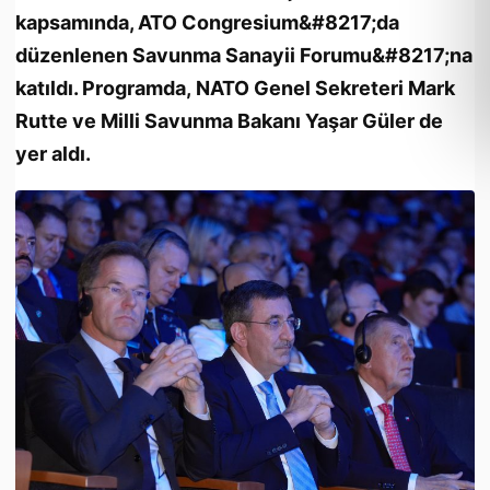
kapsamında, ATO Congresium&#8217;da
düzenlenen Savunma Sanayii Forumu&#8217;na
katıldı. Programda, NATO Genel Sekreteri Mark
Rutte ve Milli Savunma Bakanı Yaşar Güler de
yer aldı.