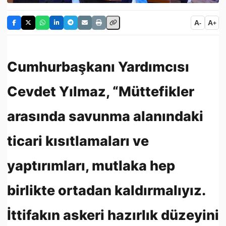
A
A
-
+
Cumhurbaşkanı Yardımcısı
Cevdet Yılmaz, “Müttefikler
arasında savunma alanındaki
ticari kısıtlamaları ve
yaptırımları, mutlaka hep
birlikte ortadan kaldırmalıyız.
İttifakın askeri hazırlık düzeyini