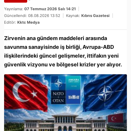
Yayınlama:
07 Temmuz 2026 Salı 14:21
|
Güncellendi: 08.08.2026 13:52
|
Kaynak:
Kıbrıs Gazetesi
|
Editör:
Kktc Medya
Zirvenin ana gündem maddeleri arasında
savunma sanayisinde iş birliği, Avrupa-ABD
ilişkilerindeki güncel gelişmeler, ittifakın yeni
güvenlik vizyonu ve bölgesel krizler yer alıyor.