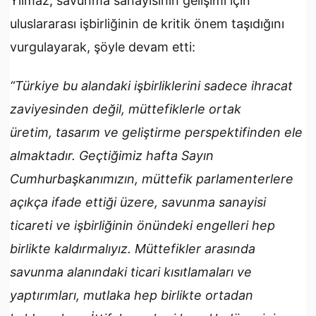
Yılmaz, savunma sanayisinin gelişimi için
uluslararası işbirliğinin de kritik önem taşıdığını
vurgulayarak, şöyle devam etti:
“Türkiye bu alandaki işbirliklerini sadece ihracat
zaviyesinden değil, müttefiklerle ortak
üretim, tasarım ve geliştirme perspektifinden ele
almaktadır. Geçtiğimiz hafta Sayın
Cumhurbaşkanımızın, müttefik parlamenterlere
açıkça ifade ettiği üzere, savunma sanayisi
ticareti ve işbirliğinin önündeki engelleri hep
birlikte kaldırmalıyız. Müttefikler arasında
savunma alanındaki ticari kısıtlamaları ve
yaptırımları, mutlaka hep birlikte ortadan