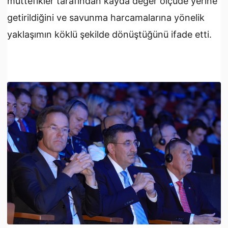
müttefikler tarafından kayda değer ölçüde yerine
getirildiğini ve savunma harcamalarına yönelik
yaklaşımın köklü şekilde dönüştüğünü ifade etti.