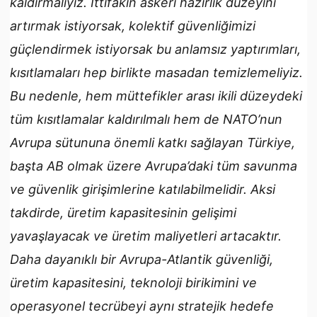
kaldırmalıyız. İttifakın askeri hazırlık düzeyini
artırmak istiyorsak, kolektif güvenliğimizi
güçlendirmek istiyorsak bu anlamsız yaptırımları,
kısıtlamaları hep birlikte masadan temizlemeliyiz.
Bu nedenle, hem müttefikler arası ikili düzeydeki
tüm kısıtlamalar kaldırılmalı hem de NATO’nun
Avrupa sütununa önemli katkı sağlayan Türkiye,
başta AB olmak üzere Avrupa’daki tüm savunma
ve güvenlik girişimlerine katılabilmelidir. Aksi
takdirde, üretim kapasitesinin gelişimi
yavaşlayacak ve üretim maliyetleri artacaktır.
Daha dayanıklı bir Avrupa-Atlantik güvenliği,
üretim kapasitesini, teknoloji birikimini ve
operasyonel tecrübeyi aynı stratejik hedefe