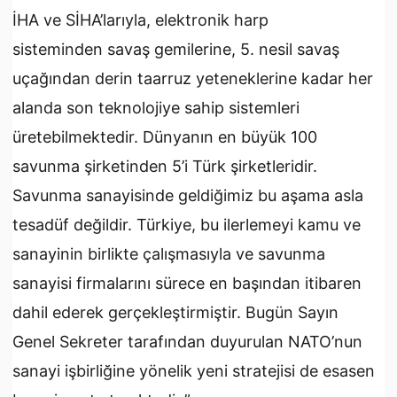
İHA ve SİHA’larıyla, elektronik harp
sisteminden savaş gemilerine, 5. nesil savaş
uçağından derin taarruz yeteneklerine kadar her
alanda son teknolojiye sahip sistemleri
üretebilmektedir. Dünyanın en büyük 100
savunma şirketinden 5’i Türk şirketleridir.
Savunma sanayisinde geldiğimiz bu aşama asla
tesadüf değildir. Türkiye, bu ilerlemeyi kamu ve
sanayinin birlikte çalışmasıyla ve savunma
sanayisi firmalarını sürece en başından itibaren
dahil ederek gerçekleştirmiştir. Bugün Sayın
Genel Sekreter tarafından duyurulan NATO’nun
sanayi işbirliğine yönelik yeni stratejisi de esasen