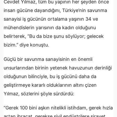
Cevdet Yılmaz, tüm bu yapının her şeyden önce
insan gücüne dayandığını, Türkiye’nin savunma
sanayisi iş gücünün ortalama yaşının 34 ve
mühendislerin yarısının da kadın olduğunu
belirterek, “Bu da bize şunu söylüyor; gelecek
bizim.” diye konuştu.
Güçlü bir savunma sanayisinin en önemli
unsurlarından birinin yetenek havuzunun derinliği
olduğunun bilinciyle, bu iş gücünü daha da
geliştirmeye kararlı olduklarının altını çizen
Yılmaz, sözlerini şöyle sürdürdü:
“Gerek 100 bini aşkın nitelikli istihdam, gerek hızla
artan ihracat, gerekse sivil endüstrilere sirayet