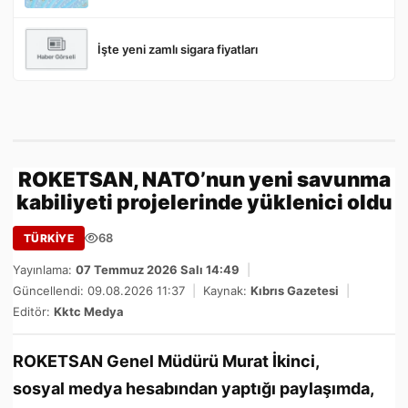
İşte yeni zamlı sigara fiyatları
ROKETSAN, NATO’nun yeni savunma
kabiliyeti projelerinde yüklenici oldu
68
TÜRKİYE
Yayınlama:
07 Temmuz 2026 Salı 14:49
|
Güncellendi: 09.08.2026 11:37
|
Kaynak:
Kıbrıs Gazetesi
|
Editör:
Kktc Medya
ROKETSAN Genel Müdürü Murat İkinci,
sosyal medya hesabından yaptığı paylaşımda,