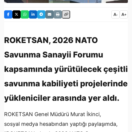
A
A
-
+
ROKETSAN, 2026 NATO
Savunma Sanayii Forumu
kapsamında yürütülecek çeşitli
savunma kabiliyeti projelerinde
yükleniciler arasında yer aldı.
ROKETSAN Genel Müdürü Murat İkinci,
sosyal
medya
hesabından yaptığı paylaşımda,