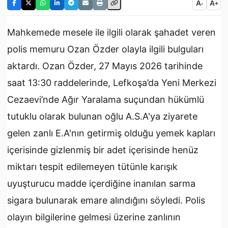
A
A
-
+
Mahkemede mesele ile ilgili olarak şahadet veren
polis memuru Ozan Özder olayla ilgili bulguları
aktardı. Ozan Özder, 27 Mayıs 2026 tarihinde
saat 13:30 raddelerinde, Lefkoşa’da Yeni Merkezi
Cezaevi’nde Ağır Yaralama suçundan hükümlü
tutuklu olarak bulunan oğlu A.S.A'ya ziyarete
gelen zanlı E.A'nın getirmiş olduğu yemek kapları
içerisinde gizlenmiş bir adet içerisinde henüz
miktarı tespit edilemeyen tütünle karışık
uyuşturucu madde içerdiğine inanılan sarma
sigara bulunarak emare alındığını söyledi. Polis
olayın bilgilerine gelmesi üzerine zanlının