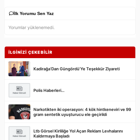
İlk Yorumu Sen Yaz
Yorumlar yüklenemedi.
İLGİNİZİ ÇEKEBİLİR
Kadirağa’Dan Güngördü’Ye Teşekkür Ziyareti
Polis Haberleri…
Gönder
Narkotikten iki operasyon: 4 kök hintkeneviri ve 99
gram sentetik uyuşturucu ele geçirildi
Ltb Görsel Kirliliğe Yol Açan Reklam Levhalarını
Kaldırmaya Başladı