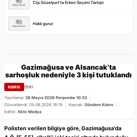
Ctp Güzelyurt’ta Erken Seçimi Tartıştı
Haklı gurur
Gazimağusa ve Alsancak’ta
sarhoşluk nedeniyle 3 kişi tutuklandı
91
KIBRIS
Yayınlama:
28 Mayıs 2026 Perşembe 10:32
|
Güncellendi: 05.08.2026 18:19
|
Kaynak:
Gündem Kıbrıs
|
Editör:
Kktc Medya
Polisten verilen bilgiye göre, Gazimağusa’da