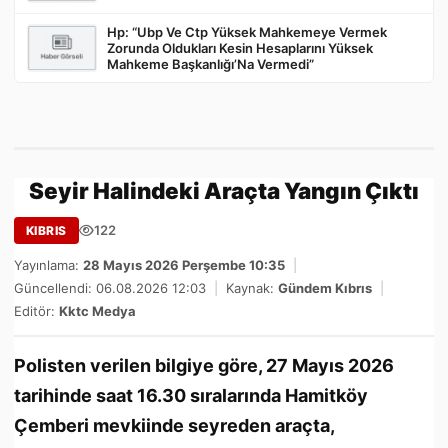
Hp: “Ubp Ve Ctp Yüksek Mahkemeye Vermek
Zorunda Oldukları Kesin Hesaplarını Yüksek
Mahkeme Başkanlığı’Na Vermedi”
Seyir Halindeki Araçta Yangın Çıktı
122
KIBRIS
Yayınlama:
28 Mayıs 2026 Perşembe 10:35
|
Güncellendi: 06.08.2026 12:03
|
Kaynak:
Gündem Kıbrıs
|
Editör:
Kktc Medya
Polisten verilen bilgiye göre, 27 Mayıs 2026
tarihinde saat 16.30 sıralarında Hamitköy
Çemberi mevkiinde seyreden araçta,