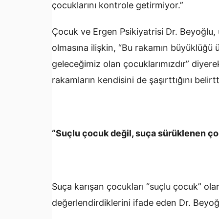
çocuklarını kontrole getirmiyor.”
Çocuk ve Ergen Psikiyatrisi Dr. Beyoğlu,
olmasına ilişkin, “Bu rakamın büyüklüğü 
geleceğimiz olan çocuklarımızdır” diyere
rakamların kendisini de şaşırttığını belirtt
“Suçlu çocuk değil, suça sürüklenen ç
Suça karışan çocukları “suçlu çocuk” ola
değerlendirdiklerini ifade eden Dr. Beyoğl