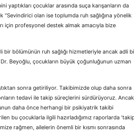
ini yaptıkları çocuklar arasında suça karışanların da
“Sevindirici olan ise toplumda ruh sağlığına yönelik
arı için profesyonel destek almak amacıyla bize
 bir bölümünün ruh sağlığı hizmetleriyle ancak adli bi
en Dr. Beyoğlu, çocukların büyük çoğunluğunun uzman
tıktan sonra getiriliyor. Takibimizde olup daha sonra
nların tedavi ile takip süreçlerini sürdürüyoruz. Ancak
nun daha önce herhangi bir psikiyatrik takibi
len bu çocuklarla ilgili hazırladığımız raporlarda ‘taki
mize rağmen, ailelerin önemli bir kısmı sonrasında