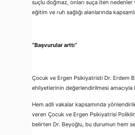
suçlu doğmaz, onları suça iten nedenler va
eğitim ve ruh sağlığı alanlarında kapsamlı
“Başvurular arttı”
Çocuk ve Ergen Psikiyatristi Dr. Erdem B
ehliyetlerinin değerlendirilmesi amacıyla k
Hem adli vakalar kapsamında yönlendiri
veren Çocuk ve Ergen Psikiyatrisi Polikli
belirten Dr. Beyoğlu, bu durumun hem se