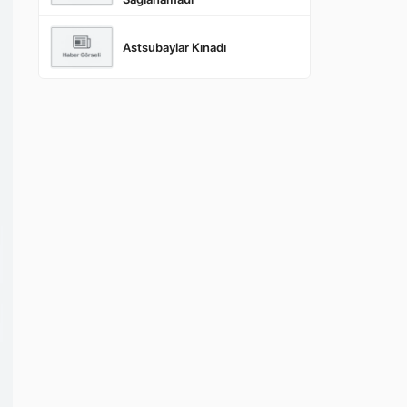
Astsubaylar Kınadı