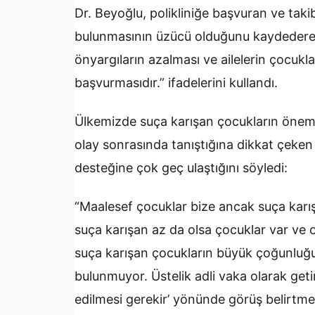
Dr. Beyoğlu, polikliniğe başvuran ve takib
bulunmasının üzücü olduğunu kaydederek 
önyargıların azalması ve ailelerin çocukl
başvurmasıdır.” ifadelerini kullandı.
Ülkemizde suça karışan çocukların önemli
olay sonrasında tanıştığına dikkat çek
desteğine çok geç ulaştığını söyledi:
“Maalesef çocuklar bize ancak suça karış
suça karışan az da olsa çocuklar var ve o
suça karışan çocukların büyük çoğunluğu
bulunmuyor. Üstelik adli vaka olarak getiri
edilmesi gerekir’ yönünde görüş belirtme