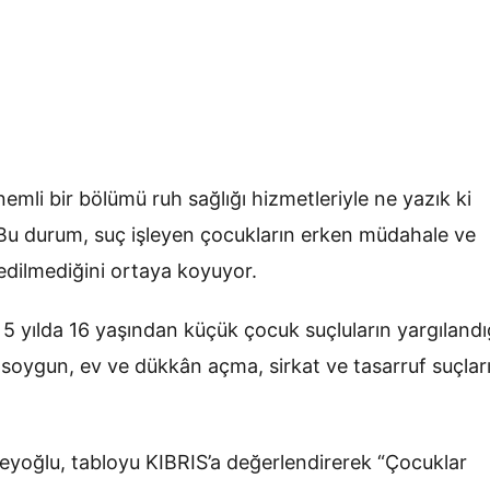
mli bir bölümü ruh sağlığı hizmetleriyle ne yazık ki
. Bu durum, suç işleyen çocukların erken müdahale ve
 edilmediğini ortaya koyuyor.
 yılda 16 yaşından küçük çocuk suçluların yargılandı
 soygun, ev ve dükkân açma, sirkat ve tasarruf suçlar
eyoğlu, tabloyu KIBRIS’a değerlendirerek “Çocuklar