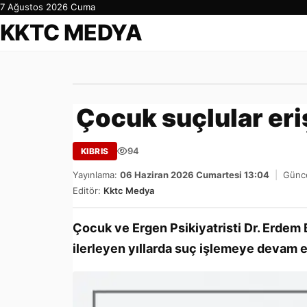
7 Ağustos 2026 Cuma
KKTC MEDYA
Çocuk suçlular eri
94
KIBRIS
Yayınlama:
06 Haziran 2026 Cumartesi 13:04
|
Günce
Editör:
Kktc Medya
Çocuk ve Ergen Psikiyatristi Dr. Erdem
ilerleyen yıllarda suç işlemeye devam et