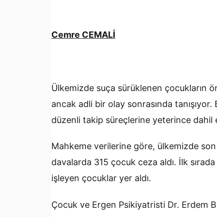
Cemre CEMALİ
Ülkemizde suça sürüklenen çocukların öne
ancak adli bir olay sonrasında tanışıyor
düzenli takip süreçlerine yeterince dahil
Mahkeme verilerine göre, ülkemizde son 5
davalarda 315 çocuk ceza aldı. İlk sırada
işleyen çocuklar yer aldı.
Çocuk ve Ergen Psikiyatristi Dr. Erdem B