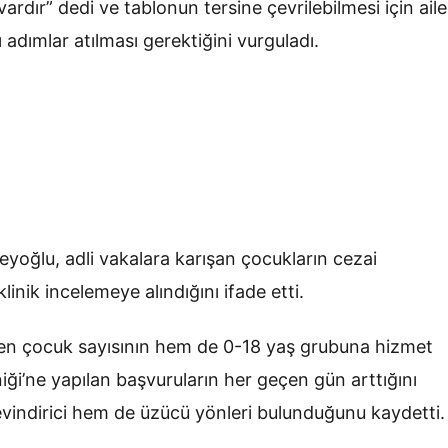
rdır” dedi ve tablonun tersine çevrilebilmesi için aile
 adımlar atılması gerektiğini vurguladı.
eyoğlu, adli vakalara karışan çocukların cezai
linik incelemeye alındığını ifade etti.
len çocuk sayısının hem de 0-18 yaş grubuna hizmet
niği’ne yapılan başvuruların her geçen gün arttığını
vindirici hem de üzücü yönleri bulunduğunu kaydetti.