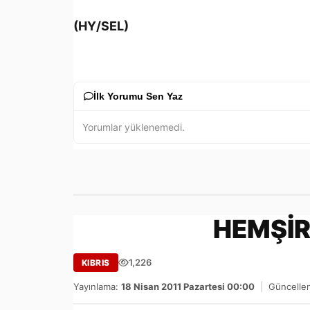
(HY/SEL)
İlk Yorumu Sen Yaz
Yorumlar yüklenemedi.
HEMŞİR
1,226
KIBRIS
Yayınlama:
18 Nisan 2011 Pazartesi 00:00
|
Güncelle