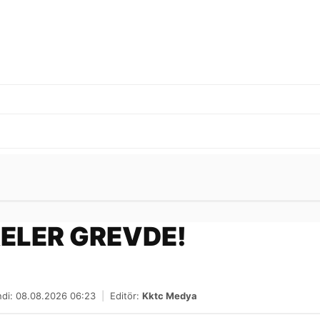
Gönder
ELER GREVDE!
ndi: 08.08.2026 06:23
|
Editör:
Kktc Medya