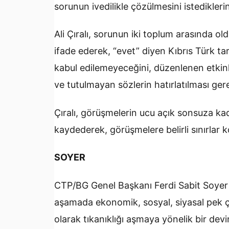
sorunun ivedilikle çözülmesini istediklerini
Ali Çıralı, sorunun iki toplum arasında 
ifade ederek, “evet” diyen Kıbrıs Türk ta
kabul edilemeyeceğini, düzenlenen etkinl
ve tutulmayan sözlerin hatırlatılması gere
Çıralı, görüşmelerin ucu açık sonsuza 
kaydederek, görüşmelere belirli sınırlar ko
SOYER
CTP/BG Genel Başkanı Ferdi Sabit Soyer 
aşamada ekonomik, sosyal, siyasal pek ç
olarak tıkanıklığı aşmaya yönelik bir dev