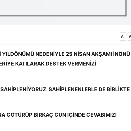
A
-
Cİ YILDÖNÜMÜ NEDENİYLE 25 NİSAN AKŞAMI İNÖNÜ
RİYE KATILARAK DESTEK VERMENİZİ
N SAHİPLENİYORUZ. SAHİPLENENLERLE DE BİRLİKTE
’NA GÖTÜRÜP BİRKAÇ GÜN İÇİNDE CEVABIMIZI