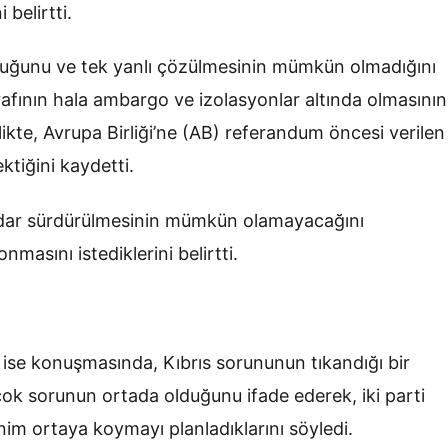
 belirtti.
olduğunu ve tek yanlı çözülmesinin mümkün olmadığını
rafının hala ambargo ve izolasyonlar altında olmasının
ikte, Avrupa Birliği’ne (AB) referandum öncesi verilen
ktiğini kaydetti.
kadar sürdürülmesinin mümkün olamayacağını
nmasını istediklerini belirtti.
ise konuşmasında, Kıbrıs sorununun tıkandığı bir
ok sorunun ortada olduğunu ifade ederek, iki parti
inim ortaya koymayı planladıklarını söyledi.