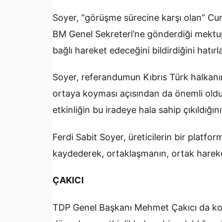
Soyer, “görüşme sürecine karşı olan” Cu
BM Genel Sekreteri’ne gönderdiği mektu
bağlı hareket edeceğini bildirdiğini hatı
Soyer, referandumun Kıbrıs Türk halkanı
ortaya koyması açısından da önemli oldu
etkinliğin bu iradeye hala sahip çıkıldığı
Ferdi Sabit Soyer, üreticilerin bir platf
kaydederek, ortaklaşmanın, ortak harek
ÇAKICI
TDP Genel Başkanı Mehmet Çakıcı da konu