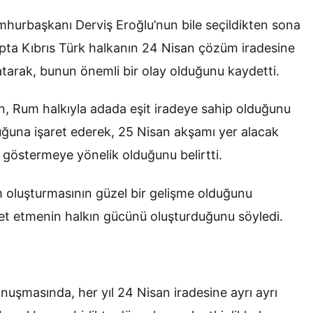
mhurbaşkanı Derviş Eroğlu’nun bile seçildikten sona
pta Kıbrıs Türk halkanın 24 Nisan çözüm iradesine
rlatarak, bunun önemli bir olay olduğunu kaydetti.
n, Rum halkıyla adada eşit iradeye sahip olduğunu
ğuna işaret ederek, 25 Nisan akşamı yer alacak
nı göstermeye yönelik olduğunu belirtti.
orm oluşturmasının güzel bir gelişme olduğunu
et etmenin halkın gücünü oluşturduğunu söyledi.
şmasında, her yıl 24 Nisan iradesine ayrı ayrı