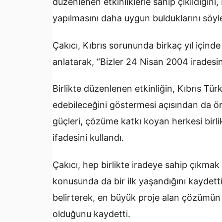
düzenlenen etkinliklerle sahip çıkıldığını,
yapılmasını daha uygun bulduklarını söyle
Çakıcı, Kıbrıs sorununda birkaç yıl içinde
anlatarak, “Bizler 24 Nisan 2004 iradesin
Birlikte düzenlenen etkinliğin, Kıbrıs Tü
edebileceğini göstermesi açısından da ö
güçleri, çözüme katkı koyan herkesi bir
ifadesini kullandı.
Çakıcı, hep birlikte iradeye sahip çıkmak 
konusunda da bir ilk yaşandığını kaydet
belirterek, en büyük proje alan çözümü
olduğunu kaydetti.