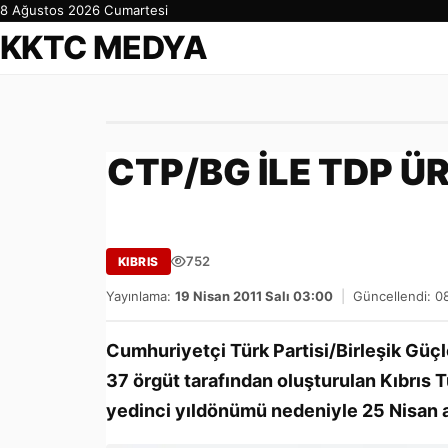
8 Ağustos 2026 Cumartesi
KKTC MEDYA
CTP/BG İLE TDP Ü
752
KIBRIS
Yayınlama:
19 Nisan 2011 Salı 03:00
|
Güncellendi: 0
Cumhuriyetçi Türk Partisi/Birleşik Güç
37 örgüt tarafından oluşturulan Kıbrıs T
yedinci yıldönümü nedeniyle 25 Nisan