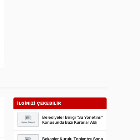
İLGİNİZİ ÇEKEBİLİR
Belediyeler Birliği “Su Yönetimi”
Konusunda Bazı Kararlar Aldı
Bakanlar Kurulu Toplantısı Sona