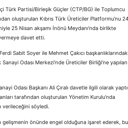
çi Türk Partisi/Birleşik Güçler (CTP/BG) ile Toplumcu
ndan oluşturulan Kıbrıs Türk Üreticiler Platformu’nu 2
niyle 25 Nisan akşamı İnönü Meydanı’nda birlikte
 vermeye davet etti.
erdi Sabit Soyer ile Mehmet Çakıcı başkanlıklarındak
Sanayi Odası Merkezi’nde Üreticiler Birliği’ne yapılan
anayi Odası Başkanı Ali Çıralı davetle ilgili olarak yaptı
nları tarafından oluşturulan Yönetim Kurulu’nda
 verileceğini söyledi.
n gelişmenin önünde engel olduğuna işaret ederek, bu