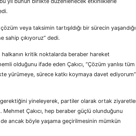
 bu yıl bunun birlikte düzenlenecek etkinliklerle
di.
 çözüm veya taksimin tartışıldığı bir sürecin yaşandığı
e sahip çıkıyoruz” dedi.
rk halkanın kritik noktalarda beraber hareket
nemli olduğunu ifade eden Çakıcı, “Çözüm yanlısı tüm
likte yürümeye, sürece katkı koymaya davet ediyorum”
gerektiğini yineleyerek, partiler olarak ortak ziyaretle
ti. Mehmet Çakıcı, hep beraber güçlü olunduğunu
n de ancak böyle yaşama geçirilmesinin mümkün