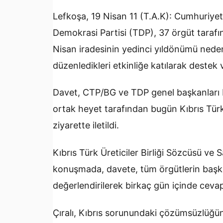
Lefkoşa, 19 Nisan 11 (T.A.K): Cumhuriyet
Demokrasi Partisi (TDP), 37 örgüt tarafı
Nisan iradesinin yedinci yıldönümü nede
düzenledikleri etkinliğe katılarak destek
Davet, CTP/BG ve TDP genel başkanları F
ortak heyet tarafından bugün Kıbrıs Türk 
ziyarette iletildi.
Kıbrıs Türk Üreticiler Birliği Sözcüsü ve S
konuşmada, davete, tüm örgütlerin başka
değerlendirilerek birkaç gün içinde cevap
Çıralı, Kıbrıs sorunundaki çözümsüzlüğü