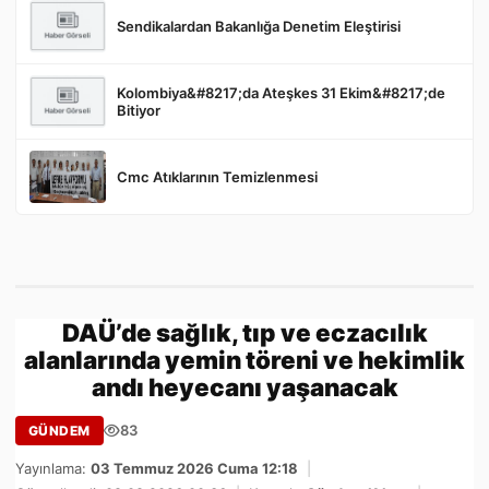
Sendikalardan Bakanlığa Denetim Eleştirisi
Kolombiya&#8217;da Ateşkes 31 Ekim&#8217;de
Bitiyor
Cmc Atıklarının Temizlenmesi
DAÜ’de sağlık, tıp ve eczacılık
alanlarında yemin töreni ve hekimlik
andı heyecanı yaşanacak
83
GÜNDEM
Yayınlama:
03 Temmuz 2026 Cuma 12:18
|