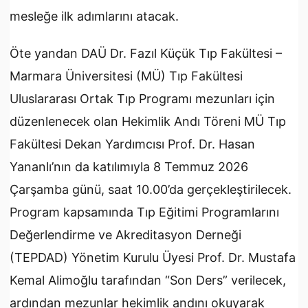
mesleğe ilk adımlarını atacak.
Öte yandan DAÜ Dr. Fazıl Küçük Tıp Fakültesi –
Marmara Üniversitesi (MÜ) Tıp Fakültesi
Uluslararası Ortak Tıp Programı mezunları için
düzenlenecek olan Hekimlik Andı Töreni MÜ Tıp
Fakültesi Dekan Yardımcısı Prof. Dr. Hasan
Yananlı’nın da katılımıyla 8 Temmuz 2026
Çarşamba günü, saat 10.00’da gerçekleştirilecek.
Program kapsamında Tıp Eğitimi Programlarını
Değerlendirme ve Akreditasyon Derneği
(TEPDAD) Yönetim Kurulu Üyesi Prof. Dr. Mustafa
Kemal Alimoğlu tarafından “Son Ders” verilecek,
ardından mezunlar hekimlik andını okuyarak