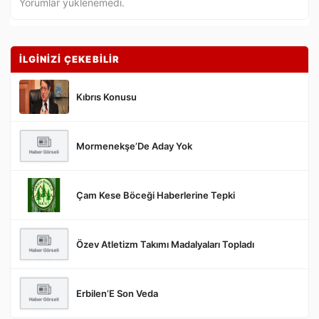
Yorumlar yüklenemedi.
İLGİNİZİ ÇEKEBİLİR
Kıbrıs Konusu
Mormenekşe’De Aday Yok
Gönder
Çam Kese Böceği Haberlerine Tepki
Özev Atletizm Takımı Madalyaları Topladı
Erbilen’E Son Veda