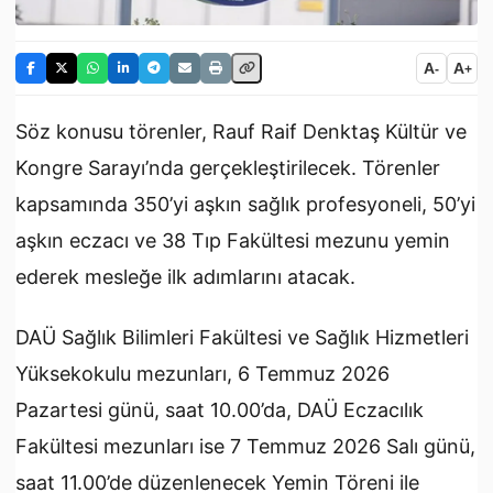
A
A
-
+
Söz konusu törenler, Rauf Raif Denktaş Kültür ve
Kongre Sarayı’nda gerçekleştirilecek. Törenler
kapsamında 350’yi aşkın sağlık profesyoneli, 50’yi
aşkın eczacı ve 38 Tıp Fakültesi mezunu yemin
ederek mesleğe ilk adımlarını atacak.
DAÜ Sağlık Bilimleri Fakültesi ve Sağlık Hizmetleri
Yüksekokulu mezunları, 6 Temmuz 2026
Pazartesi günü, saat 10.00’da, DAÜ Eczacılık
Fakültesi mezunları ise 7 Temmuz 2026 Salı günü,
saat 11.00’de düzenlenecek Yemin Töreni ile