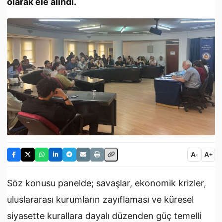
olarak ele alındı.
A
A
-
+
Söz konusu panelde; savaşlar, ekonomik krizler,
uluslararası kurumların zayıflaması ve küresel
siyasette kurallara dayalı düzenden güç temelli