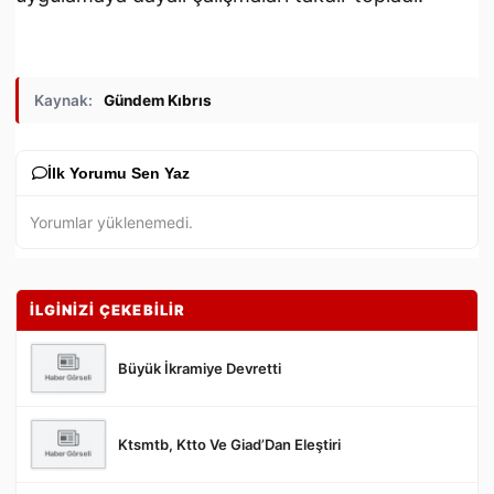
Kaynak:
Gündem Kıbrıs
İlk Yorumu Sen Yaz
Yorumlar yüklenemedi.
İLGİNİZİ ÇEKEBİLİR
Büyük İkramiye Devretti
Ktsmtb, Ktto Ve Giad’Dan Eleştiri
Gönder