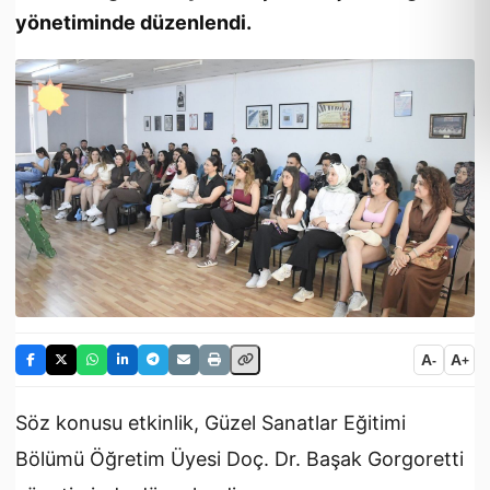
yönetiminde düzenlendi.
A
A
-
+
Söz konusu etkinlik, Güzel Sanatlar Eğitimi
Bölümü Öğretim Üyesi Doç. Dr. Başak Gorgoretti