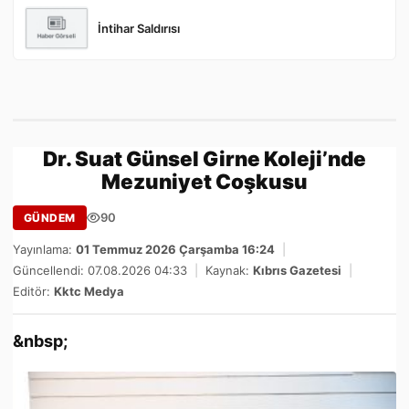
İntihar Saldırısı
Dr. Suat Günsel Girne Koleji’nde
Mezuniyet Coşkusu
90
GÜNDEM
Yayınlama:
01 Temmuz 2026 Çarşamba 16:24
|
Güncellendi: 07.08.2026 04:33
|
Kaynak:
Kıbrıs Gazetesi
|
Editör:
Kktc Medya
&nbsp;