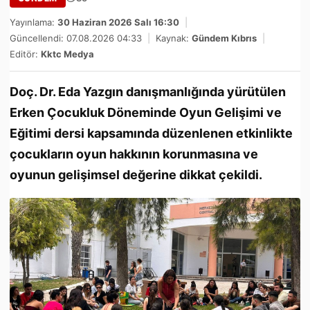
Yayınlama:
30 Haziran 2026 Salı 16:30
|
Güncellendi: 07.08.2026 04:33
|
Kaynak:
Gündem Kıbrıs
|
Editör:
Kktc Medya
Doç. Dr. Eda Yazgın danışmanlığında yürütülen
Erken Çocukluk Döneminde Oyun Gelişimi ve
Eğitimi dersi kapsamında düzenlenen etkinlikte
çocukların oyun hakkının korunmasına ve
oyunun gelişimsel değerine dikkat çekildi.