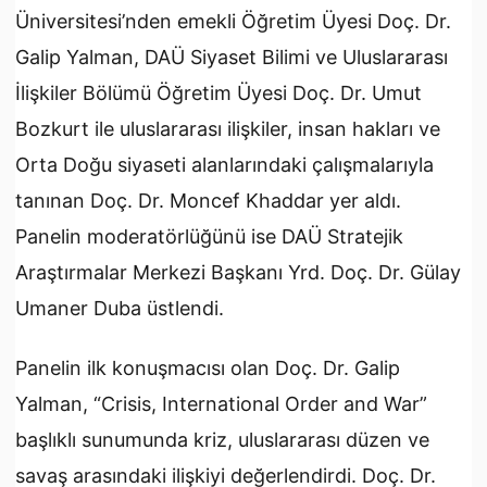
Üniversitesi’nden emekli Öğretim Üyesi Doç. Dr.
Galip Yalman, DAÜ Siyaset Bilimi ve Uluslararası
İlişkiler Bölümü Öğretim Üyesi Doç. Dr. Umut
Bozkurt ile uluslararası ilişkiler, insan hakları ve
Orta Doğu siyaseti alanlarındaki çalışmalarıyla
tanınan Doç. Dr. Moncef Khaddar yer aldı.
Panelin moderatörlüğünü ise DAÜ Stratejik
Araştırmalar Merkezi Başkanı Yrd. Doç. Dr. Gülay
Umaner Duba üstlendi.
Panelin ilk konuşmacısı olan Doç. Dr. Galip
Yalman, “Crisis, International Order and War”
başlıklı sunumunda kriz, uluslararası düzen ve
savaş arasındaki ilişkiyi değerlendirdi. Doç. Dr.