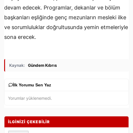
devam edecek. Programlar, dekanlar ve bölüm
başkanları eşliğinde genç mezunların mesleki ilke
ve sorumluluklar doğrultusunda yemin etmeleriyle
sona erecek.
Kaynak:
Gündem Kıbrıs
İlk Yorumu Sen Yaz
Yorumlar yüklenemedi.
İLGİNİZİ ÇEKEBİLİR