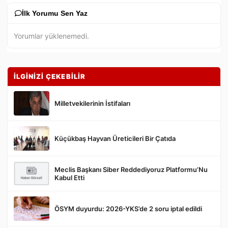
İlk Yorumu Sen Yaz
Yorumlar yüklenemedi.
İLGİNİZİ ÇEKEBİLİR
Milletvekilerinin İstifaları
Küçükbaş Hayvan Üreticileri Bir Çatıda
Gönder
Meclis Başkanı Siber Reddediyoruz Platformu’Nu
Kabul Etti
ÖSYM duyurdu: 2026-YKS’de 2 soru iptal edildi