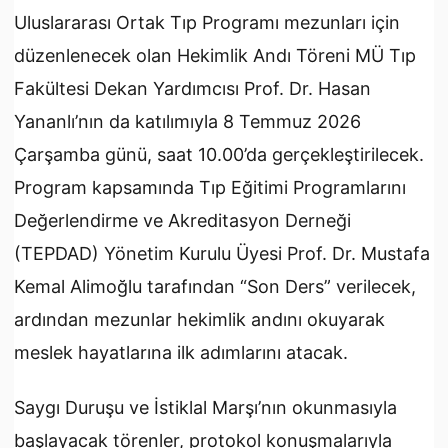
Uluslararası Ortak Tıp Programı mezunları için
düzenlenecek olan Hekimlik Andı Töreni MÜ Tıp
Fakültesi Dekan Yardımcısı Prof. Dr. Hasan
Yananlı’nın da katılımıyla 8 Temmuz 2026
Çarşamba günü, saat 10.00’da gerçekleştirilecek.
Program kapsamında Tıp Eğitimi Programlarını
Değerlendirme ve Akreditasyon Derneği
(TEPDAD) Yönetim Kurulu Üyesi Prof. Dr. Mustafa
Kemal Alimoğlu tarafından “Son Ders” verilecek,
ardından mezunlar hekimlik andını okuyarak
meslek hayatlarına ilk adımlarını atacak.
Saygı Duruşu ve İstiklal Marşı’nın okunmasıyla
başlayacak törenler, protokol konuşmalarıyla