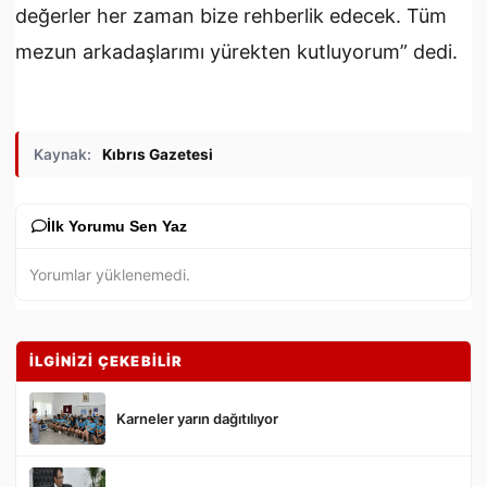
değerler her zaman bize rehberlik edecek. Tüm
mezun arkadaşlarımı yürekten kutluyorum” dedi.
Kaynak:
Kıbrıs Gazetesi
İlk Yorumu Sen Yaz
Yorumlar yüklenemedi.
İLGİNİZİ ÇEKEBİLİR
Karneler yarın dağıtılıyor