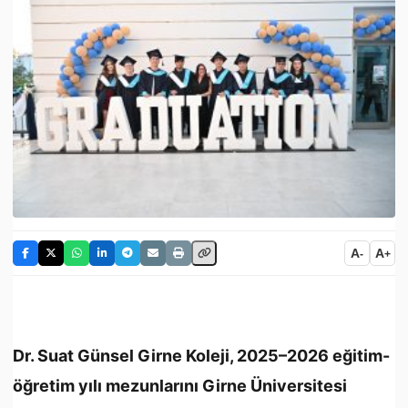
A
A
-
+
Dr. Suat Günsel Girne Koleji, 2025–2026 eğitim-
öğretim yılı mezunlarını Girne Üniversitesi