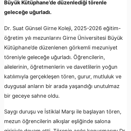
Büyük Kütüphane’de düzenlediği törenle
geleceğe uğurladı.
Dr. Suat Günsel Girne Koleji, 2025-2026 eğitim-
öğretim yılı mezunlarını Girne Üniversitesi Büyük
Kütüphane’de düzenlenen görkemli mezuniyet
töreniyle geleceğe uğurladı. Öğrencilerin,
ailelerinin, öğretmenlerin ve davetlilerin yoğun
katılımıyla gerçekleşen tören, gurur, mutluluk ve
duygusal anların bir arada yaşandığı unutulmaz
bir geceye sahne oldu.
Saygı duruşu ve İstiklal Marşı ile başlayan tören,
mezun öğrencilerin alkışlar eşliğinde salona
girişiyle devam etti. Törenin açılış konuşmasını Dr.