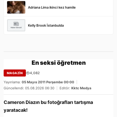
Adriana Lima ikinci kez hamile
Kelly Brook İstanbulda
En seksi öğretmen
4,082
MAGAZİN
Yayınlama:
05 Mayıs 2011 Perşembe 00:00
|
Güncellendi: 05.08.2026 06:30
|
Editör:
Kktc Medya
Cameron Diazın bu fotoğrafları tartışma
yaratacak!