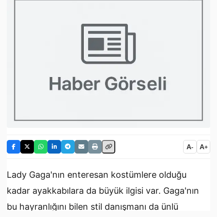
A
A
-
+
Lady Gaga'nın enteresan kostümlere olduğu
kadar ayakkabılara da büyük ilgisi var. Gaga'nın
bu hayranlığını bilen stil danışmanı da ünlü