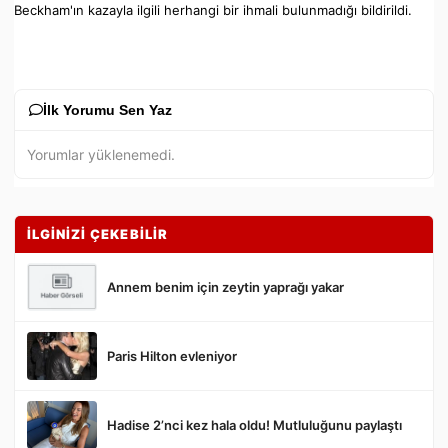
Beckham'ın kazayla ilgili herhangi bir ihmali bulunmadığı bildirildi.
İlk Yorumu Sen Yaz
Yorumlar yüklenemedi.
İLGİNİZİ ÇEKEBİLİR
Annem benim için zeytin yaprağı yakar
Paris Hilton evleniyor
Gönder
Hadise 2’nci kez hala oldu! Mutluluğunu paylaştı