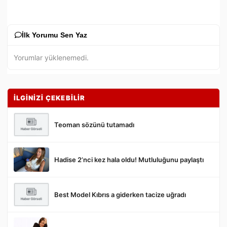
İlk Yorumu Sen Yaz
Yorumlar yüklenemedi.
İLGİNİZİ ÇEKEBİLİR
Teoman sözünü tutamadı
Hadise 2’nci kez hala oldu! Mutluluğunu paylaştı
Gönder
Best Model Kıbrıs a giderken tacize uğradı