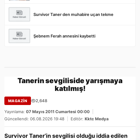
Survivor Taner den muhabire uçan tekme
Şebnem Ferah annesini kaybetti
Tanerin sevgiliside yarışmaya
katılmış!
2,648
MAGAZİN
Yayınlama:
07 Mayıs 2011 Cumartesi 00:00
|
Güncellendi: 06.08.2026 19:48
|
Editör:
Kktc Medya
Survivor Taner’in sevgilisi olduğu iddia edilen