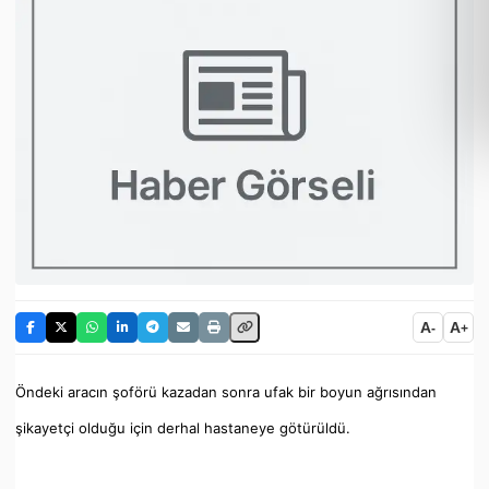
A
A
-
+
Öndeki aracın şoförü kazadan sonra ufak bir boyun ağrısından
şikayetçi olduğu için derhal hastaneye götürüldü.