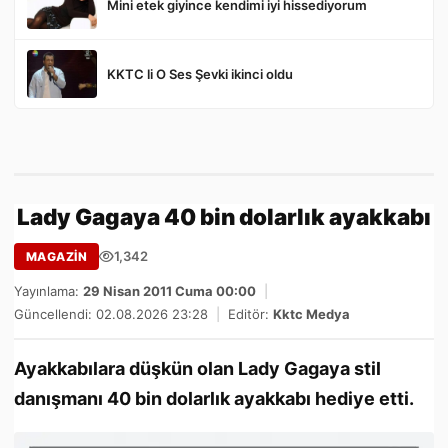
Mini etek giyince kendimi iyi hissediyorum
KKTC li O Ses Şevki ikinci oldu
Lady Gagaya 40 bin dolarlık ayakkabı
1,342
MAGAZİN
Yayınlama:
29 Nisan 2011 Cuma 00:00
|
Güncellendi: 02.08.2026 23:28
|
Editör:
Kktc Medya
Ayakkabılara düşkün olan Lady Gagaya stil
danışmanı 40 bin dolarlık ayakkabı hediye etti.