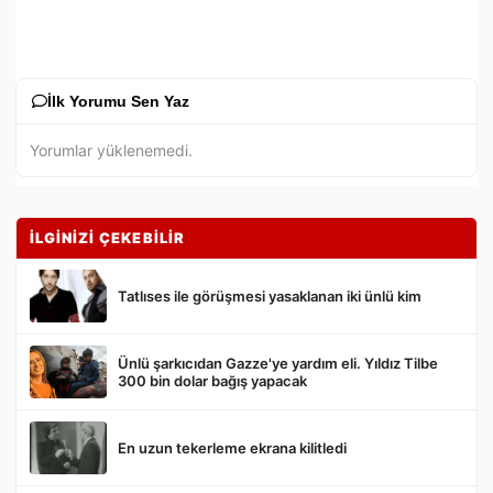
İlk Yorumu Sen Yaz
Yorumlar yüklenemedi.
İLGİNİZİ ÇEKEBİLİR
Tatlıses ile görüşmesi yasaklanan iki ünlü kim
Ünlü şarkıcıdan Gazze'ye yardım eli. Yıldız Tilbe
Gönder
300 bin dolar bağış yapacak
En uzun tekerleme ekrana kilitledi