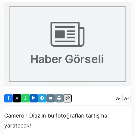
A
A
-
+
Cameron Diaz'ın bu fotoğrafları tartışma
yaratacak!