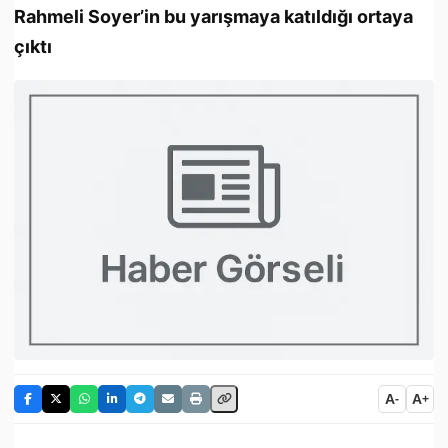
Rahmeli Soyer’in bu yarışmaya katıldığı ortaya
çıktı
A
A
-
+