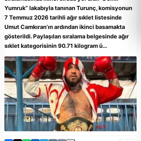
Yumruk” lakabıyla tanınan Turunç, komisyonun
7 Temmuz 2026 tarihli ağır sıklet listesinde
Umut Camkıran’ın ardından ikinci basamakta
gösterildi. Paylaşılan sıralama belgesinde ağır
sıklet kategorisinin 90.71 kilogram ü…