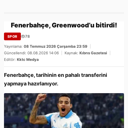
Fenerbahçe, Greenwood’u bitirdi!
78
SPOR
Yayınlama:
08 Temmuz 2026 Çarşamba 23:59
|
Güncellendi: 08.08.2026 14:06
|
Kaynak:
Kıbrıs Gazetesi
|
Editör:
Kktc Medya
Fenerbahçe, tarihinin en pahalı transferini
yapmaya hazırlanıyor.