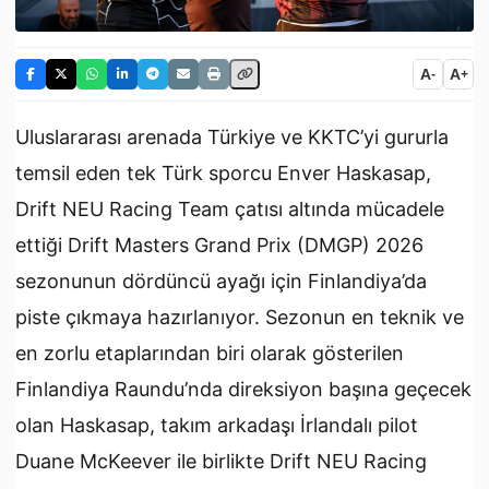
A
A
-
+
Uluslararası arenada Türkiye ve KKTC’yi gururla
temsil eden tek Türk sporcu Enver Haskasap,
Drift NEU Racing Team çatısı altında mücadele
ettiği Drift Masters Grand Prix (DMGP) 2026
sezonunun dördüncü ayağı için Finlandiya’da
piste çıkmaya hazırlanıyor. Sezonun en teknik ve
en zorlu etaplarından biri olarak gösterilen
Finlandiya Raundu’nda direksiyon başına geçecek
olan Haskasap, takım arkadaşı İrlandalı pilot
Duane McKeever ile birlikte Drift NEU Racing