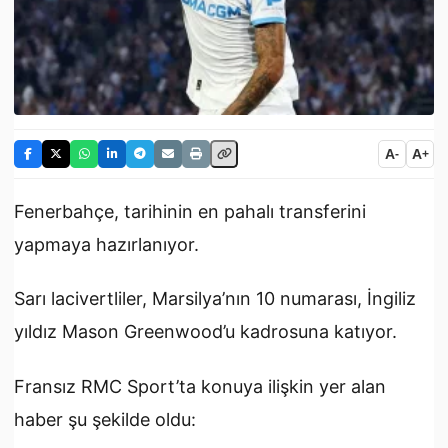
A
A
-
+
Fenerbahçe, tarihinin en pahalı transferini
yapmaya hazırlanıyor.
Sarı lacivertliler, Marsilya’nın 10 numarası, İngiliz
yıldız Mason Greenwood’u kadrosuna katıyor.
Fransız RMC Sport’ta konuya ilişkin yer alan
haber şu şekilde oldu: