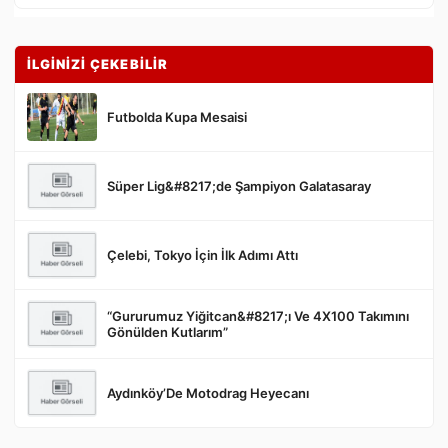
İLGİNİZİ ÇEKEBİLİR
Futbolda Kupa Mesaisi
Süper Lig&#8217;de Şampiyon Galatasaray
Gönder
Çelebi, Tokyo İçin İlk Adımı Attı
“Gururumuz Yiğitcan&#8217;ı Ve 4X100 Takımını
Gönülden Kutlarım”
Aydınköy’De Motodrag Heyecanı