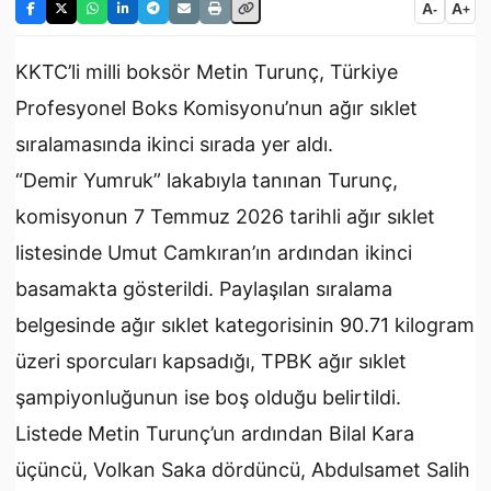
A
A
-
+
KKTC’li milli boksör Metin Turunç, Türkiye
Profesyonel Boks Komisyonu’nun ağır sıklet
sıralamasında ikinci sırada yer aldı.
“Demir Yumruk” lakabıyla tanınan Turunç,
komisyonun 7 Temmuz 2026 tarihli ağır sıklet
listesinde Umut Camkıran’ın ardından ikinci
basamakta gösterildi. Paylaşılan sıralama
belgesinde ağır sıklet kategorisinin 90.71 kilogram
üzeri sporcuları kapsadığı, TPBK ağır sıklet
şampiyonluğunun ise boş olduğu belirtildi.
Listede Metin Turunç’un ardından Bilal Kara
üçüncü, Volkan Saka dördüncü, Abdulsamet Salih