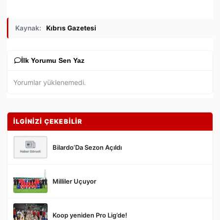
Kaynak:
Kıbrıs Gazetesi
İlk Yorumu Sen Yaz
Yorumlar yüklenemedi.
İLGİNİZİ ÇEKEBİLİR
Bilardo’Da Sezon Açıldı
Milliler Uçuyor
Gönder
Koop yeniden Pro Lig’de!