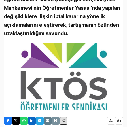
Mahkemesi’nin Öğretmenler Yasası’nda yapılan
değişikliklere ilişkin iptal kararına yönelik
açıklamalarını eleştirerek, tartışmanın özünden
uzaklaştırıldığını savundu.
A
A
-
+