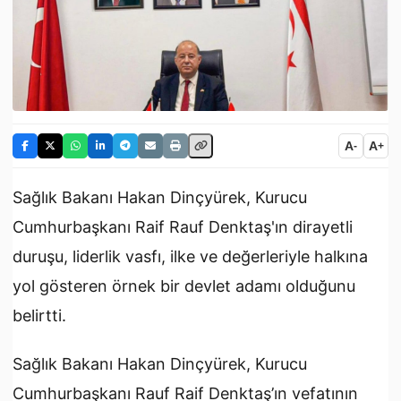
A
A
-
+
Sağlık Bakanı Hakan Dinçyürek, Kurucu
Cumhurbaşkanı Raif Rauf Denktaş'ın dirayetli
duruşu, liderlik vasfı, ilke ve değerleriyle halkına
yol gösteren örnek bir devlet adamı olduğunu
belirtti.
Sağlık Bakanı Hakan Dinçyürek, Kurucu
Cumhurbaşkanı Rauf Raif Denktaş’ın vefatının