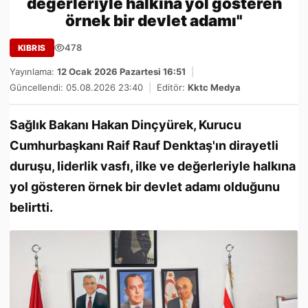
değerleriyle halkına yol gösteren
örnek bir devlet adamı"
478
KIBRIS
Yayınlama:
12 Ocak 2026 Pazartesi 16:51
|
Güncellendi: 05.08.2026 23:40
|
Editör:
Kktc Medya
Sağlık Bakanı Hakan Dinçyürek, Kurucu
Cumhurbaşkanı Raif Rauf Denktaş'ın dirayetli
duruşu, liderlik vasfı, ilke ve değerleriyle halkına
yol gösteren örnek bir devlet adamı olduğunu
belirtti.