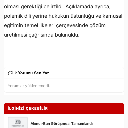
olması gerektiği belirtildi. Açıklamada ayrıca,
polemik dili yerine hukukun üstünlüğü ve kamusal
eğitimin temel ilkeleri çerçevesinde çözüm
üretilmesi çağrısında bulunuldu.
İlk Yorumu Sen Yaz
Yorumlar yüklenemedi.
İLGİNİZİ ÇEKEBİLİR
Akıncı-Ban Görüşmesi Tamamlandı