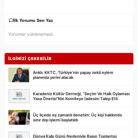
İlk Yorumu Sen Yaz
Yorumlar yüklenemedi.
İLGİNİZİ ÇEKEBİLİR
Arıklı: KKTC, Türkiye’nin yapay zekâ eylem
planında yerini alacak
Karadeniz Kültür Derneği, “Seçim Ve Halk Oylaması
Gönder
Yasa Önerisi”Nin Komiteye İadesini Talep Etti
Üç ilçede eş zamanlı denetim: Üç kişi hakkında
sınır dışı işlemi başlatıldı
Dünya Kalp Günü Nedeniyle Basın Toplantısı