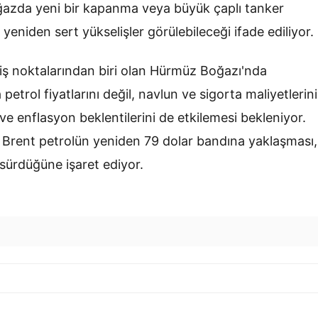
oğazda yeni bir kapanma veya büyük çaplı tanker
yeniden sert yükselişler görülebileceği ifade ediliyor.
eçiş noktalarından biri olan Hürmüz Boğazı'nda
petrol fiyatlarını değil, navlun ve sigorta maliyetlerini
ı ve enflasyon beklentilerini de etkilemesi bekleniyor.
an Brent petrolün yeniden 79 dolar bandına yaklaşması,
 sürdüğüne işaret ediyor.