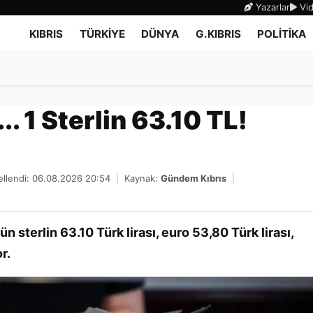
Yazarlar
Vid
KIBRIS
TÜRKİYE
DÜNYA
G.KIBRIS
POLİTİKA
.. 1 Sterlin 63.10 TL!
llendi: 06.08.2026 20:54
|
Kaynak:
Gündem Kıbrıs
|
sterlin 63.10 Türk lirası, euro 53,80 Türk lirası,
r.