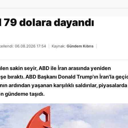
Gönder
l 79 dolara dayandı
ellendi: 06.08.2026 17:54
|
Kaynak:
Gündem Kıbrıs
|
len sakin seyir, ABD ile İran arasında yeniden
işe bıraktı. ABD Başkanı Donald Trump'ın İran'la geçi
nın ardından yaşanan karşılıklı saldırılar, piyasalarda
den gündeme taşıdı.