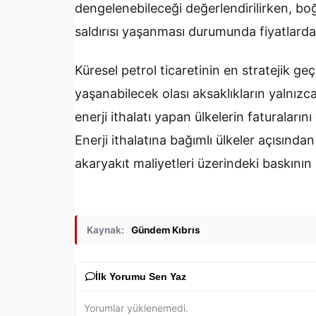
dengelenebileceği değerlendirilirken, b
saldırısı yaşanması durumunda fiyatlarda 
Küresel petrol ticaretinin en stratejik g
yaşanabilecek olası aksaklıkların yalnızca 
enerji ithalatı yapan ülkelerin faturaların
Enerji ithalatına bağımlı ülkeler açısınd
akaryakıt maliyetleri üzerindeki baskının
Kaynak:
Gündem Kıbrıs
İlk Yorumu Sen Yaz
Yorumlar yüklenemedi.