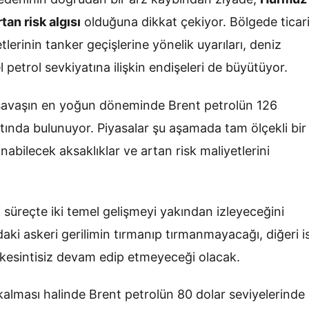
tan risk algısı
olduğuna dikkat çekiyor. Bölgede ticar
etlerinin tanker geçişlerine yönelik uyarıları, deniz
el petrol sevkiyatına ilişkin endişeleri de büyütüyor.
i, savaşın en yoğun döneminde Brent petrolün 126
altında bulunuyor. Piyasalar şu aşamada tam ölçekli bir
nabilecek aksaklıklar ve artan risk maliyetlerini
 süreçte iki temel gelişmeyi yakından izleyeceğini
daki askeri gerilimin tırmanıp tırmanmayacağı, diğeri i
kesintisiz devam edip etmeyeceği olacak.
ı kalması halinde Brent petrolün 80 dolar seviyelerinde