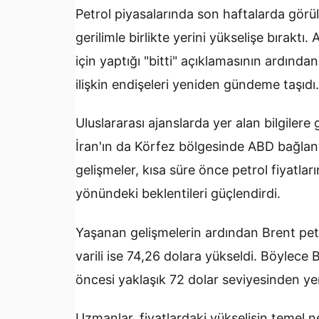
Petrol piyasalarında son haftalarda görü
gerilimle birlikte yerini yükselişe bırak
için yaptığı "bitti" açıklamasının ardından
ilişkin endişeleri yeniden gündeme taşıdı.
Uluslararası ajanslarda yer alan bilgilere 
İran'ın da Körfez bölgesinde ABD bağlantı
gelişmeler, kısa süre önce petrol fiyatları
yönündeki beklentileri güçlendirdi.
Yaşanan gelişmelerin ardından Brent petr
varili ise 74,26 dolara yükseldi. Böylece 
öncesi yaklaşık 72 dolar seviyesinden ye
Uzmanlar, fiyatlardaki yükselişin temel