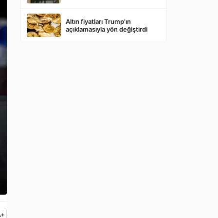
Altın fiyatları Trump'ın
açıklamasıyla yön değiştirdi
A
+