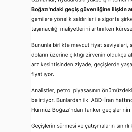
Boğazı'ndaki geçiş güvenliğine ilişkin ar
gemilere yönelik saldırılar ile sigorta şirk
taşımacılığı maliyetlerini artırırken küres
Bununla birlikte mevcut fiyat seviyeler
doların üzerine çıktığı zirvenin oldukça 
arz kesintisinden ziyade, geçişlerde yaşa
fiyatlıyor.
Analistler, petrol piyasasının önümüzdeki
belirtiyor. Bunlardan ilki ABD-İran hattın
Hürmüz Boğazı'ndan tanker geçişlerinin 
Geçişlerin sürmesi ve çatışmaların sınırl