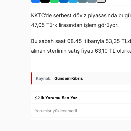
KKTC’de serbest döviz piyasasında bugün s
47,05 Türk lirasından işlem görüyor.
Bu sabah saat 08.45 itibarıyla 53,35 TL’d
alınan sterlinin satış fiyatı 63,10 TL olurk
Kaynak:
Gündem Kıbrıs
İlk Yorumu Sen Yaz
Yorumlar yüklenemedi.