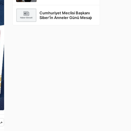
Cumhuriyet Meclisi Başkanı
Siber’İn Anneler Günü Mesajı
A
+