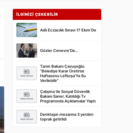
İLGİNİZİ ÇEKEBİLİR
Adlı Eczacılık Sınavı 17 Ekım’De
Gözler Cenevre’De…
Tarım Bakanı Çavuşoğlu:
“Belediye Karar Üretirse
Haftasonu Lefkoşa’Ya Su
Verilebilir”
Çalışma Ve Sosyal Güvenlik
Bakanı Saner, Katıldığı Tv
Programında Açıklamalar Yaptı
Denktaşın mezarına 3 yerden
toprak getirildi