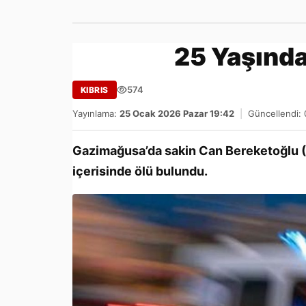
25 Yaşında
574
KIBRIS
Yayınlama:
25 Ocak 2026 Pazar 19:42
|
Güncellendi:
Gazimağusa’da sakin Can Bereketoğlu (E
içerisinde ölü bulundu.