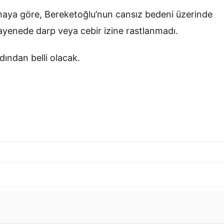
amaya göre, Bereketoğlu’nun cansız bedeni üzerinde
ayenede darp veya cebir izine rastlanmadı.
dından belli olacak.