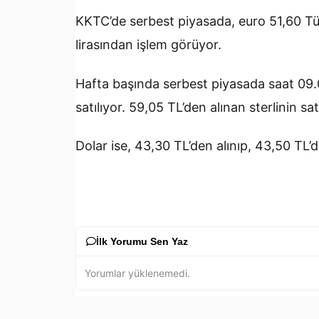
KKTC’de serbest piyasada, euro 51,60 Türk 
lirasından işlem görüyor.
Hafta başında serbest piyasada saat 09.0
satılıyor. 59,05 TL’den alınan sterlinin sat
Dolar ise, 43,30 TL’den alınıp, 43,50 TL’
İlk Yorumu Sen Yaz
Yorumlar yüklenemedi.