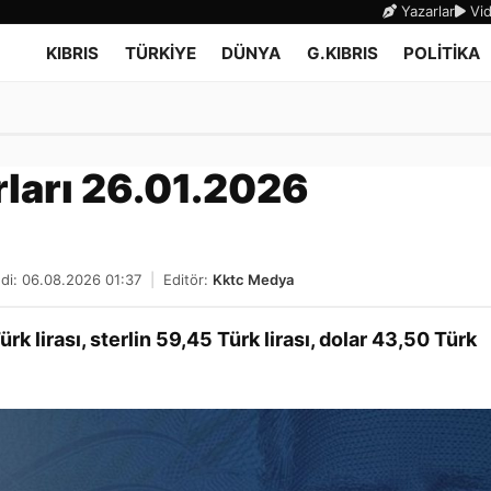
Yazarlar
Vid
KIBRIS
TÜRKİYE
DÜNYA
G.KIBRIS
POLİTİKA
rları 26.01.2026
di: 06.08.2026 01:37
|
Editör:
Kktc Medya
k lirası, sterlin 59,45 Türk lirası, dolar 43,50 Türk