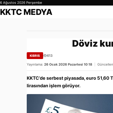
6 Ağustos 2026 Perşembe
KKTC MEDYA
Döviz ku
613
KIBRIS
Yayınlama:
26 Ocak 2026 Pazartesi 10:18
|
Güncellen
KKTC’de serbest piyasada, euro 51,60 Tür
lirasından işlem görüyor.