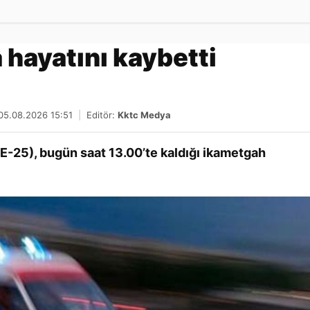
Gönder
 hayatını kaybetti
 05.08.2026 15:51
|
Editör:
Kktc Medya
-25), bugün saat 13.00’te kaldığı ikametgah