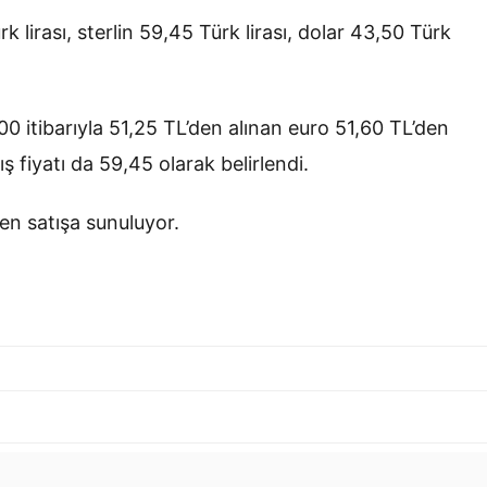
lirası, sterlin 59,45 Türk lirası, dolar 43,50 Türk
0 itibarıyla 51,25 TL’den alınan euro 51,60 TL’den
ış fiyatı da 59,45 olarak belirlendi.
den satışa sunuluyor.