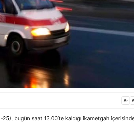
A
-
25), bugün saat 13.00’te kaldığı ikametgah içerisind