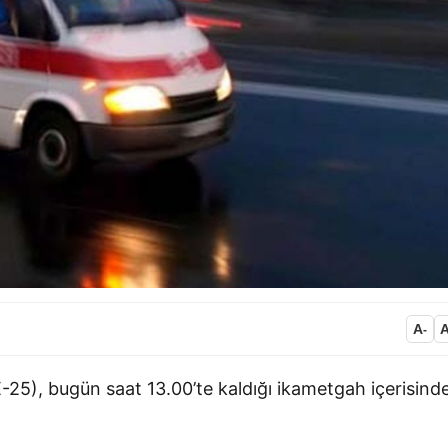
A
-
25), bugün saat 13.00’te kaldığı ikametgah içerisind