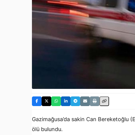
Gazimağusa’da sakin Can Bereketoğlu (E-
ölü bulundu.