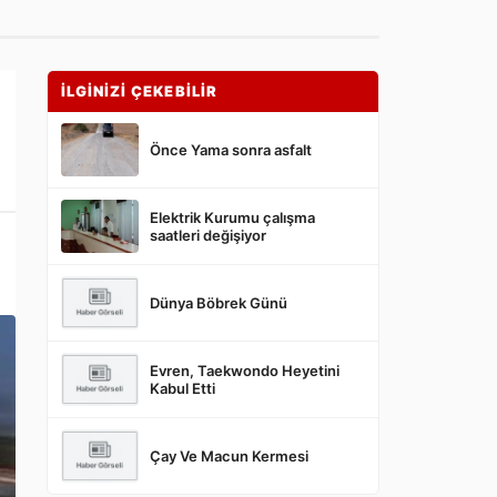
İLGİNİZİ ÇEKEBİLİR
Önce Yama sonra asfalt
Elektrik Kurumu çalışma
saatleri değişiyor
Dünya Böbrek Günü
Evren, Taekwondo Heyetini
Kabul Etti
Çay Ve Macun Kermesi