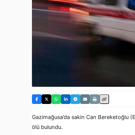
Gazimağusa’da sakin Can Bereketoğlu (E-
ölü bulundu.