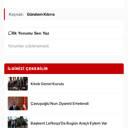
Kaynak:
Gündem Kıbrıs
İlk Yorumu Sen Yaz
Yorumlar yüklenemedi.
İLGİNİZİ ÇEKEBİLİR
Kıtob Genel Kurulu
Çavuşoğlu’Nun Ziyareti Ertelendi
Gönder
Başkent Lefkoşa’Da Bugün Araçlı Eylem Var