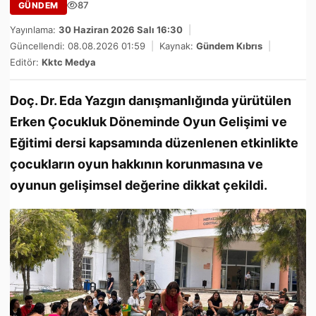
87
GÜNDEM
Yayınlama:
30 Haziran 2026 Salı 16:30
|
Güncellendi: 08.08.2026 01:59
|
Kaynak:
Gündem Kıbrıs
|
Editör:
Kktc Medya
Doç. Dr. Eda Yazgın danışmanlığında yürütülen
Erken Çocukluk Döneminde Oyun Gelişimi ve
Eğitimi dersi kapsamında düzenlenen etkinlikte
çocukların oyun hakkının korunmasına ve
oyunun gelişimsel değerine dikkat çekildi.