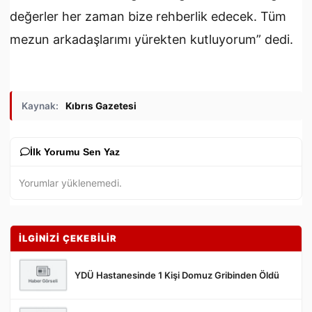
değerler her zaman bize rehberlik edecek. Tüm
mezun arkadaşlarımı yürekten kutluyorum” dedi.
Kaynak:
Kıbrıs Gazetesi
İlk Yorumu Sen Yaz
Yorumlar yüklenemedi.
İLGİNİZİ ÇEKEBİLİR
YDÜ Hastanesinde 1 Kişi Domuz Gribinden Öldü