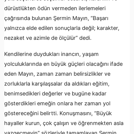
dürüstlükten ödün vermeden ilerlemeleri
çağrısında bulunan Şermin Mayın, “Başarı
yalnızca elde edilen sonuçlarla değil; karakter,
nezaket ve azimle de ölçülür” dedi.
Kendilerine duydukları inancın, yaşam
yolculuklarında en büyük güçleri olacağını ifade
eden Mayın, zaman zaman belirsizlikler ve
zorluklarla karşılaşsalar da aldıkları eğitim,
benimsedikleri değerler ve bugüne kadar
gösterdikleri emeğin onlara her zaman yol
göstereceğini belirtti. Konuşmasını, “Büyük
hayaller kurun, çok çalışın ve öğrenmekten asla
vazgeçmeyin” sözleriyle tamamlayan Şermin