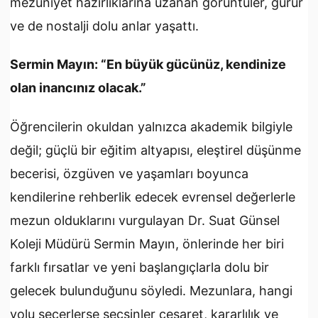
mezuniyet hazırlıklarına uzanan görüntüler, gurur
ve de nostalji dolu anlar yaşattı.
Sermin Mayın: “En büyük gücünüz, kendinize
olan inancınız olacak.”
Öğrencilerin okuldan yalnızca akademik bilgiyle
değil; güçlü bir eğitim altyapısı, eleştirel düşünme
becerisi, özgüven ve yaşamları boyunca
kendilerine rehberlik edecek evrensel değerlerle
mezun olduklarını vurgulayan Dr. Suat Günsel
Koleji Müdürü Sermin Mayın, önlerinde her biri
farklı fırsatlar ve yeni başlangıçlarla dolu bir
gelecek bulunduğunu söyledi. Mezunlara, hangi
yolu seçerlerse seçsinler cesaret, kararlılık ve