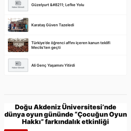
Güzelyurt &#8211; Lefke Yolu
Gönder
Karataş Güven Tazeledi
Türkiye’de öğrenci affını içeren kanun teklifi
Meclis’ten geçti
Ali Genç Yaşamını Yitirdi
Doğu Akdeniz Üniversitesi’nde
dünya oyun gününde “Çocuğun Oyun
Hakkı” farkındalık etkinliği