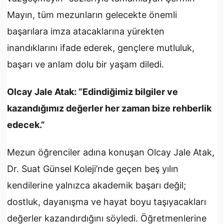
Mayın, tüm mezunların gelecekte önemli
başarılara imza atacaklarına yürekten
inandıklarını ifade ederek, gençlere mutluluk,
başarı ve anlam dolu bir yaşam diledi.
Olcay Jale Atak:
“Edindiğimiz bilgiler ve
kazandığımız değerler her zaman bize rehberlik
edecek.”
Mezun öğrenciler adına konuşan Olcay Jale Atak,
Dr. Suat Günsel Koleji’nde geçen beş yılın
kendilerine yalnızca akademik başarı değil;
dostluk, dayanışma ve hayat boyu taşıyacakları
değerler kazandırdığını söyledi. Öğretmenlerine