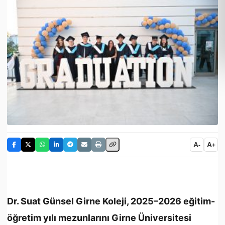
A
A
-
+
Dr. Suat Günsel Girne Koleji, 2025–2026 eğitim-
öğretim yılı mezunlarını Girne Üniversitesi