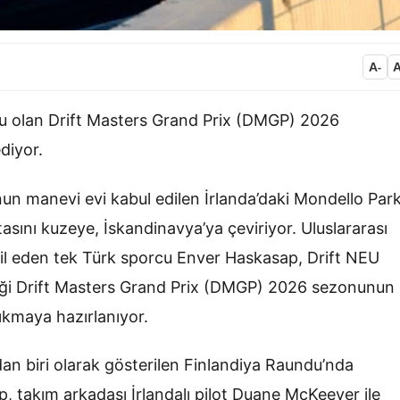
A
-
onu olan Drift Masters Grand Prix (DMGP) 2026
diyor.
nun manevi evi kabul edilen İrlanda’daki Mondello Par
asını kuzeye, İskandinavya’ya çeviriyor. Uluslararası
il eden tek Türk sporcu Enver Haskasap, Drift NEU
tiği Drift Masters Grand Prix (DMGP) 2026 sezonunun
ıkmaya hazırlanıyor.
an biri olarak gösterilen Finlandiya Raundu’nda
 takım arkadaşı İrlandalı pilot Duane McKeever ile