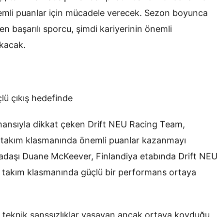
emli puanlar için mücadele verecek. Sezon boyunca
en başarılı sporcu, şimdi kariyerinin önemli
ıkacak.
lü çıkış hedefinde
rmansıyla dikkat çeken Drift NEU Racing Team,
e takım klasmanında önemli puanlar kazanmayı
kadaşı Duane McKeever, Finlandiya etabında Drift NE
takım klasmanında güçlü bir performans ortaya
teknik şanssızlıklar yaşayan ancak ortaya koyduğu