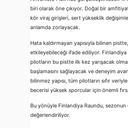
biri olarak öne çıkıyor. Doğal bir amfiti
kör viraj girişleri, sert yükseklik değişiml
anlamda zorlayacak.
Hata kaldırmayan yapısıyla bilinen pistt
etkileyebileceği ifade ediliyor. Finlandiya
pilotların bu pistte ilk kez yarışacak ol
başlamasını sağlayacak ve deneyim avant
bilinmez yapısı, tüm pilotların sıfır ver
becerisi yüksek sporcular için önemli fırs
Bu yönüyle Finlandiya Raundu, sezonun en
değerlendiriliyor.