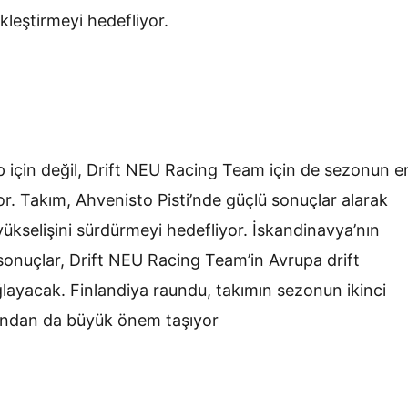
kleştirmeyi hedefliyor.
p için değil, Drift NEU Racing Team için de sezonun e
yor. Takım, Ahvenisto Pisti’nde güçlü sonuçlar alarak
kselişini sürdürmeyi hedefliyor. İskandinavya’nın
 sonuçlar, Drift NEU Racing Team’in Avrupa drift
ğlayacak. Finlandiya raundu, takımın sezonun ikinci
ısından da büyük önem taşıyor