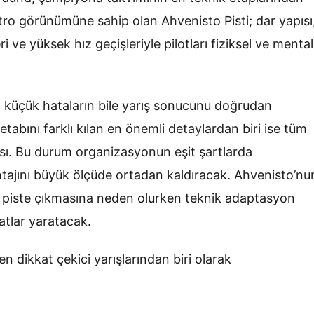
yatro görünümüne sahip olan Ahvenisto Pisti; dar yapısı
eri ve yüksek hız geçişleriyle pilotları fiziksel ve mental
e, küçük hataların bile yarış sonucunu doğrudan
 etabını farklı kılan en önemli detaylardan biri ise tüm
ması. Bu durum organizasyonun eşit şartlarda
ajını büyük ölçüde ortadan kaldıracak. Ahvenisto’nu
iyle piste çıkmasına neden olurken teknik adaptasyon
atlar yaratacak.
 dikkat çekici yarışlarından biri olarak