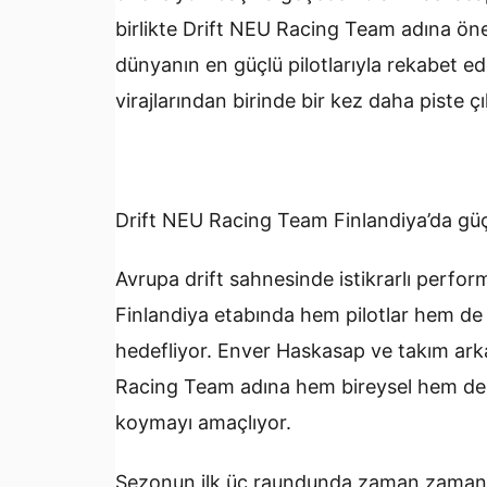
birlikte Drift NEU Racing Team adına ön
dünyanın en güçlü pilotlarıyla rekabet ed
virajlarından birinde bir kez daha piste ç
Drift NEU Racing Team Finlandiya’da güç
Avrupa drift sahnesinde istikrarlı perfo
Finlandiya etabında hem pilotlar hem d
hedefliyor. Enver Haskasap ve takım ar
Racing Team adına hem bireysel hem de 
koymayı amaçlıyor.
Sezonun ilk üç raundunda zaman zaman 