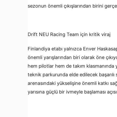
sezonun önemli çıkışlarından birini gerçe
Drift NEU Racing Team için kritik viraj
Finlandiya etabı yalnızca Enver Haskasa
önemli yarışlarından biri olarak öne çıkı
hem pilotlar hem de takım klasmanında yü
teknik parkurunda elde edilecek başarılı
arenasındaki yükselişine önemli katkı sa
yarısına güçlü bir ivmeyle başlaması aç