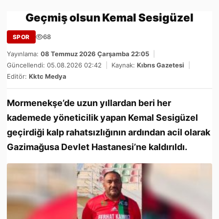
Geçmiş olsun Kemal Sesigüzel
68
SPOR
Yayınlama:
08 Temmuz 2026 Çarşamba 22:05
|
Güncellendi: 05.08.2026 02:42
|
Kaynak:
Kıbrıs Gazetesi
|
Editör:
Kktc Medya
Mormenekşe’de uzun yıllardan beri her
kademede yöneticilik yapan Kemal Sesigüzel
geçirdiği kalp rahatsızlığının ardından acil olarak
Gazimağusa Devlet Hastanesi’ne kaldırıldı.