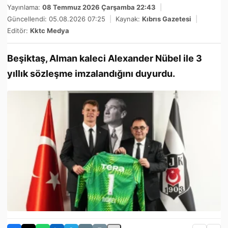
Yayınlama:
08 Temmuz 2026 Çarşamba 22:43
|
Güncellendi: 05.08.2026 07:25
|
Kaynak:
Kıbrıs Gazetesi
|
Editör:
Kktc Medya
Beşiktaş, Alman kaleci Alexander Nübel ile 3
yıllık sözleşme imzalandığını duyurdu.