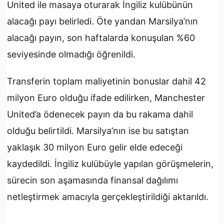
United ile masaya oturarak İngiliz kulübünün
alacağı payı belirledi. Öte yandan Marsilya’nın
alacağı payın, son haftalarda konuşulan %60
seviyesinde olmadığı öğrenildi.
Transferin toplam maliyetinin bonuslar dahil 42
milyon Euro olduğu ifade edilirken, Manchester
United’a ödenecek payın da bu rakama dahil
olduğu belirtildi. Marsilya’nın ise bu satıştan
yaklaşık 30 milyon Euro gelir elde edeceği
kaydedildi. İngiliz kulübüyle yapılan görüşmelerin,
sürecin son aşamasında finansal dağılımı
netleştirmek amacıyla gerçekleştirildiği aktarıldı.