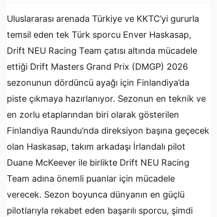
Uluslararası arenada Türkiye ve KKTC’yi gururla
temsil eden tek Türk sporcu Enver Haskasap,
Drift NEU Racing Team çatısı altında mücadele
ettiği Drift Masters Grand Prix (DMGP) 2026
sezonunun dördüncü ayağı için Finlandiya’da
piste çıkmaya hazırlanıyor. Sezonun en teknik ve
en zorlu etaplarından biri olarak gösterilen
Finlandiya Raundu’nda direksiyon başına geçecek
olan Haskasap, takım arkadaşı İrlandalı pilot
Duane McKeever ile birlikte Drift NEU Racing
Team adına önemli puanlar için mücadele
verecek. Sezon boyunca dünyanın en güçlü
pilotlarıyla rekabet eden başarılı sporcu, şimdi