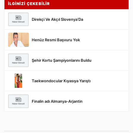
İLGİNİZİ ÇEKEBİLİR
Direkçi Ve Akçıl Slovenya’Da
Henüz Resmi Başvuru Yok
Gönder
Şehir Kortu Şampiyonlarını Buldu
Taekwondocular Kıyasıya Yarıştı
Finalin adı Almanya-Arjantin