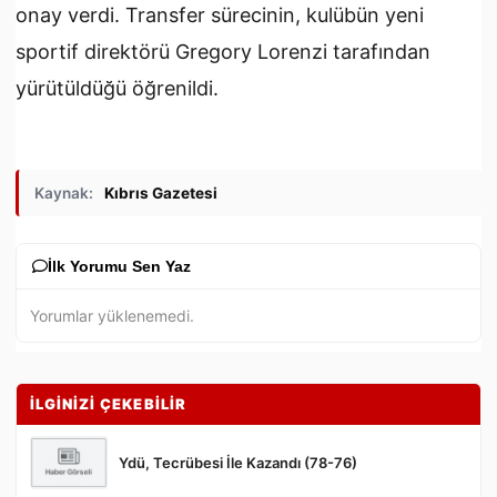
onay verdi. Transfer sürecinin, kulübün yeni
sportif direktörü Gregory Lorenzi tarafından
yürütüldüğü öğrenildi.
Kaynak:
Kıbrıs Gazetesi
İlk Yorumu Sen Yaz
Yorumlar yüklenemedi.
İLGİNİZİ ÇEKEBİLİR
Ydü, Tecrübesi İle Kazandı (78-76)