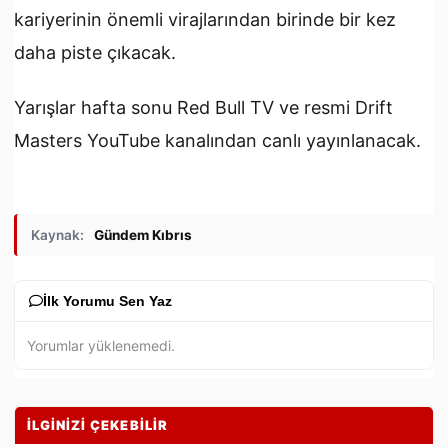
kariyerinin önemli virajlarından birinde bir kez
daha piste çıkacak.
Yarışlar hafta sonu Red Bull TV ve resmi Drift
Masters YouTube kanalından canlı yayınlanacak.
Kaynak:
Gündem Kıbrıs
İlk Yorumu Sen Yaz
Yorumlar yüklenemedi.
İLGİNİZİ ÇEKEBİLİR