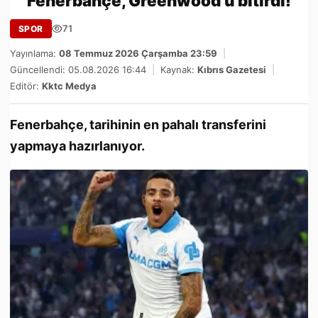
Fenerbahçe, Greenwood’u bitirdi!
71
SPOR
Yayınlama:
08 Temmuz 2026 Çarşamba 23:59
|
Güncellendi: 05.08.2026 16:44
|
Kaynak:
Kıbrıs Gazetesi
|
Editör:
Kktc Medya
Fenerbahçe, tarihinin en pahalı transferini
yapmaya hazırlanıyor.