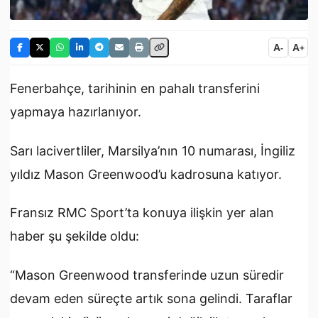
A
A
-
+
Fenerbahçe, tarihinin en pahalı transferini
yapmaya hazırlanıyor.
Sarı lacivertliler, Marsilya’nın 10 numarası, İngiliz
yıldız Mason Greenwood’u kadrosuna katıyor.
Fransız RMC Sport’ta konuya ilişkin yer alan
haber şu şekilde oldu:
“Mason Greenwood transferinde uzun süredir
devam eden süreçte artık sona gelindi. Taraflar