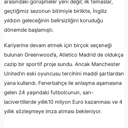
arasındaki görüşmeler yeni değil; ilk temaslar,
geçtiğimiz sezonun bitimiyle birlikte, İngiliz
yıldızın geleceğinin belirsizliğini koruduğu
dönemde başlamıştı.
Kariyerine devam etmek için birçok seçeneği
bulunan Greenwood’a, Atletico Madrid de oldukça
cazip bir sportif proje sundu. Ancak Manchester
United’ın eski oyuncusu tercihini maddi şartlardan
yana kullandı. Fenerbahçe ile anlaşma aşamasına
gelen 24 yaşındaki futbolcunun, sarı-
lacivertlilerde yıllık10 milyon Euro kazanması ve 4
yıllık sözleşmeye imza atması bekleniyor.