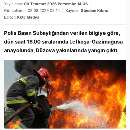
Yayınlama:
09 Temmuz 2026 Perşembe 14:36
|
Güncellendi: 08.08.2026 03:14
|
Kaynak:
Gündem Kıbrıs
|
Editör:
Kktc Medya
Polis Basın Subaylığından verilen bilgiye göre,
dün saat 16.00 sıralarında Lefkoşa-Gazimağusa
anayolunda, Düzova yakınlarında yangın çıktı.