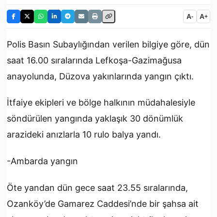
A
A
-
+
Polis Basın Subaylığından verilen bilgiye göre, dün
saat 16.00 sıralarında Lefkoşa-Gazimağusa
anayolunda, Düzova yakınlarında yangın çıktı.
İtfaiye ekipleri ve bölge halkının müdahalesiyle
söndürülen yangında yaklaşık 30 dönümlük
arazideki anızlarla 10 rulo balya yandı.
-Ambarda yangın
Öte yandan dün gece saat 23.55 sıralarında,
Ozanköy’de Gamarez Caddesi’nde bir şahsa ait