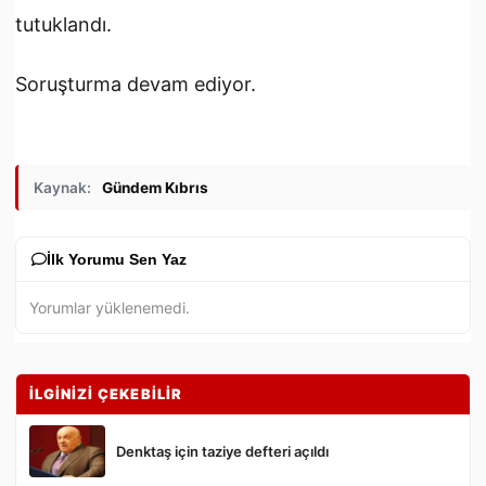
tutuklandı.
Soruşturma devam ediyor.
Kaynak:
Gündem Kıbrıs
İlk Yorumu Sen Yaz
Yorumlar yüklenemedi.
İLGİNİZİ ÇEKEBİLİR
Denktaş için taziye defteri açıldı