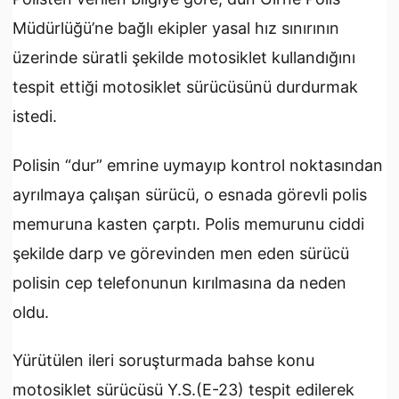
Müdürlüğü’ne bağlı ekipler yasal hız sınırının
üzerinde süratli şekilde motosiklet kullandığını
tespit ettiği motosiklet sürücüsünü durdurmak
istedi.
Polisin “dur” emrine uymayıp kontrol noktasından
ayrılmaya çalışan sürücü, o esnada görevli polis
memuruna kasten çarptı. Polis memurunu ciddi
şekilde darp ve görevinden men eden sürücü
polisin cep telefonunun kırılmasına da neden
oldu.
Yürütülen ileri soruşturmada bahse konu
motosiklet sürücüsü Y.S.(E-23) tespit edilerek