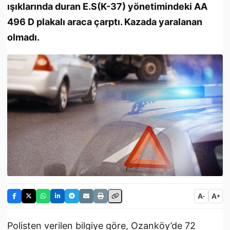
ışıklarında duran E.S(K-37) yönetimindeki AA
496 D plakalı araca çarptı. Kazada yaralanan
olmadı.
A
A
-
+
Polisten verilen bilgiye göre, Ozanköy’de 72