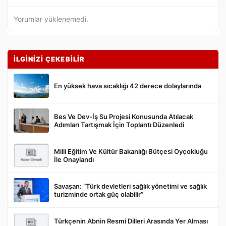
Yorumlar yüklenemedi.
İLGİNİZİ ÇEKEBİLİR
En yüksek hava sıcaklığı 42 derece dolaylarında
Bes Ve Dev-İş Su Projesi Konusunda Atılacak
Gönder
Adımları Tartışmak İçin Toplantı Düzenledi
Milli Eğitim Ve Kültür Bakanlığı Bütçesi Oyçokluğu
İle Onaylandı
Savaşan: “Türk devletleri sağlık yönetimi ve sağlık
turizminde ortak güç olabilir”
Türkçenin Abnin Resmi Dilleri Arasında Yer Alması