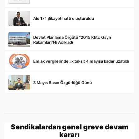
Alo 171 Şikayet hattı oluşturuldu
Gönder
Devlet Planlama Örgütü “2015 Kktc Gsyh
Rakamları”Nı Açıkladı
Emlak vergilerinde ilk taksit 4 mayısa kadar uzatıldı
3 Mayıs Basın Özgürlüğü Günü
Sendikalardan genel greve devam
kararı