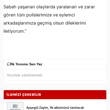
Sabah yaşanan olaylarda yaralanan ve zarar
gören tüm polislerimize ve eylemci
arkadaşlarımıza geçmiş olsun dileklerimi
iletiyorum.”
İlk Yorumu Sen Yaz
Yorumlar yüklenemedi.
İLGİNİZİ ÇEKEBİLİR
Ayşegül Zayim, İlk albümünü tanıtacak