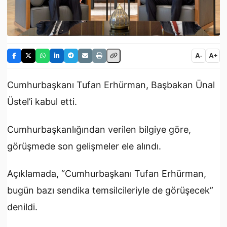
A
A
-
+
Cumhurbaşkanı Tufan Erhürman, Başbakan Ünal
Üstel’i kabul etti.
Cumhurbaşkanlığından verilen bilgiye göre,
görüşmede son gelişmeler ele alındı.
Açıklamada, “Cumhurbaşkanı Tufan Erhürman,
bugün bazı sendika temsilcileriyle de görüşecek”
denildi.