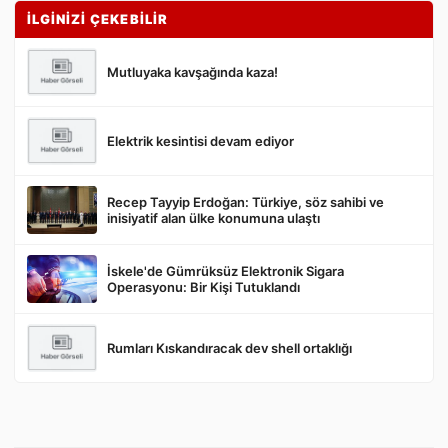
İLGİNİZİ ÇEKEBİLİR
Mutluyaka kavşağında kaza!
Elektrik kesintisi devam ediyor
Gönder
Recep Tayyip Erdoğan: Türkiye, söz sahibi ve
inisiyatif alan ülke konumuna ulaştı
İskele'de Gümrüksüz Elektronik Sigara
Operasyonu: Bir Kişi Tutuklandı
Rumları Kıskandıracak dev shell ortaklığı