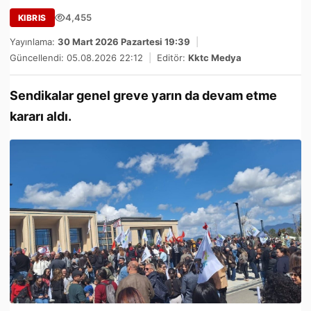
4,455
KIBRIS
Yayınlama:
30 Mart 2026 Pazartesi 19:39
|
Güncellendi: 05.08.2026 22:12
|
Editör:
Kktc Medya
Sendikalar genel greve yarın da devam etme
kararı aldı.