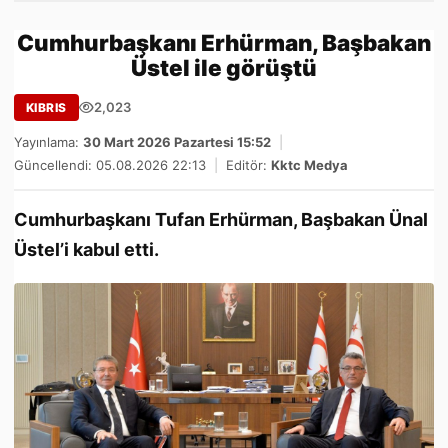
Cumhurbaşkanı Erhürman, Başbakan
Üstel ile görüştü
2,023
KIBRIS
Yayınlama:
30 Mart 2026 Pazartesi 15:52
|
Güncellendi: 05.08.2026 22:13
|
Editör:
Kktc Medya
Cumhurbaşkanı Tufan Erhürman, Başbakan Ünal
Üstel’i kabul etti.