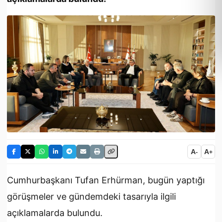
A
A
-
+
Cumhurbaşkanı Tufan Erhürman, bugün yaptığı
görüşmeler ve gündemdeki tasarıyla ilgili
açıklamalarda bulundu.