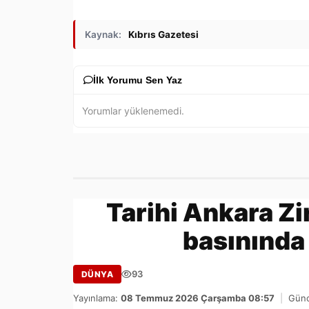
Kaynak:
Kıbrıs Gazetesi
İlk Yorumu Sen Yaz
Yorumlar yüklenemedi.
Tarihi Ankara Zi
basınında 
93
DÜNYA
Yayınlama:
08 Temmuz 2026 Çarşamba 08:57
|
Günc