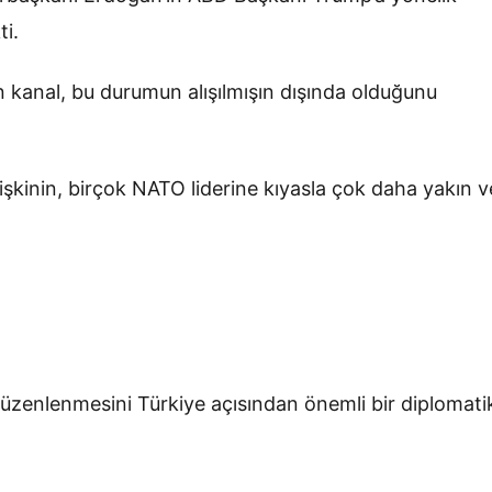
ti.
kanal, bu durumun alışılmışın dışında olduğunu
işkinin, birçok NATO liderine kıyasla çok daha yakın v
üzenlenmesini Türkiye açısından önemli bir diplomati