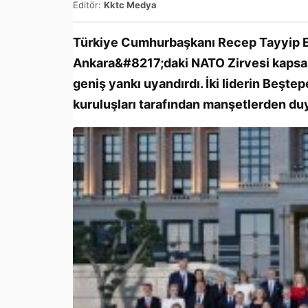
Editör:
Kktc Medya
Türkiye Cumhurbaşkanı Recep Tayyip E
Ankara&#8217;daki NATO Zirvesi kapsam
geniş yankı uyandırdı. İki liderin Beşte
kuruluşları tarafından manşetlerden du