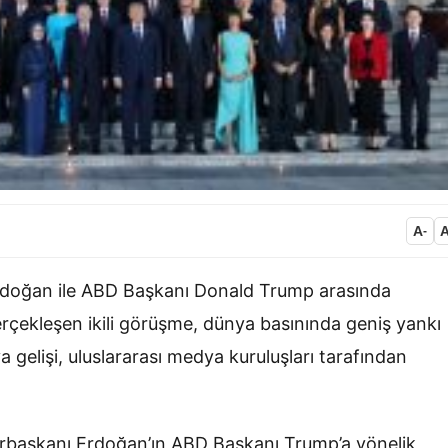
A
-
doğan ile ABD Başkanı Donald Trump arasında
çekleşen ikili görüşme, dünya basınında geniş yankı
ya gelişi, uluslararası medya kuruluşları tarafından
başkanı Erdoğan’ın ABD Başkanı Trump’a yönelik