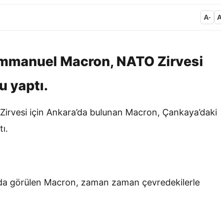
A
-
mmanuel Macron, NATO Zirvesi
u yaptı.
Zirvesi için Ankara’da bulunan Macron, Çankaya’daki
ı.
nda görülen Macron, zaman zaman çevredekilerle