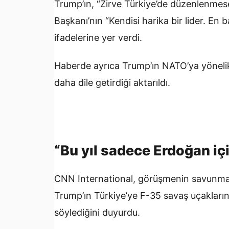
Trump’ın, “Zirve Türkiye’de düzenlenmes
Başkanı’nın “Kendisi harika bir lider. En
ifadelerine yer verdi.
Haberde ayrıca Trump’ın NATO’ya yöneli
daha dile getirdiği aktarıldı.
“Bu yıl sadece Erdoğan iç
CNN International, görüşmenin savunma s
Trump’ın Türkiye’ye F-35 savaş uçakların
söylediğini duyurdu.