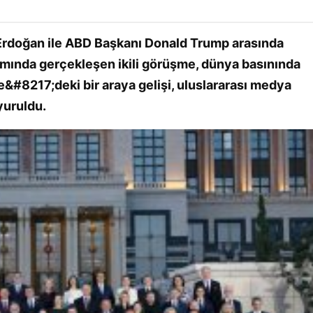
rdoğan ile ABD Başkanı Donald Trump arasında
ında gerçekleşen ikili görüşme, dünya basınında
pe&#8217;deki bir araya gelişi, uluslararası medya
yuruldu.