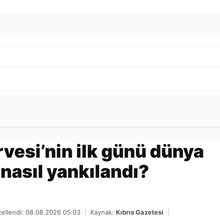
Gönder
rvesi’nin ilk günü dünya
nasıl yankılandı?
ellendi: 08.08.2026 05:03
|
Kaynak:
Kıbrıs Gazetesi
|