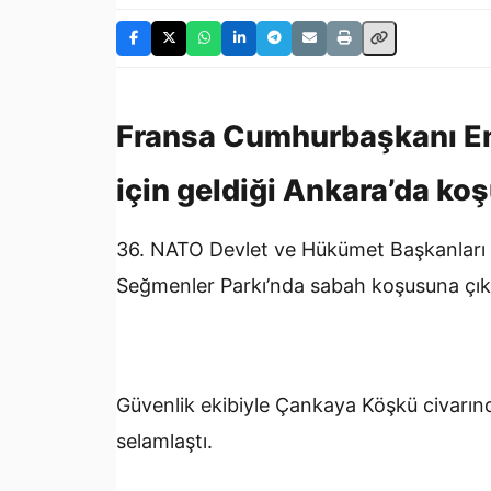
Fransa Cumhurbaşkanı E
için geldiği Ankara’da koş
36.⁠
NATO
Devlet ve Hükümet Başkanları 
Seğmenler Parkı’nda sabah koşusuna çıkt
Güvenlik ekibiyle Çankaya Köşkü civarı
selamlaştı.