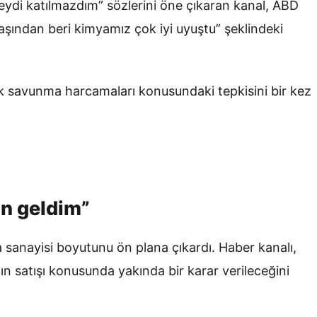
eydi katılmazdım” sözlerini öne çıkaran kanal, ABD
 başından beri kimyamız çok iyi uyuştu” şeklindeki
k savunma harcamaları konusundaki tepkisini bir kez
in geldim”
anayisi boyutunu ön plana çıkardı. Haber kanalı,
ın satışı konusunda yakında bir karar verileceğini