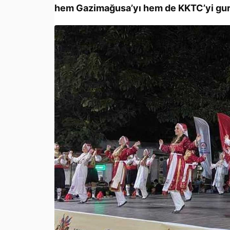
hem Gazimağusa’yı hem de KKTC’yi guru