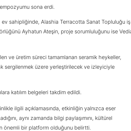
 Sempozyumu sona erdi.
ev sahipliğinde, Alashia Terracotta Sanat Topluluğu iş
örlüğünü Ayhatun Ateşin, proje sorumluluğunu ise Vedi
len ve üretim süreci tamamlanan seramik heykeller,
 sergilenmek üzere yerleştirilecek ve izleyiciyle
a katılım belgeleri takdim edildi.
kle ilgili açıklamasında, etkinliğin yalnızca eser
dığını, aynı zamanda bilgi paylaşımını, kültürel
n önemli bir platform olduğunu belirtti.