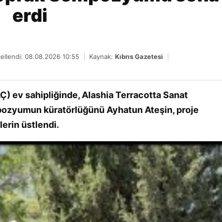
erdi
ellendi: 08.08.2026 10:55
|
Kaynak:
Kıbrıs Gazetesi
|
Ç) ev sahipliğinde, Alashia Terracotta Sanat
mpozyumun küratörlüğünü Ayhatun Ateşin, proje
erin üstlendi.