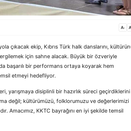
A
-
ola çıkacak ekip, Kıbrıs Türk halk danslarını, kültürün
 sergilemek için sahne alacak. Büyük bir özveriyle
ada başarılı bir performans ortaya koyarak hem
msil etmeyi hedefliyor.
, yarışmaya disiplinli bir hazırlık süreci geçirdiklerini
ışma değil; kültürümüzü, folklorumuzu ve değerlerimizi
ıdır. Amacımız, KKTC bayrağını en iyi şekilde temsil