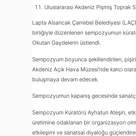
Uluslararası Akdeniz Pişmiş Toprak
Lapta Alsancak Çamlıbel Belediyesi (LAÇ) 
birliğiyle düzenlenen sempozyumun kürat
Okutan Gaydelerin üstlendi.
Sempozyum boyunca şekillendirilen, pişiri
Akdeniz Açık Hava Müzesi’nde kalıcı olarak
buluşmaya devam edecek.
Sempozyumun kapanış gecesinde sanatçılar
Sempozyum Küratörü Ayhatun Ateşin, etkinli
üretimine odaklanan bir organizasyon olma
etkileşimi ve sanatsal diyaloğu güçlendire