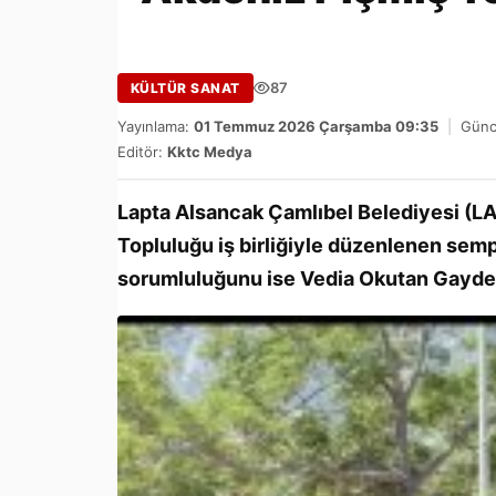
87
KÜLTÜR SANAT
Yayınlama:
01 Temmuz 2026 Çarşamba 09:35
|
Günc
Editör:
Kktc Medya
Lapta Alsancak Çamlıbel Belediyesi (LA
Topluluğu iş birliğiyle düzenlenen se
sorumluluğunu ise Vedia Okutan Gaydel