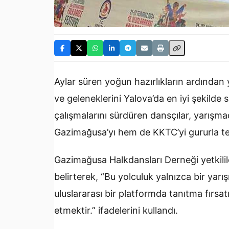
Aylar süren yoğun hazırlıkların ardından y
ve geleneklerini Yalova’da en iyi şekilde
çalışmalarını sürdüren dansçılar, yarışm
Gazimağusa’yı hem de KKTC’yi gururla te
Gazimağusa Halkdansları Derneği yetkilileri
belirterek, “Bu yolculuk yalnızca bir yar
uluslararası bir platformda tanıtma fırsat
etmektir.” ifadelerini kullandı.