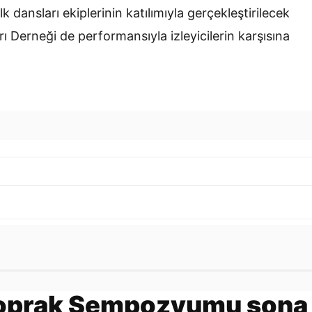
k dansları ekiplerinin katılımıyla gerçekleştirilecek
Derneği de performansıyla izleyicilerin karşısına
Gönder
Toprak Sempozyumu sona