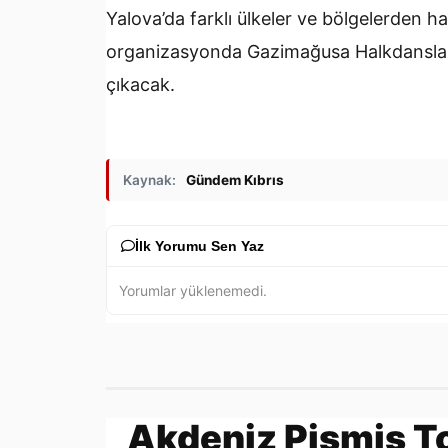
Yalova’da farklı ülkeler ve bölgelerden hal
organizasyonda Gazimağusa Halkdansları 
çıkacak.
Kaynak:
Gündem Kıbrıs
İlk Yorumu Sen Yaz
Yorumlar yüklenemedi.
Akdeniz Pişmiş 