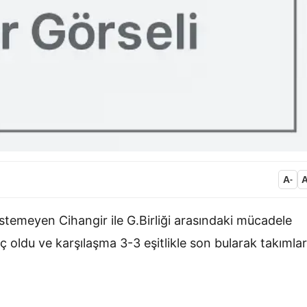
A
-
istemeyen Cihangir ile G.Birliği arasındaki mücadele
 oldu ve karşılaşma 3-3 eşitlikle son bularak takımlar