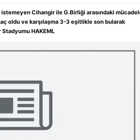
k istemeyen Cihangir ile G.Birliği arasındaki mücadel
aç oldu ve karşılaşma 3-3 eşitlikle son bularak
ngir Stadyumu HAKEML