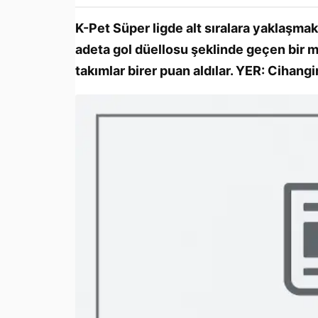
K-Pet Süper ligde alt sıralara yaklaşma
adeta gol düellosu şeklinde geçen bir m
takımlar birer puan aldılar. YER: Ciha