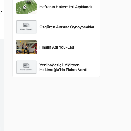
Haftanın Hakemleri Açıklandı
e
Özgüren Anısına Oynayacaklar
Finalin Adı Ydü-Laü
Yeniboğaziçi, Yiğitcan
Hekimoğlu’Na Plaket Verdi