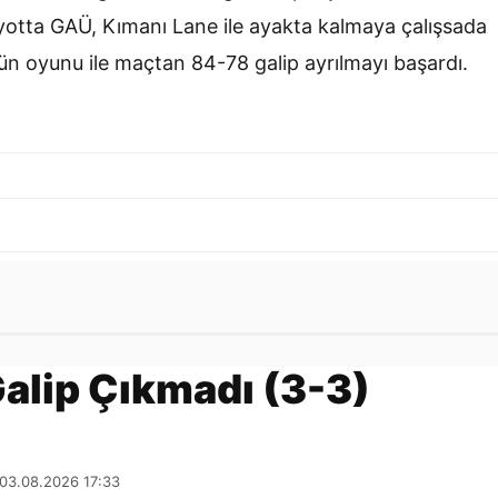
iyotta GAÜ, Kımanı Lane ile ayakta kalmaya çalışsada
stün oyunu ile maçtan 84-78 galip ayrılmayı başardı.
Gönder
alip Çıkmadı (3-3)
 03.08.2026 17:33