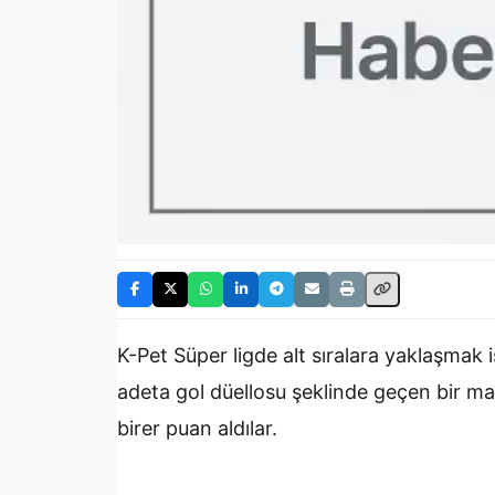
K-Pet Süper ligde alt sıralara yaklaşmak 
adeta gol düellosu şeklinde geçen bir maç
birer puan aldılar.