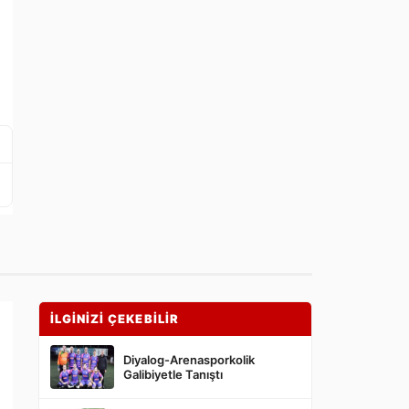
İLGİNİZİ ÇEKEBİLİR
Diyalog-Arenasporkolik
Galibiyetle Tanıştı