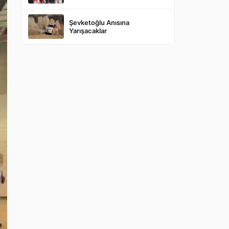
Şevketoğlu Anısına
Yarışacaklar