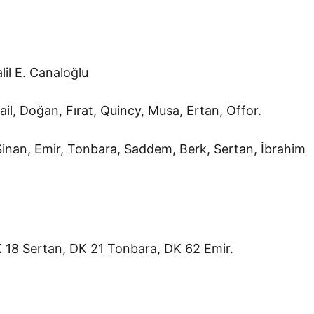
il E. Canaloğlu
ail, Doğan, Fırat, Quincy, Musa, Ertan, Offor.
inan, Emir, Tonbara, Saddem, Berk, Sertan, İbrahim
 18 Sertan, DK 21 Tonbara, DK 62 Emir.