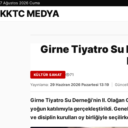
7 Ağustos 2026 Cuma
KKTC MEDYA
Girne Tiyatro Su
71
KÜLTÜR SANAT
Yayınlama:
29 Haziran 2026 Pazartesi 13:19
|
Güncel
Girne Tiyatro Su Derneği’nin II. Olağan
yoğun katılımıyla gerçekleştirildi. Ge
ve disiplin kurulları oy birliğiyle seçilir