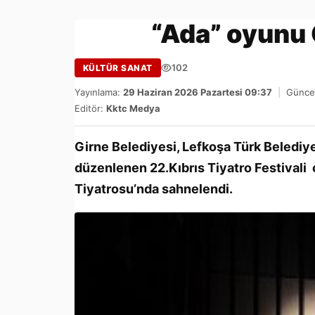
“Ada” oyunu 
102
KÜLTÜR SANAT
Yayınlama:
29 Haziran 2026 Pazartesi 09:37
|
Güncel
Editör:
Kktc Medya
Girne Belediyesi, Lefkoşa Türk Belediye
düzenlenen 22.Kıbrıs Tiyatro Festivali
Tiyatrosu’nda sahnelendi.