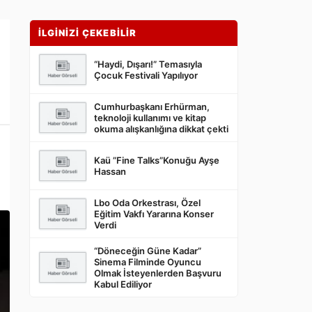
İLGİNİZİ ÇEKEBİLİR
“Haydi, Dışarı!” Temasıyla
Çocuk Festivali Yapılıyor
Cumhurbaşkanı Erhürman,
teknoloji kullanımı ve kitap
okuma alışkanlığına dikkat çekti
Kaü ”Fine Talks”Konuğu Ayşe
Hassan
Lbo Oda Orkestrası, Özel
Eğitim Vakfı Yararına Konser
Verdi
“Döneceğin Güne Kadar”
Sinema Filminde Oyuncu
Olmak İsteyenlerden Başvuru
Kabul Ediliyor