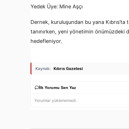
Yedek Üye: Mine Aşçı
Dernek, kuruluşundan bu yana Kıbrıs’ta ti
tanınırken, yeni yönetimin önümüzdeki d
hedefleniyor.
Kaynak:
Kıbrıs Gazetesi
İlk Yorumu Sen Yaz
Yorumlar yüklenemedi.