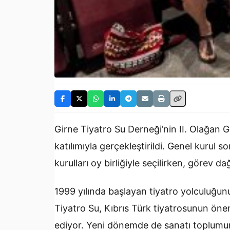
Girne Tiyatro Su Derneği’nin II. Olağan 
katılımıyla gerçekleştirildi. Genel kurul
kurulları oy birliğiyle seçilirken, görev dağ
1999 yılında başlayan tiyatro yolculuğu
Tiyatro Su, Kıbrıs Türk tiyatrosunun öne
ediyor. Yeni dönemde de sanatı toplumun 