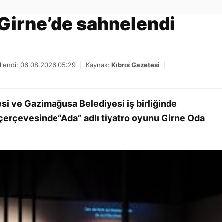
Gönder
Girne’de sahnelendi
lendi: 06.08.2026 05:29
|
Kaynak:
Kıbrıs Gazetesi
|
si ve Gazimağusa Belediyesi iş birliğinde
 çerçevesinde“Ada” adlı tiyatro oyunu Girne Oda