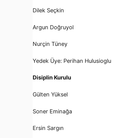
Dilek Seçkin
Argun Doğruyol
Nurçin Tüney
Yedek Üye: Perihan Hulusioglu
Disiplin Kurulu
Gülten Yüksel
Soner Eminağa
Ersin Sargın