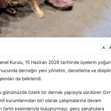
A
-
Genel Kurulu, 15 Haziran 2026 tarihinde üyelerin yoğun
 sonucunda derneğin yeni yönetim, denetleme ve disipli
ılımları da belirlendi.
nu günümüzde özerk bir dernek yapısıyla sürdüren Gir
mli kurumlarından biri olarak çalışmalarına devam
farklı kesimleriyle buluşturmayı, genç sanatçılara