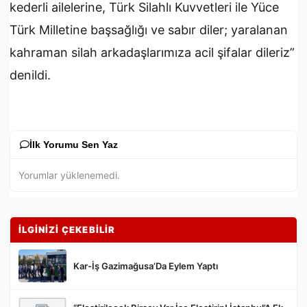
kederli ailelerine, Türk Silahlı Kuvvetleri ile Yüce
Türk Milletine başsağlığı ve sabır diler; yaralanan
kahraman silah arkadaşlarımıza acil şifalar dileriz”
denildi.
İlk Yorumu Sen Yaz
Yorumlar yüklenemedi.
İLGİNİZİ ÇEKEBİLİR
Kar-İş Gazimağusa’Da Eylem Yaptı