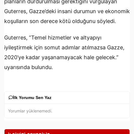
planların durdurulması gerektiğini vurgulayan
Guterres, Gazze’deki insani durumun ve ekonomik
koşulların son derece kötü olduğunu söyledi.
Guterres, ”Temel hizmetler ve altyapıyı
iyileştirmek için somut adımlar atılmazsa Gazze,
2020’ye kadar yaşanamayacak hale gelecek.”
uyarısında bulundu.
İlk Yorumu Sen Yaz
Yorumlar yüklenemedi.