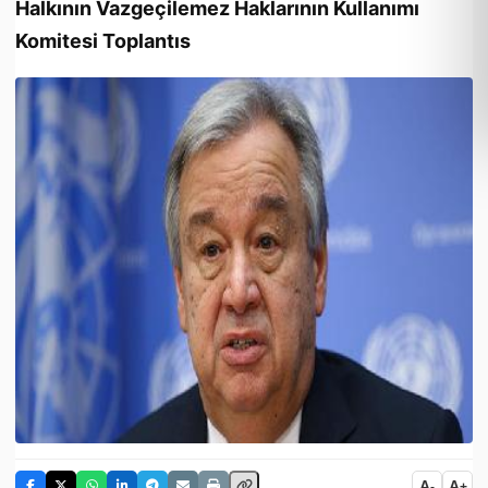
Halkının Vazgeçilemez Haklarının Kullanımı
Komitesi Toplantıs
A
A
-
+