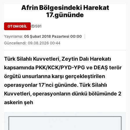
Afrin Bölgesindeki Harekat
17.gününde
591
OTOMOBİL
Yayınlama:
05 Şubat 2018 Pazartesi 00:00
|
Güncellendi: 09.08.2026 00:44
Türk Silahlı Kuvvetleri, Zeytin Dalı Harekatı
kapsamında PKK/KCK/PYD-YPG ve DEAŞ terör
örgütü unsurlarına karşı gerçekleştirilen
operasyonlar 17’nci gününde. Türk Silahlı
Kuvvetleri, operasyonların dünkü bölümünde 2
askerin şeh