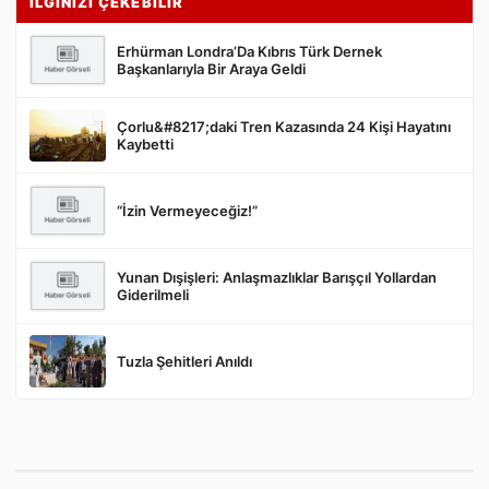
İLGİNİZİ ÇEKEBİLİR
Erhürman Londra’Da Kıbrıs Türk Dernek
Başkanlarıyla Bir Araya Geldi
Çorlu&#8217;daki Tren Kazasında 24 Kişi Hayatını
Gönder
Kaybetti
“İzin Vermeyeceğiz!”
Yunan Dışişleri: Anlaşmazlıklar Barışçıl Yollardan
Giderilmeli
Tuzla Şehitleri Anıldı