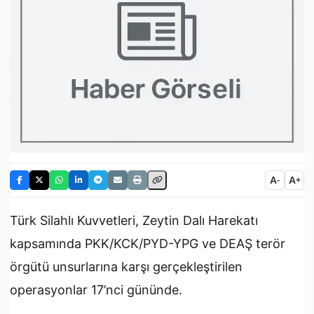
A
A
-
+
Türk Silahlı Kuvvetleri, Zeytin Dalı Harekatı
kapsamında PKK/KCK/PYD-YPG ve DEAŞ terör
örgütü unsurlarına karşı gerçekleştirilen
operasyonlar 17’nci gününde.