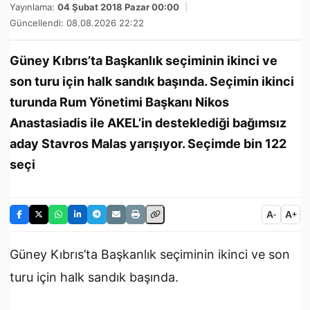
Yayınlama:
04 Şubat 2018 Pazar 00:00
|
Güncellendi: 08.08.2026 22:22
Güney Kıbrıs’ta Başkanlık seçiminin ikinci ve
son turu için halk sandık başında. Seçimin ikinci
turunda Rum Yönetimi Başkanı Nikos
Anastasiadis ile AKEL’in desteklediği bağımsız
aday Stavros Malas yarışıyor. Seçimde bin 122
seçi
A
A
-
+
Güney Kıbrıs’ta Başkanlık seçiminin ikinci ve son
turu için halk sandık başında.