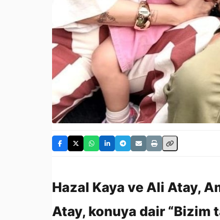
Hazal Kaya ve Ali Atay, A
Atay, konuya dair “Bizim