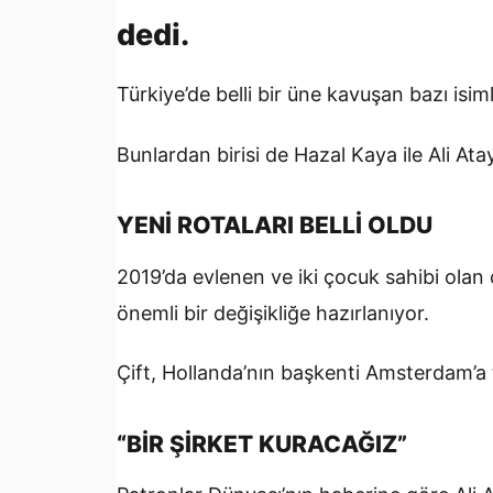
dedi.
Türkiye’de belli bir üne kavuşan bazı isiml
Bunlardan birisi de Hazal Kaya ile Ali Atay
YENİ ROTALARI BELLİ OLDU
2019’da evlenen ve iki çocuk sahibi olan 
önemli bir değişikliğe hazırlanıyor.
Çift, Hollanda’nın başkenti Amsterdam’a 
“BİR ŞİRKET KURACAĞIZ”