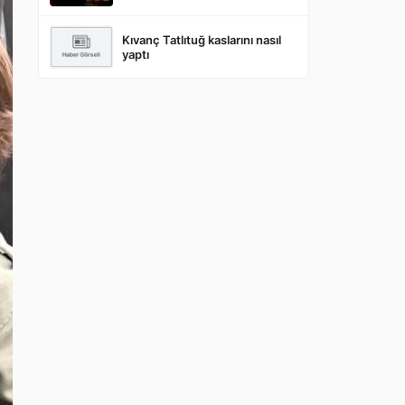
Kıvanç Tatlıtuğ kaslarını nasıl
yaptı