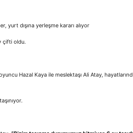
er, yurt dışına yerleşme kararı alıyor
 çifti oldu.
oyuncu Hazal Kaya ile meslektaşı Ali Atay, hayatların
taşınıyor.