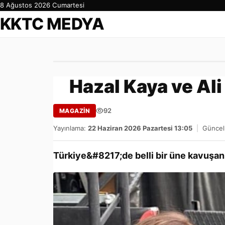
8 Ağustos 2026 Cumartesi
KKTC MEDYA
Hazal Kaya ve Ali 
92
MAGAZİN
Yayınlama:
22 Haziran 2026 Pazartesi 13:05
|
Güncel
Türkiye&#8217;de belli bir üne kavuşan b