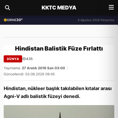
KKTC MEDYA
30°
GIRNE
6 Ağustos 2026 Perşembe
Hindistan Balistik Füze Fırlattı
435
DÜNYA
Yayınlama:
27 Aralık 2016 Salı 03:00
|
Güncellendi: 03.08.2026 09:45
Hindistan, nükleer başlık takılabilen kıtalar arası
Agni-V adlı balistik füzeyi denedi.