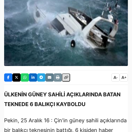
A
A
-
+
ÜLKENİN GÜNEY SAHİLİ AÇIKLARINDA BATAN
TEKNEDE 6 BALIKÇI KAYBOLDU
Pekin, 25 Aralık 16 : Çin'in güney sahili açıklarında
bir balıkçı teknesinin battığı, 6 kişiden haber