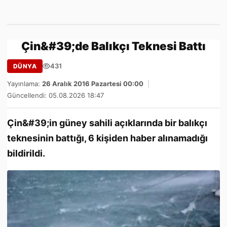
Çin&#39;de Balıkçı Teknesi Battı
431
DÜNYA
Yayınlama:
26 Aralık 2016 Pazartesi 00:00
|
Güncellendi: 05.08.2026 18:47
Çin&#39;in güney sahili açıklarında bir balıkçı
teknesinin battığı, 6 kişiden haber alınamadığı
bildirildi.