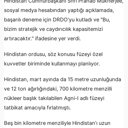
Hindistan Cumhurbaşkanı Shri Pranab Mukherjee,
sosyal medya hesabından yaptığı açıklamada,
başarılı deneme için DRDO'yu kutladı ve "Bu,
bizim stratejik ve caydırıcılık kapasitemizi
artıracaktır." ifadesine yer verdi.
Hindistan ordusu, söz konusu füzeyi özel
kuvvetler biriminde kullanmayı planlıyor.
Hindistan, mart ayında da 15 metre uzunluğunda
ve 12 ton ağırlığındaki, 700 kilometre menzilli
nükleer başlık takılabilen Agni-I adlı füzeyi
tatbikat amacıyla fırlatmıştı.
Beş bin kilometre menziliyle Hindistan'ı uzun