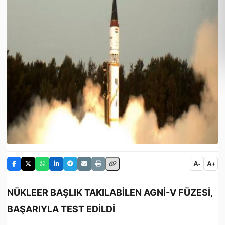
A
A
-
+
NÜKLEER BAŞLIK TAKILABİLEN AGNİ-V FÜZESİ,
BAŞARIYLA TEST EDİLDİ