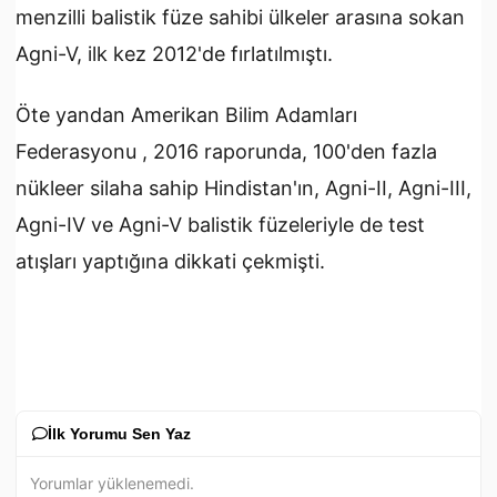
menzilli balistik füze sahibi ülkeler arasına sokan
Agni-V, ilk kez 2012'de fırlatılmıştı.
Öte yandan Amerikan Bilim Adamları
Federasyonu , 2016 raporunda, 100'den fazla
nükleer silaha sahip Hindistan'ın, Agni-II, Agni-III,
Agni-IV ve Agni-V balistik füzeleriyle de test
atışları yaptığına dikkati çekmişti.
İlk Yorumu Sen Yaz
Yorumlar yüklenemedi.