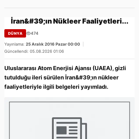
İran&#39;ın Nükleer Faaliyetleri...
474
DÜNYA
Yayınlama:
25 Aralık 2016 Pazar 00:00
|
Güncellendi: 05.08.2026 01:06
Uluslararası Atom Enerjisi Ajansı (UAEA), gizli
tutulduğu ileri sürülen İran&#39;ın nükleer
faaliyetleriyle ilgili belgeleri yayımladı.