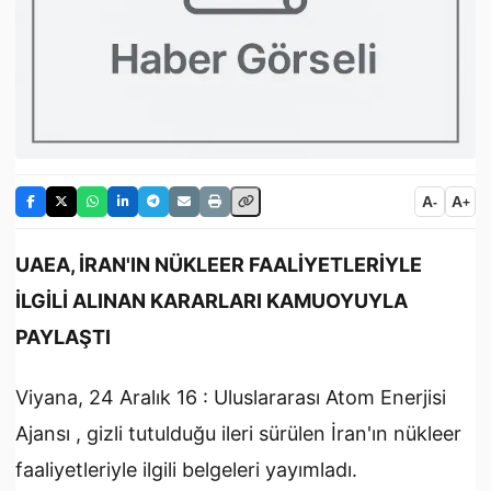
A
A
-
+
UAEA, İRAN'IN NÜKLEER FAALİYETLERİYLE
İLGİLİ ALINAN KARARLARI KAMUOYUYLA
PAYLAŞTI
Viyana, 24 Aralık 16 : Uluslararası Atom Enerjisi
Ajansı , gizli tutulduğu ileri sürülen İran'ın nükleer
faaliyetleriyle ilgili belgeleri yayımladı.