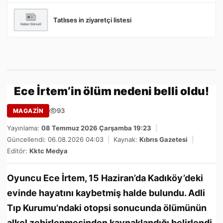
Tatlıses in ziyaretçi listesi
Ece İrtem’in ölüm nedeni belli oldu!
93
MAGAZİN
Yayınlama:
08 Temmuz 2026 Çarşamba 19:23
|
Güncellendi: 06.08.2026 04:03
|
Kaynak:
Kıbrıs Gazetesi
|
Editör:
Kktc Medya
Oyuncu Ece İrtem, 15 Haziran’da Kadıköy’deki
evinde hayatını kaybetmiş halde bulundu. Adli
Tıp Kurumu’ndaki otopsi sonucunda ölümünün
alkol zehirlenmesinden kaynaklandığı belirlendi.