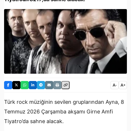
A
A
-
+
Türk rock müziğinin sevilen gruplarından Ayna, 8
Temmuz 2026 Çarşamba akşamı Girne Amfi
Tiyatro’da sahne alacak.