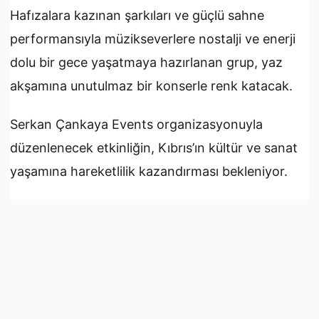
Hafızalara kazınan şarkıları ve güçlü sahne
performansıyla müzikseverlere nostalji ve enerji
dolu bir gece yaşatmaya hazırlanan grup, yaz
akşamına unutulmaz bir konserle renk katacak.
Serkan Çankaya Events organizasyonuyla
düzenlenecek etkinliğin, Kıbrıs’ın kültür ve sanat
yaşamına hareketlilik kazandırması bekleniyor.
Kaynak:
Kıbrıs Gazetesi
İlk Yorumu Sen Yaz
Yorumlar yüklenemedi.