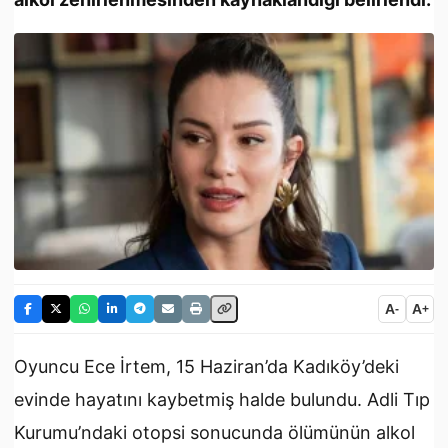
A
A
-
+
Oyuncu Ece İrtem, 15 Haziran’da Kadıköy’deki
evinde hayatını kaybetmiş halde bulundu. Adli Tıp
Kurumu’ndaki otopsi sonucunda ölümünün alkol