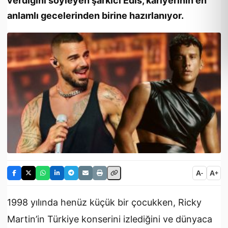
verdiğini söyleyen şarkıcı Edis, kariyerinin en
anlamlı gecelerinden birine hazırlanıyor.
A
A
-
+
1998 yılında henüz küçük bir çocukken, Ricky
Martin’in Türkiye konserini izlediğini ve dünyaca