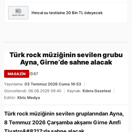
Hıncal su testisine 20 Bin TL ödeyecek
Türk rock müziğinin sevilen grubu
Ayna, Girne’de sahne alacak
87
MAGAZİN
Yayınlama:
03 Temmuz 2026 Cuma 16:53
|
Güncellendi: 06.08.2026 09:40
|
Kaynak:
Kıbrıs Gazetesi
|
Editör:
Kktc Medya
Türk rock müziğinin sevilen gruplarından Ayna,
8 Temmuz 2026 Çarşamba akşamı Girne Amfi
Tiyatro&#8217;da sahne alacak.