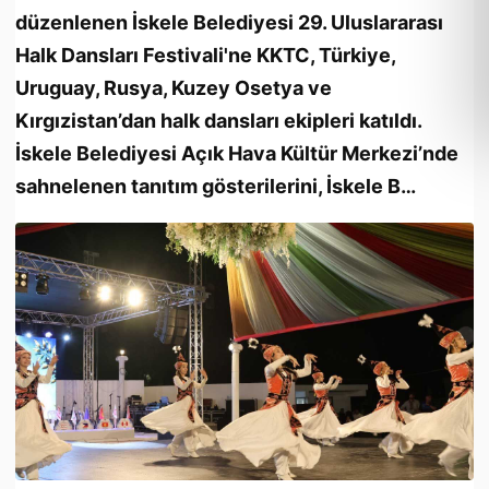
düzenlenen İskele Belediyesi 29. Uluslararası
Halk Dansları Festivali'ne KKTC, Türkiye,
Uruguay, Rusya, Kuzey Osetya ve
Kırgızistan’dan halk dansları ekipleri katıldı.
İskele Belediyesi Açık Hava Kültür Merkezi’nde
sahnelenen tanıtım gösterilerini, İskele B…