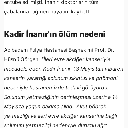
entübe edilmişti. İnanır, doktorların tüm
çabalarına rağmen hayatını kaybetti.
Kadir İnanır'ın ölüm nedeni
Acıbadem Fulya Hastanesi Başhekimi Prof. Dr.
Hüsnü Görgen,
"İleri evre akciğer kanseriyle
mücadele eden Kadir İnanır, 13 Mayıs'tan itibaren
kanserin yarattığı solunum sıkıntısı ve pnömoni
nedeniyle hastanemizde tedavi görüyordu.
Solunum yetmezliğinin derinleşmesi üzerine 14
Mayıs'ta yoğun bakıma alındı. Akut böbrek
yetmezliği ve ileri evre akciğer kanserine bağlı
solunum yetmezliği nedeniyle durumu ağır