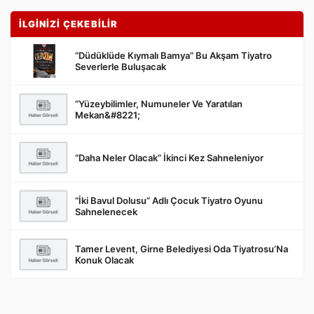
İLGİNİZİ ÇEKEBİLİR
“Düdüklüde Kıymalı Bamya” Bu Akşam Tiyatro
Severlerle Buluşacak
“Yüzeybilimler, Numuneler Ve Yaratılan
Gönder
Mekan&#8221;
“Daha Neler Olacak” İkinci Kez Sahneleniyor
“İki Bavul Dolusu” Adlı Çocuk Tiyatro Oyunu
Sahnelenecek
Tamer Levent, Girne Belediyesi Oda Tiyatrosu’Na
Konuk Olacak