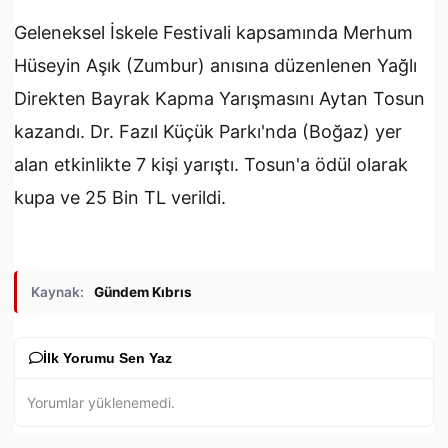
Geleneksel İskele Festivali kapsamında Merhum
Hüseyin Aşık (Zumbur) anısına düzenlenen Yağlı
Direkten Bayrak Kapma Yarışmasını Aytan Tosun
kazandı. Dr. Fazıl Küçük Parkı'nda (Boğaz) yer
alan etkinlikte 7 kişi yarıştı. Tosun'a ödül olarak
kupa ve 25 Bin TL verildi.
Kaynak:
Gündem Kıbrıs
İlk Yorumu Sen Yaz
Yorumlar yüklenemedi.