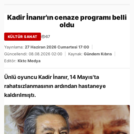
Kadir İnanır'ın cenaze programı belli
oldu
67
KÜLTÜR SANAT
Yayınlama:
27 Haziran 2026 Cumartesi 17:00
|
Güncellendi: 08.08.2026 02:00
|
Kaynak:
Gündem Kıbrıs
|
Editör:
Kktc Medya
Ünlü oyuncu Kadir İnanır, 14 Mayıs'ta
rahatsızlanmasının ardından hastaneye
kaldırılmıştı.