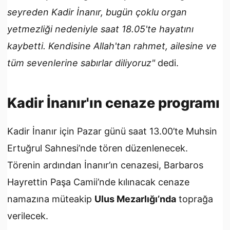
seyreden Kadir İnanır, bugün çoklu organ
yetmezliği nedeniyle saat 18.05'te hayatını
kaybetti. Kendisine Allah'tan rahmet, ailesine ve
tüm sevenlerine sabırlar diliyoruz"
dedi.
Kadir İnanır'ın cenaze programı
Kadir İnanır için Pazar günü saat 13.00’te Muhsin
Ertuğrul Sahnesi’nde tören düzenlenecek.
Törenin ardından İnanır’ın cenazesi, Barbaros
Hayrettin Paşa Camii’nde kılınacak cenaze
namazına müteakip
Ulus Mezarlığı’nda
toprağa
verilecek.