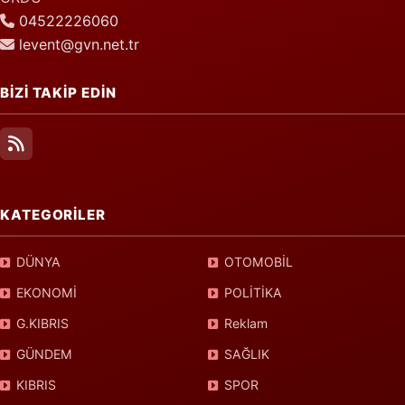
04522226060
levent@gvn.net.tr
BİZİ TAKİP EDİN
KATEGORİLER
DÜNYA
OTOMOBİL
EKONOMİ
POLİTİKA
G.KIBRIS
Reklam
GÜNDEM
SAĞLIK
KIBRIS
SPOR