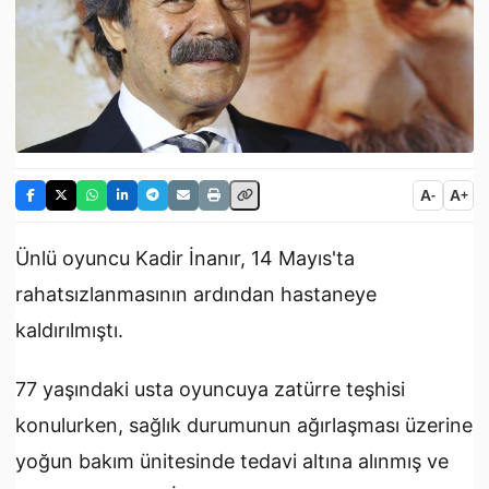
A
A
-
+
Ünlü oyuncu Kadir İnanır, 14 Mayıs'ta
rahatsızlanmasının ardından hastaneye
kaldırılmıştı.
77 yaşındaki usta oyuncuya zatürre teşhisi
konulurken, sağlık durumunun ağırlaşması üzerine
yoğun bakım ünitesinde tedavi altına alınmış ve