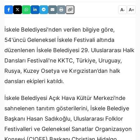
A
A
-
+
İskele Belediyesi'nden verilen bilgiye göre,
54'üncü Geleneksel İskele Festivali altında
düzenlenen İskele Belediyesi 29. Uluslararası Halk
Dansları Festivali'ne KKTC, Türkiye, Uruguay,
Rusya, Kuzey Osetya ve Kırgızistan’dan halk
dansları ekipleri katıldı.
İskele Belediyesi Açık Hava Kültür Merkezi’nde
sahnelenen tanıtım gösterilerini, İskele Belediye
Başkanı Hasan Sadıkoğlu, Uluslararası Folklor
Festivalleri ve Geleneksel Sanatlar Organizasyon
Konseyi (CIOFF) Başkanı Christian Hidalgo