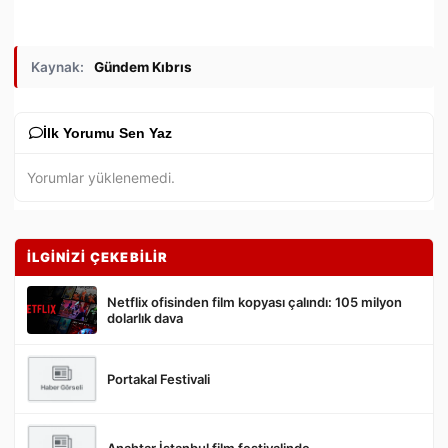
Kaynak:
Gündem Kıbrıs
İlk Yorumu Sen Yaz
Yorumlar yüklenemedi.
İLGİNİZİ ÇEKEBİLİR
Netflix ofisinden film kopyası çalındı: 105 milyon
dolarlık dava
Portakal Festivali
Gönder