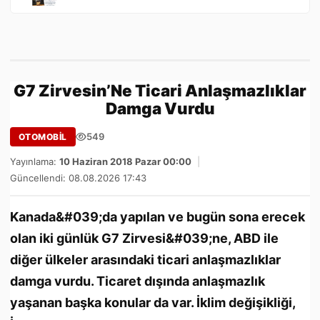
G7 Zirvesin’Ne Ticari Anlaşmazlıklar
Damga Vurdu
549
OTOMOBİL
Yayınlama:
10 Haziran 2018 Pazar 00:00
|
Güncellendi: 08.08.2026 17:43
Kanada&#039;da yapılan ve bugün sona erecek
olan iki günlük G7 Zirvesi&#039;ne, ABD ile
diğer ülkeler arasındaki ticari anlaşmazlıklar
damga vurdu. Ticaret dışında anlaşmazlık
yaşanan başka konular da var. İklim değişikliği,