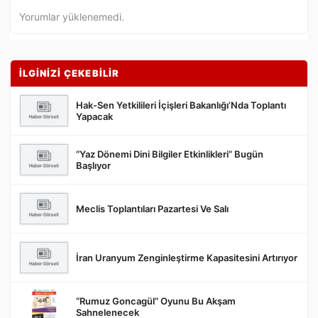
Yorumlar yüklenemedi.
İLGİNİZİ ÇEKEBİLİR
Hak-Sen Yetkilileri İçişleri Bakanlığı’Nda Toplantı
Yapacak
“Yaz Dönemi Dini Bilgiler Etkinlikleri” Bugün
Gönder
Başlıyor
Meclis Toplantıları Pazartesi Ve Salı
İran Uranyum Zenginleştirme Kapasitesini Artırıyor
“Rumuz Goncagül” Oyunu Bu Akşam
Sahnelenecek