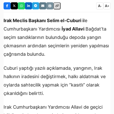
A
A
-
+
Irak Meclis Başkanı Selim el-Cuburi i
le
Cumhurbaşkanı Yardımcısı
İyad Allavi
Bağdat’ta
seçim sandıklarının bulunduğu depoda yangın
çıkmasının ardından seçimlerin yeniden yapılması
çağrısında bulundu.
Cuburi yaptığı yazılı açıklamada, yangının, Irak
halkının iradesini değiştirmek, halkı aldatmak ve
oylarda sahtecilik yapmak için “kasıtlı” olarak
çıkarıldığını belirtti.
Irak Cumhurbaşkanı Yardımcısı Allavi de geçici