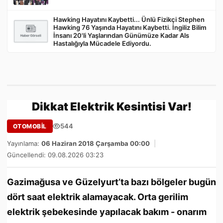
Hawking Hayatını Kaybetti... Ünlü Fizikçi Stephen
Hawking 76 Yaşında Hayatını Kaybetti. İngiliz Bilim
İnsanı 20'li Yaşlarından Günümüze Kadar Als
Hastalığıyla Mücadele Ediyordu.
Dikkat Elektrik Kesintisi Var!
544
OTOMOBİL
Yayınlama:
06 Haziran 2018 Çarşamba 00:00
|
Güncellendi: 09.08.2026 03:23
Gazimağusa ve Güzelyurt’ta bazı bölgeler bugün
dört saat elektrik alamayacak. Orta gerilim
elektrik şebekesinde yapılacak bakım - onarım