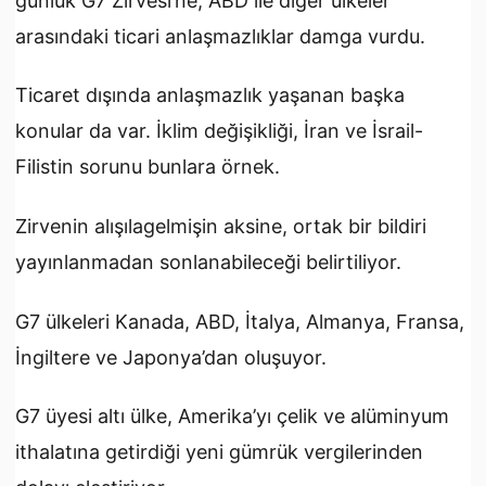
günlük G7 Zirvesi’ne, ABD ile diğer ülkeler
arasındaki ticari anlaşmazlıklar damga vurdu.
Ticaret dışında anlaşmazlık yaşanan başka
konular da var. İklim değişikliği, İran ve İsrail-
Filistin sorunu bunlara örnek.
Zirvenin alışılagelmişin aksine, ortak bir bildiri
yayınlanmadan sonlanabileceği belirtiliyor.
G7 ülkeleri Kanada, ABD, İtalya, Almanya, Fransa,
İngiltere ve Japonya’dan oluşuyor.
G7 üyesi altı ülke, Amerika’yı çelik ve alüminyum
ithalatına getirdiği yeni gümrük vergilerinden