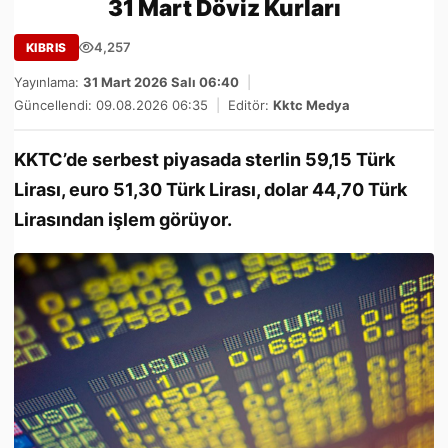
31 Mart Döviz Kurları
4,257
KIBRIS
Yayınlama:
31 Mart 2026 Salı 06:40
|
Güncellendi: 09.08.2026 06:35
|
Editör:
Kktc Medya
KKTC’de serbest piyasada sterlin 59,15 Türk
Lirası, euro 51,30 Türk Lirası, dolar 44,70 Türk
Lirasından işlem görüyor.