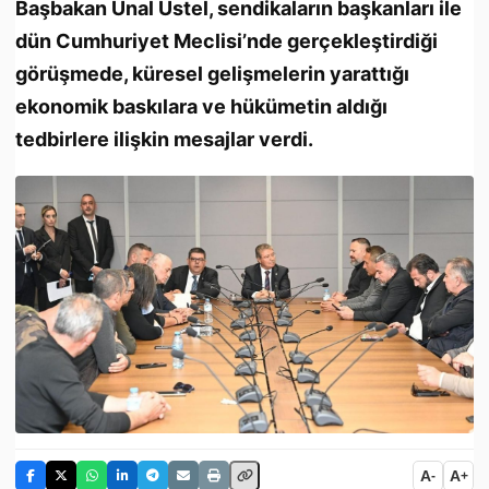
Başbakan Ünal Üstel, sendikaların başkanları ile
dün Cumhuriyet Meclisi’nde gerçekleştirdiği
görüşmede, küresel gelişmelerin yarattığı
ekonomik baskılara ve hükümetin aldığı
tedbirlere ilişkin mesajlar verdi.
A
A
-
+