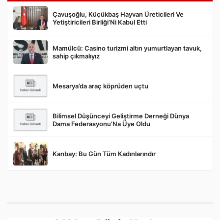
Çavuşoğlu, Küçükbaş Hayvan Üreticileri Ve
Yetiştiricileri Birliği’Ni Kabul Etti
Mamülcü: Casino turizmi altın yumurtlayan tavuk,
Gönder
sahip çıkmalıyız
Mesarya’da araç köprüden uçtu
Bilimsel Düşünceyi Geliştirme Derneği Dünya
Dama Federasyonu’Na Üye Oldu
Kanbay: Bu Gün Tüm Kadınlarındır