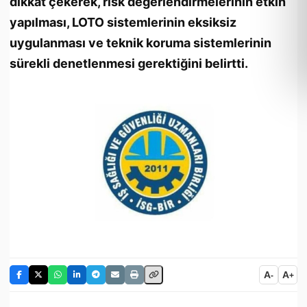
dikkat çekerek, risk değerlendirmelerinin etkin
yapılması, LOTO sistemlerinin eksiksiz
uygulanması ve teknik koruma sistemlerinin
sürekli denetlenmesi gerektiğini belirtti.
A
A
-
+