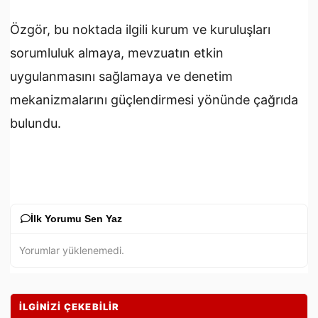
Özgör, bu noktada ilgili kurum ve kuruluşları
sorumluluk almaya, mevzuatın etkin
uygulanmasını sağlamaya ve denetim
mekanizmalarını güçlendirmesi yönünde çağrıda
bulundu.
İlk Yorumu Sen Yaz
Yorumlar yüklenemedi.
İLGİNİZİ ÇEKEBİLİR