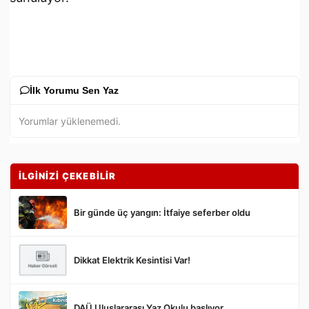
İlk Yorumu Sen Yaz
Yorumlar yüklenemedi.
İLGİNİZİ ÇEKEBİLİR
Bir günde üç yangın: İtfaiye seferber oldu
Dikkat Elektrik Kesintisi Var!
Gönder
DAÜ Uluslararası Yaz Okulu başlıyor