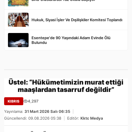
Hukuk, Siyasi İşler Ve Dışilişkiler Komitesi Toplandı
Esentepe'de 90 Yaşındaki Adam Evinde Ölü
Bulundu
Üstel: “Hükümetimizin murat ettiği
maaşlardan tasarruf değildir”
4,297
KIBRIS
Yayınlama:
31 Mart 2026 Salı 06:35
|
Güncellendi: 09.08.2026 05:38
|
Editör:
Kktc Medya