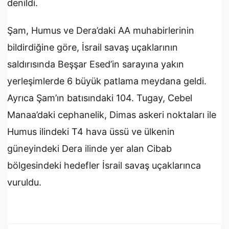
denildi.
Şam, Humus ve Dera’daki AA muhabirlerinin
bildirdiğine göre, İsrail savaş uçaklarının
saldırısında Beşşar Esed’in sarayına yakın
yerleşimlerde 6 büyük patlama meydana geldi.
Ayrıca Şam’ın batısındaki 104. Tugay, Cebel
Manaa’daki cephanelik, Dimas askeri noktaları ile
Humus ilindeki T4 hava üssü ve ülkenin
güneyindeki Dera ilinde yer alan Cibab
bölgesindeki hedefler İsrail savaş uçaklarınca
vuruldu.