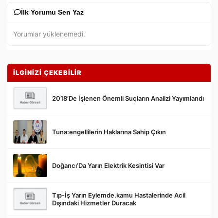
İlk Yorumu Sen Yaz
Yorumlar yüklenemedi.
İLGİNİZİ ÇEKEBİLİR
2018’De İşlenen Önemli Suçların Analizi Yayımlandı
Tuna:engellilerin Haklarına Sahip Çıkın
Gönder
Doğancı’Da Yarın Elektrik Kesintisi Var
Tıp-İş Yarın Eylemde.kamu Hastalerinde Acil
Dışındaki Hizmetler Duracak