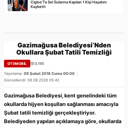
Ciglos’Ta Sel Sularına Kapılan 1 Kişi Hayatını
Kaybetti
Gazimağusa Belediyesi’Nden
Okullara Şubat Tatili Temizliği
3,195
OTOMOBİL
Yayınlama:
09 Şubat 2018 Cuma 00:00
|
Güncellendi: 08.08.2026 05:42
Gazimağusa Belediyesi, kent genelindeki tüm
okullarda hijyen koşulları sağlanması amacıyla
Şubat tatili temizliği gerçekleştiriyor.
Belediyeden yapılan açıklamaya göre, okullarda