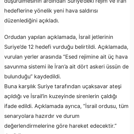
düşürülmesinin ardından Suriye’deki rejim ve İran
hedeflerine yönelik yeni hava saldırısı
düzenlediğini açıkladı.
Ordudan yapılan açıklamada, İsrail jetlerinin
Suriye’de 12 hedefi vurduğu belirtildi. Açıklamada,
vurulan yerler arasında “Esed rejimine ait üç hava
savunma sistemi ile İran’a ait dört askeri üssün de
bulunduğu” kaydedildi.
Buna karşılık Suriye tarafından uçaksavar ateşi
açıldığı ve İsrail’in kuzeyinde sirenlerin çaldığı
ifade edildi. Açıklamada ayrıca, “İsrail ordusu, tüm
senaryolara hazırdır ve durum
değerlendirmelerine göre hareket edecektir.”