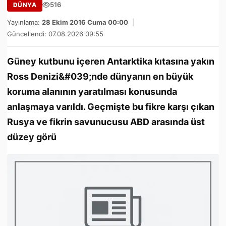
516
DÜNYA
Yayınlama:
28 Ekim 2016 Cuma 00:00
|
Güncellendi: 07.08.2026 09:55
Güney kutbunu içeren Antarktika kıtasına yakın
Ross Denizi&#039;nde dünyanın en büyük
koruma alanının yaratılması konusunda
anlaşmaya varıldı. Geçmişte bu fikre karşı çıkan
Rusya ve fikrin savunucusu ABD arasında üst
düzey görü