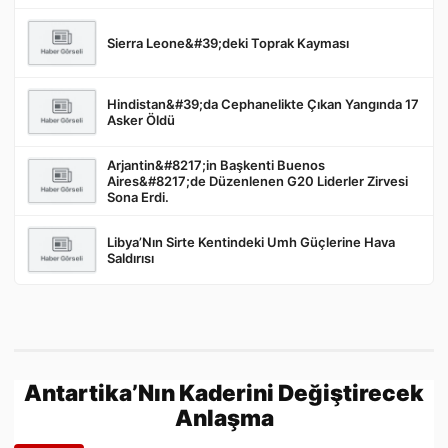
Sierra Leone&#39;deki Toprak Kayması
Gönder
Hindistan&#39;da Cephanelikte Çıkan Yangında 17
Asker Öldü
Arjantin&#8217;in Başkenti Buenos
Aires&#8217;de Düzenlenen G20 Liderler Zirvesi
Sona Erdi.
Libya’Nın Sirte Kentindeki Umh Güçlerine Hava
Saldırısı
Antartika’Nın Kaderini Değiştirecek
Anlaşma