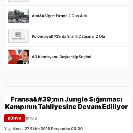
Abd&#39;de Fırtına 2 Can Aldı
Kolombiya&#39;da Silahlı Çatışma: 2 Ölü
AB Komisyonu Başkanlığı Seçimi
Fransa&#39;nın Jungle Sığınmacı
Kampının Tahliyesine Devam Ediliyor
478
DÜNYA
Yayınlama:
27 Ekim 2016 Perşembe 00:00
|