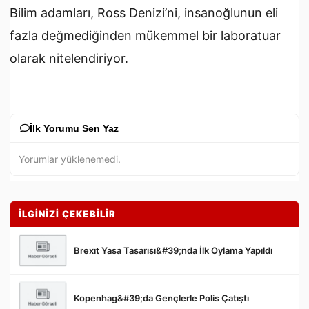
Bilim adamları, Ross Denizi’ni, insanoğlunun eli
fazla değmediğinden mükemmel bir laboratuar
olarak nitelendiriyor.
İlk Yorumu Sen Yaz
Yorumlar yüklenemedi.
İLGİNİZİ ÇEKEBİLİR
Brexıt Yasa Tasarısı&#39;nda İlk Oylama Yapıldı
Kopenhag&#39;da Gençlerle Polis Çatıştı
Gönder