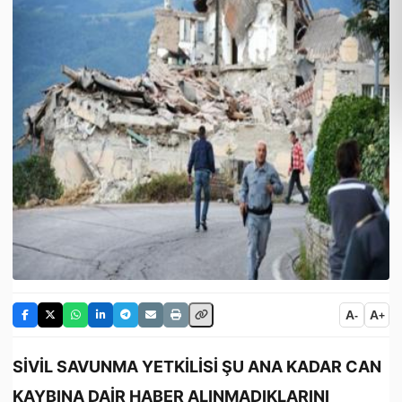
A
A
-
+
SİVİL SAVUNMA YETKİLİSİ ŞU ANA KADAR CAN
KAYBINA DAİR HABER ALINMADIKLARINI