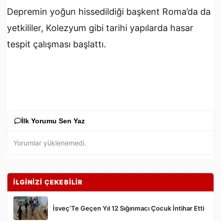
Depremin yoğun hissedildiği başkent Roma’da da
yetkililer, Kolezyum gibi tarihi yapılarda hasar
tespit çalışması başlattı.
İlk Yorumu Sen Yaz
Yorumlar yüklenemedi.
İLGİNİZİ ÇEKEBİLİR
İsveç’Te Geçen Yıl 12 Sığınmacı Çocuk İntihar Etti