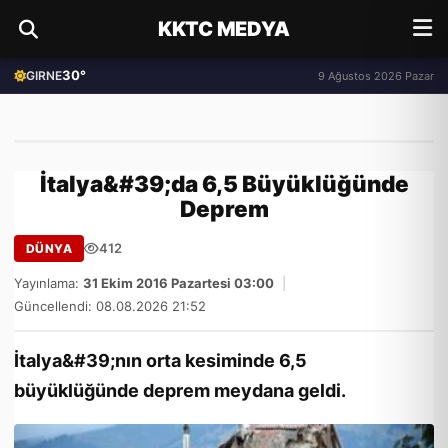
KKTC MEDYA
30°
GIRNE
9 Ağustos 2026 Pazar
İtalya&#39;da 6,5 Büyüklüğünde
Deprem
412
DÜNYA
Yayınlama:
31 Ekim 2016 Pazartesi 03:00
|
Güncellendi: 08.08.2026 21:52
İtalya&#39;nın orta kesiminde 6,5
büyüklüğünde deprem meydana geldi.