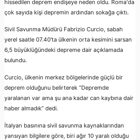
hissedilen deprem endişeye neden oldu. Roma'da
çok sayıda kişi depremin ardından sokağa çıktı.
Sivil Savunma Müdürü Fabrizio Curcio, sabah
yerel saatle 07.40’ta ülkenin orta kesimini sarsan
6,5 büyüklüğündeki depreme dair açıklamada
bulundu.
Curcio, ülkenin merkez bölgelerinde güçlü bir
deprem olduğunu belirterek “Depremde
yaralanan var ama şu ana kadar can kaybına dair
haber almadık” dedi.
İtalyan basınına sivil savunma kaynaklarından
yansıyan bilgilere göre, biri ağır 10 yaralı olduğu