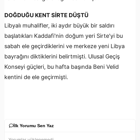
DOĞDUĞU KENT SİRTE DÜŞTÜ
Libyalı muhalifler, iki aydır büyük bir saldırı
başlatıkları Kaddafi'nin doğum yeri Sirte'yi bu
sabah ele geçirdiklerini ve merkeze yeni Libya
bayrağını diktiklerini belirtmişti. Ulusal Geçiş
Konseyi güçleri, bu hafta başında Beni Velid
kentini de ele geçirmişti.
İlk Yorumu Sen Yaz
Yorumlar yüklenemedi.