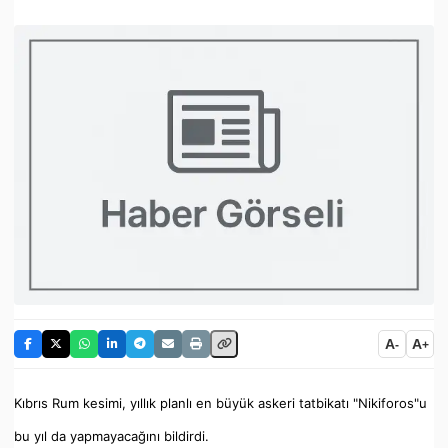
A
A
-
+
Kıbrıs Rum kesimi, yıllık planlı en büyük askeri tatbikatı "Nikiforos"u
bu yıl da yapmayacağını bildirdi.