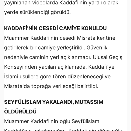
yayınlanan videolarda Kaddafi'nin yaralı olarak
yerde sürüklendiği görüldü.
KADDAFİ'NİN CESEDİ CAMİYE KONULDU
Muammer Kaddafi'nin cesedi Misrata kentine
getirilerek bir camiye yerleştirildi. Güvenlik
nedeniyle caminin yeri açıklanmadı. Ulusal Geçiş
Konseyi'nden yapılan açıklamada, Kaddafi'ye
İslami usullere göre tören düzenleneceği ve
Misrata'da toprağa verileceği belirtildi.
SEYFÜLİSLAM YAKALANDI, MUTASSIM
ÖLDÜRÜLDÜ
Muammer Kaddafi'nin oğlu Seyfülislam
Kaddafi'nin yakalandığını, Kaddafi'nin diğer oğlu