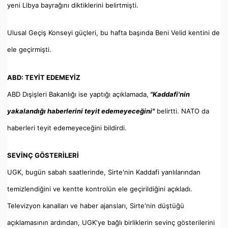
yeni Libya bayrağını diktiklerini belirtmişti.
Ulusal Geçiş Konseyi güçleri, bu hafta başında Beni Velid kentini de
ele geçirmişti.
ABD: TEYİT EDEMEYİZ
ABD Dışişleri Bakanlığı ise yaptığı açıklamada,
"Kaddafi'nin
yakalandığı haberlerini teyit edemeyeceğini"
belirtti. NATO da
haberleri teyit edemeyeceğini bildirdi.
SEVİNÇ GÖSTERİLERİ
UGK, bugün sabah saatlerinde, Sirte'nin Kaddafi yanlılarından
temizlendiğini ve kentte kontrolün ele geçirildiğini açıkladı.
Televizyon kanalları ve haber ajansları, Sirte'nin düştüğü
açıklamasının ardından, UGK'ye bağlı birliklerin sevinç gösterilerini