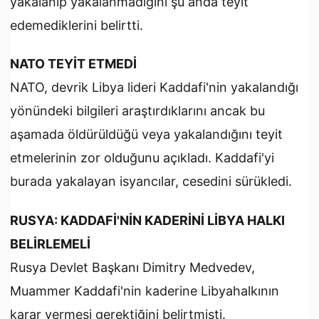
yakalanıp yakalanmadığını şu anda teyit
edemediklerini belirtti.
NATO TEYİT ETMEDİ
NATO, devrik Libya lideri Kaddafi'nin yakalandığı
yönündeki bilgileri araştırdıklarını ancak bu
aşamada öldürüldüğü veya yakalandığını teyit
etmelerinin zor olduğunu açıkladı. Kaddafi'yi
burada yakalayan isyancılar, cesedini sürükledi.
RUSYA: KADDAFİ'NİN KADERİNİ LİBYA HALKI
BELİRLEMELİ
Rusya Devlet Başkanı Dimitry Medvedev,
Muammer Kaddafi'nin kaderine Libyahalkının
karar vermesi gerektiğini belirtmişti.