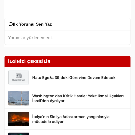
İlk Yorumu Sen Yaz
Yorumlar yüklenemedi.
İLGİNİZİ ÇEKEBİLİR
Nato Ege&#39;deki Görevine Devam Edecek
Washington’dan Kritik Hamle: Yakıt İkmal Uçakları
Gönder
İsrail’den Ayrılıyor
İtalya’nın Sicilya Adası orman yangınlarıyla
mücadele ediyor