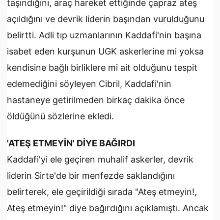
taşındığını, araç hareket ettiğinde çapraz ateş
açıldığını ve devrik liderin başından vurulduğunu
belirtti. Adli tıp uzmanlarının Kaddafi'nin başına
isabet eden kurşunun UGK askerlerine mi yoksa
kendisine bağlı birliklere mi ait olduğunu tespit
edemediğini söyleyen Cibril, Kaddafi'nin
hastaneye getirilmeden birkaç dakika önce
öldüğünü sözlerine ekledi.
'ATEŞ ETMEYİN' DİYE BAĞIRDI
Kaddafi'yi ele geçiren muhalif askerler, devrik
liderin Sirte'de bir menfezde saklandığını
belirterek, ele geçirildiği sırada "Ateş etmeyin!,
Ateş etmeyin!" diye bağırdığını açıklamıştı. Ancak