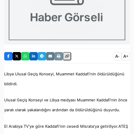
A
A
-
+
Libya Ulusal Geçiş Konseyi, Muammet Kaddafi'nin öldürüldüğünü
bildirdi.
Ulusal Geçiş Konseyi ve Libya medyası Muammer Kaddafi'nin önce
yaralı olarak yakalandığını ardından da öldürüldüğünü duyurdu.
El Arabiya TV'ye göre Kaddafi'nin cesedi Misrata'ya getiriliyor.ATEŞ