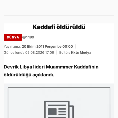
Kaddafi öldürüldü
1,199
DÜNYA
Yayınlama:
20 Ekim 2011 Perşembe 00:00
|
Güncellendi: 02.08.2026 17:06
|
Editör:
Kktc Medya
Devrik Libya lideri Muammmer Kaddafinin
öldürüldüğü açıklandı.