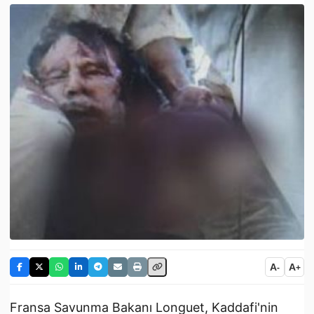
A
A
-
+
Fransa Savunma Bakanı Longuet, Kaddafi'nin