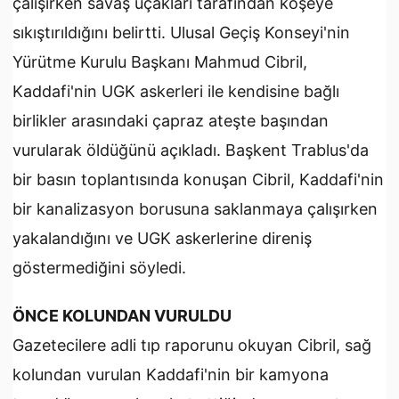
çalışırken savaş uçakları tarafından köşeye
sıkıştırıldığını belirtti. Ulusal Geçiş Konseyi'nin
Yürütme Kurulu Başkanı Mahmud Cibril,
Kaddafi'nin UGK askerleri ile kendisine bağlı
birlikler arasındaki çapraz ateşte başından
vurularak öldüğünü açıkladı. Başkent Trablus'da
bir basın toplantısında konuşan Cibril, Kaddafi'nin
bir kanalizasyon borusuna saklanmaya çalışırken
yakalandığını ve UGK askerlerine direniş
göstermediğini söyledi.
ÖNCE KOLUNDAN VURULDU
Gazetecilere adli tıp raporunu okuyan Cibril, sağ
kolundan vurulan Kaddafi'nin bir kamyona