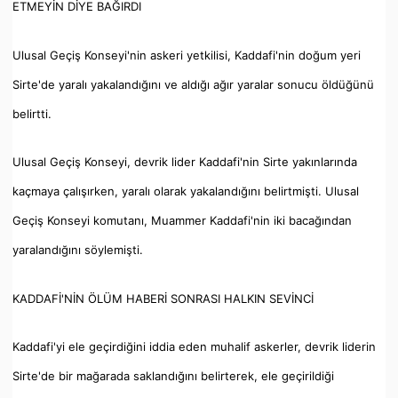
ETMEYİN DİYE BAĞIRDI
Ulusal Geçiş Konseyi'nin askeri yetkilisi, Kaddafi'nin doğum yeri
Sirte'de yaralı yakalandığını ve aldığı ağır yaralar sonucu öldüğünü
belirtti.
Ulusal Geçiş Konseyi, devrik lider Kaddafi'nin Sirte yakınlarında
kaçmaya çalışırken, yaralı olarak yakalandığını belirtmişti. Ulusal
Geçiş Konseyi komutanı, Muammer Kaddafi'nin iki bacağından
yaralandığını söylemişti.
KADDAFİ'NİN ÖLÜM HABERİ SONRASI HALKIN SEVİNCİ
Kaddafi'yi ele geçirdiğini iddia eden muhalif askerler, devrik liderin
Sirte'de bir mağarada saklandığını belirterek, ele geçirildiği