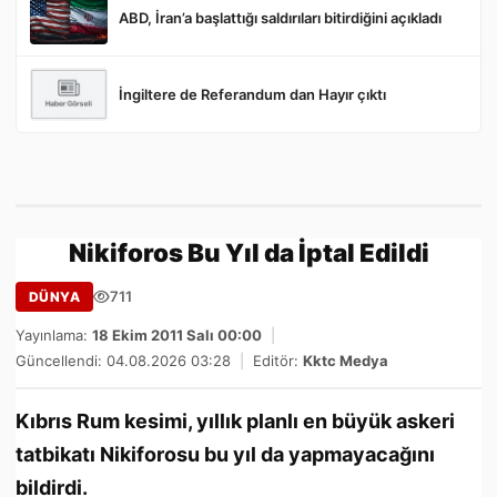
ABD, İran’a başlattığı saldırıları bitirdiğini açıkladı
İngiltere de Referandum dan Hayır çıktı
Nikiforos Bu Yıl da İptal Edildi
711
DÜNYA
Yayınlama:
18 Ekim 2011 Salı 00:00
|
Güncellendi: 04.08.2026 03:28
|
Editör:
Kktc Medya
Kıbrıs Rum kesimi, yıllık planlı en büyük askeri
tatbikatı Nikiforosu bu yıl da yapmayacağını
bildirdi.