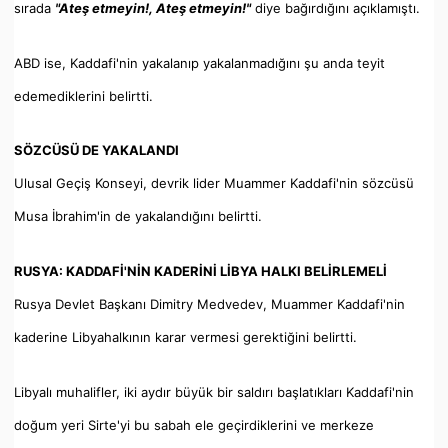
sırada
"Ateş etmeyin!, Ateş etmeyin!"
diye bağırdığını açıklamıştı.
ABD ise, Kaddafi'nin yakalanıp yakalanmadığını şu anda teyit
edemediklerini belirtti.
SÖZCÜSÜ DE YAKALANDI
Ulusal Geçiş Konseyi, devrik lider Muammer Kaddafi'nin sözcüsü
Musa İbrahim'in de yakalandığını belirtti.
RUSYA: KADDAFİ'NİN KADERİNİ LİBYA HALKI BELİRLEMELİ
Rusya Devlet Başkanı Dimitry Medvedev, Muammer Kaddafi'nin
kaderine Libyahalkının karar vermesi gerektiğini belirtti.
Libyalı muhalifler, iki aydır büyük bir saldırı başlatıkları Kaddafi'nin
doğum yeri Sirte'yi bu sabah ele geçirdiklerini ve merkeze