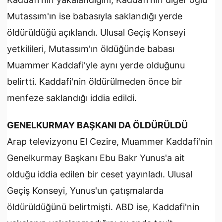
Mutassım'ın ise babasıyla saklandığı yerde
öldürüldüğü açıklandı. Ulusal Geçiş Konseyi
yetkilileri, Mutassım'ın öldüğünde babası
Muammer Kaddafi'yle aynı yerde olduğunu
belirtti. Kaddafi'nin öldürülmeden önce bir
menfeze saklandığı iddia edildi.
GENELKURMAY BAŞKANI DA ÖLDÜRÜLDÜ
Arap televizyonu El Cezire, Muammer Kaddafi'nin
Genelkurmay Başkanı Ebu Bakr Yunus'a ait
olduğu iddia edilen bir ceset yayınladı. Ulusal
Geçiş Konseyi, Yunus'un çatışmalarda
öldürüldüğünü belirtmişti. ABD ise, Kaddafi'nin