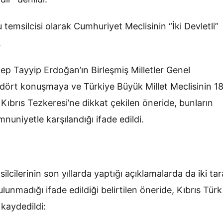
temsilcisi olarak Cumhuriyet Meclisinin “İki Devletli”
.
 Tayyip Erdoğan’ın Birleşmiş Milletler Genel
 dört konuşmaya ve Türkiye Büyük Millet Meclisinin 1
Kıbrıs Tezkeresi’ne dikkat çekilen öneride, bunların
niyetle karşılandığı ifade edildi.
ilcilerinin son yıllarda yaptığı açıklamalarda da iki tar
unmadığı ifade edildiği belirtilen öneride, Kıbrıs Türk
 kaydedildi: