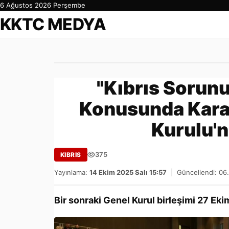
6 Ağustos 2026 Perşembe
KKTC MEDYA
"Kıbrıs Sorunu
Konusunda Karar
Kurulu'
375
KIBRIS
Yayınlama:
14 Ekim 2025 Salı 15:57
|
Güncellendi: 06
Bir sonraki Genel Kurul birleşimi 27 Eki