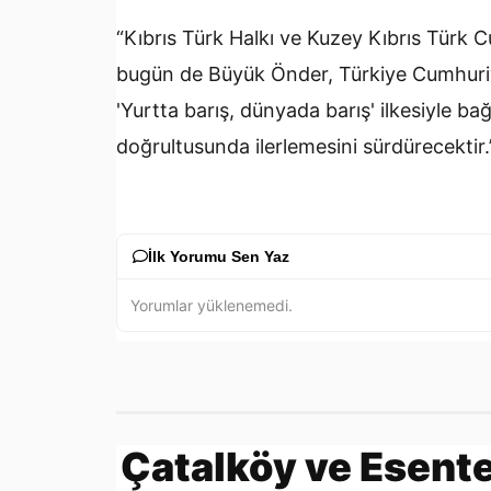
“Kıbrıs Türk Halkı ve Kuzey Kıbrıs Türk 
bugün de Büyük Önder, Türkiye Cumhuriy
'Yurtta barış, dünyada barış' ilkesiyle ba
doğrultusunda ilerlemesini sürdürecektir.
İlk Yorumu Sen Yaz
Yorumlar yüklenemedi.
Çatalköy ve Esente