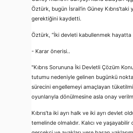
Öztürk, bugün İsrail’in Güney Kıbrıs’taki
gerektiğini kaydetti.
Öztürk, “İki devleti kabullenmek hayatta 
- Karar önerisi..
"Kıbrıs Sorununa İki Devletli Çözüm Kon
tutumu nedeniyle gelinen bugünkü nokta
sürecini engellemeyi amaçlayan tüketilmi
oyunlarıyla dönülmesine asla onay verilm
Kıbrıs’ta iki ayrı halk ve iki ayrı devlet
temelinde olmalıdır. Kalıcı ve yaşayabilir 
gerçekçi ve ayakları yere basan yaklaşımd