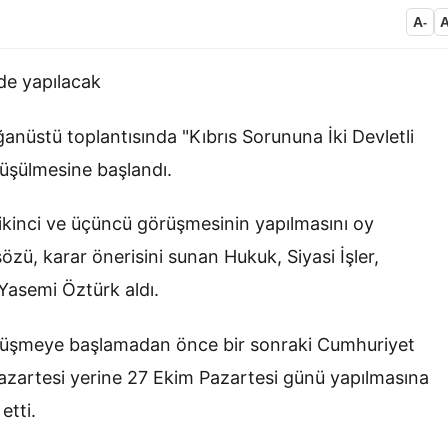
A
-
’de yapılacak
anüstü toplantısında "Kıbrıs Sorununa İki Devletli
üşülmesine başlandı.
ikinci ve üçüncü görüşmesinin yapılmasını oy
sözü, karar önerisini sunan
Hukuk, Siyasi İşler,
Yasemi Öztürk aldı.
görüşmeye başlamadan önce bir sonraki Cumhuriyet
Pazartesi yerine 27 Ekim Pazartesi günü yapılmasına
etti.