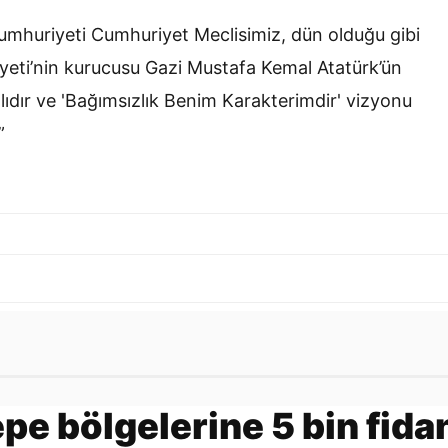
Cumhuriyeti Cumhuriyet Meclisimiz, dün olduğu gibi
eti’nin kurucusu Gazi Mustafa Kemal Atatürk’ün
ğlıdır ve 'Bağımsızlık Benim Karakterimdir' vizyonu
”
Gönder
pe bölgelerine 5 bin fida