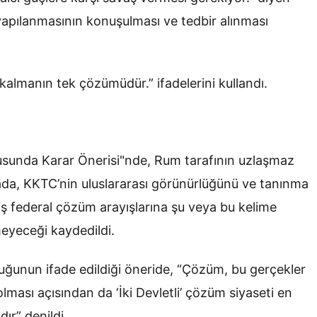
 yapılanmasının konuşulması ve tedbir alınması
kalmanın tek çözümüdür.” ifadelerini kullandı.
usunda Karar Önerisi"nde, Rum tarafının uzlaşmaz
da, KKTC’nin uluslararası görünürlüğünü ve tanınma
ş federal çözüm arayışlarına şu veya bu kelime
eyeceği kaydedildi.
 olduğunun ifade edildiği öneride, “Çözüm, bu gerçekler
olması açısından da ‘İki Devletli’ çözüm siyaseti en
ır” denildi.