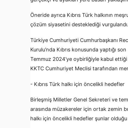
Öneride ayrıca Kıbrıs Türk halkının meşru 
çözüm siyasetini desteklediği vurgulandı
Türkiye Cumhuriyeti Cumhurbaşkanı Recep
Kurulu’nda Kıbrıs konusunda yaptığı son
Temmuz 2024’ye oybirliğiyle kabul ettiği 
KKTC Cumhuriyet Meclisi tarafından memnu
- Kıbrıs Türk halkı için öncelikli hedefler
Birleşmiş Milletler Genel Sekreteri ve tems
arasında müzakereler için ortak zemin bul
halkı için öncelikli hedefler şunlar olduğu