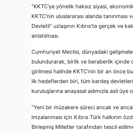
“KKTC’ye yönelik haksız siyasi, ekonomik v
KKTC’nin uluslararası alanda tanınması ve
Devletli” uzlaşının Kıbrıs'ta gerçek ve kalı
anlatılması.
Cumhuriyet Meclisi, dünyadaki gelişmele
bulundurarak, birlik ve beraberlik içinde 
girilmesi halinde KKTC’nin bir an önce 
ilk hedeflerden biri, tüm kardeş devletleri
kuruluşlarına anayasal adımızla asil üye o
“Yeni bir müzakere süreci ancak ve ancak 
imzalanması için Kıbrıs Türk halkının özd
Birleşmiş Milletler tarafından tescil edilm