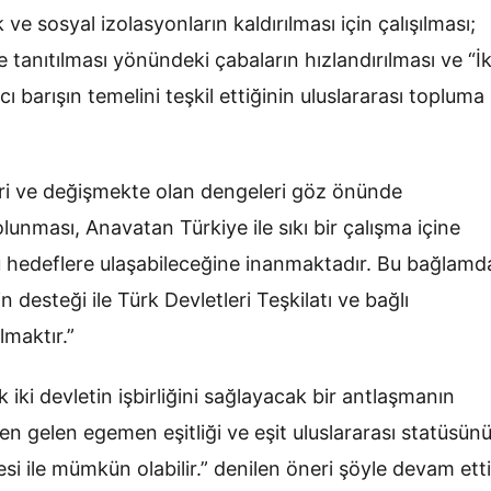
e sosyal izolasyonların kaldırılması için çalışılması;
 tanıtılması yönündeki çabaların hızlandırılması ve “İk
cı barışın temelini teşkil ettiğinin uluslararası topluma
ri ve değişmekte olan dengeleri göz önünde
olunması, Anavatan Türkiye ile sıkı bir çalışma içine
bu hedeflere ulaşabileceğine inanmaktadır. Bu bağlamd
n desteği ile Türk Devletleri Teşkilatı ve bağlı
lmaktır.”
iki devletin işbirliğini sağlayacak bir antlaşmanın
en gelen egemen eşitliği ve eşit uluslararası statüsün
esi ile mümkün olabilir.” denilen öneri şöyle devam etti