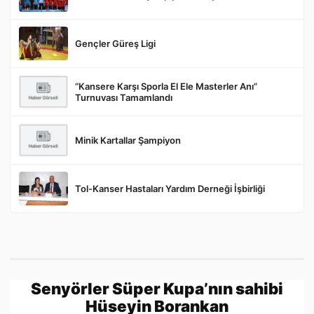
Gençler Güreş Ligi
Gönder
“Kansere Karşı Sporla El Ele Masterler Anı”
Turnuvası Tamamlandı
Minik Kartallar Şampiyon
Tol-Kanser Hastaları Yardım Derneği İşbirliği
Senyörler Süper Kupa’nın sahibi
Hüseyin Borankan