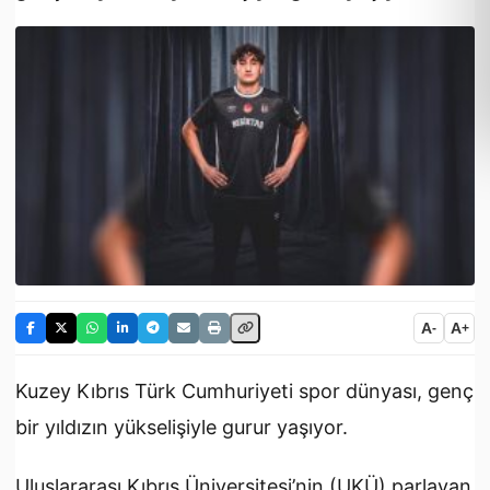
A
A
-
+
Kuzey Kıbrıs Türk Cumhuriyeti spor dünyası, genç
bir yıldızın yükselişiyle gurur yaşıyor.
Uluslararası Kıbrıs Üniversitesi’nin (UKÜ) parlayan