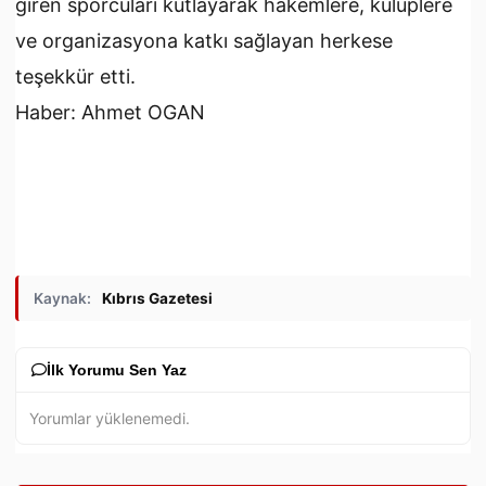
giren sporcuları kutlayarak hakemlere, kulüplere
ve organizasyona katkı sağlayan herkese
teşekkür etti.
Haber: Ahmet OGAN
Kaynak:
Kıbrıs Gazetesi
İlk Yorumu Sen Yaz
Yorumlar yüklenemedi.