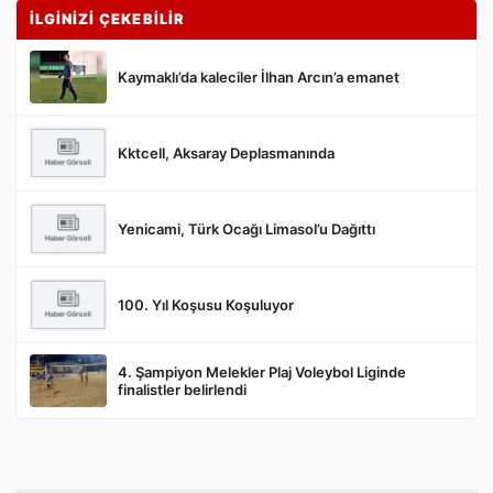
İLGİNİZİ ÇEKEBİLİR
Kaymaklı’da kaleciler İlhan Arcın’a emanet
Kktcell, Aksaray Deplasmanında
Gönder
Yenicami, Türk Ocağı Limasol’u Dağıttı
100. Yıl Koşusu Koşuluyor
4. Şampiyon Melekler Plaj Voleybol Liginde
finalistler belirlendi