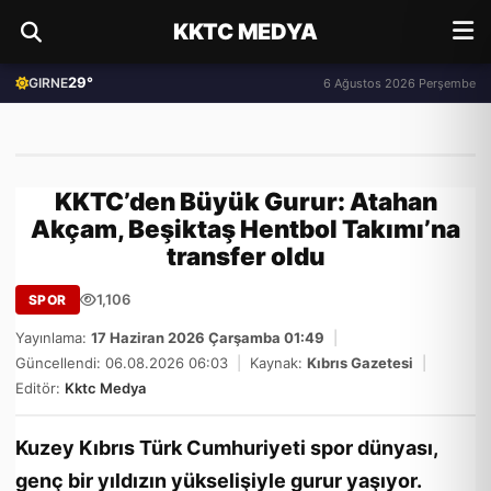
KKTC MEDYA
29°
GIRNE
6 Ağustos 2026 Perşembe
KKTC’den Büyük Gurur: Atahan
Akçam, Beşiktaş Hentbol Takımı’na
transfer oldu
1,106
SPOR
Yayınlama:
17 Haziran 2026 Çarşamba 01:49
|
Güncellendi: 06.08.2026 06:03
|
Kaynak:
Kıbrıs Gazetesi
|
Editör:
Kktc Medya
Kuzey Kıbrıs Türk Cumhuriyeti spor dünyası,
genç bir yıldızın yükselişiyle gurur yaşıyor.