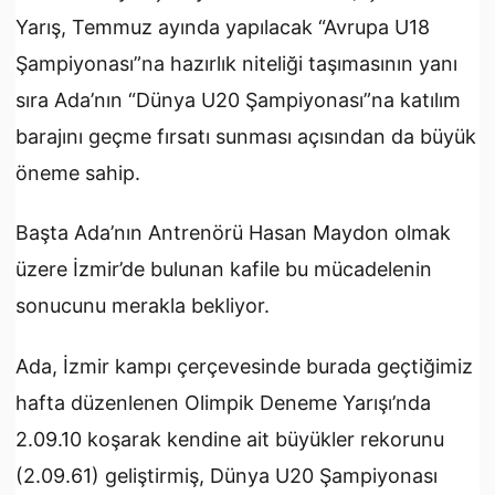
Yarış, Temmuz ayında yapılacak “Avrupa U18
Şampiyonası”na hazırlık niteliği taşımasının yanı
sıra Ada’nın “Dünya U20 Şampiyonası”na katılım
barajını geçme fırsatı sunması açısından da büyük
öneme sahip.
Başta Ada’nın Antrenörü Hasan Maydon olmak
üzere İzmir’de bulunan kafile bu mücadelenin
sonucunu merakla bekliyor.
Ada, İzmir kampı çerçevesinde burada geçtiğimiz
hafta düzenlenen Olimpik Deneme Yarışı’nda
2.09.10 koşarak kendine ait büyükler rekorunu
(2.09.61) geliştirmiş, Dünya U20 Şampiyonası