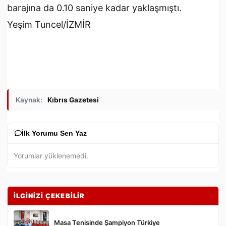
barajına da 0.10 saniye kadar yaklaşmıştı.
Yeşim Tuncel/İZMİR
Kaynak:
Kıbrıs Gazetesi
İlk Yorumu Sen Yaz
Yorumlar yüklenemedi.
İLGİNİZİ ÇEKEBİLİR
Masa Tenisinde Şampiyon Türkiye