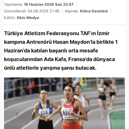
Yayınlama:
16 Haziran 2026 Salı 22:47
|
Güncellendi: 04.08.2026 21:46
|
Kaynak:
Kıbrıs Gazetesi
|
Editör:
Kktc Medya
Türkiye Atletizm Federasyonu TAF’ın İzmir
kampına Antrenörü Hasan Maydon’la birlikte 1
Haziran’da katılan başarılı orta mesafe
koşucularından Ada Kafa, Fransa’da dünyaca
ünlü atletlerle yarışma şansı bulacak.