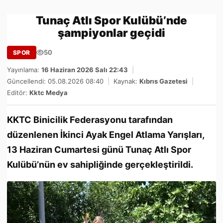
Tunaç Atlı Spor Kulübü’nde
şampiyonlar geçidi
50
SPOR
Yayınlama:
16 Haziran 2026 Salı 22:43
|
Güncellendi: 05.08.2026 08:40
|
Kaynak:
Kıbrıs Gazetesi
|
Editör:
Kktc Medya
KKTC Binicilik Federasyonu tarafından
düzenlenen İkinci Ayak Engel Atlama Yarışları,
13 Haziran Cumartesi günü Tunaç Atlı Spor
Kulübü’nün ev sahipliğinde gerçekleştirildi.