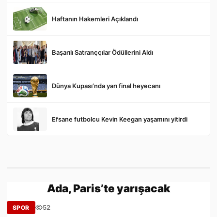
Haftanın Hakemleri Açıklandı
Gönder
Başarılı Satranççılar Ödüllerini Aldı
Dünya Kupası’nda yarı final heyecanı
Efsane futbolcu Kevin Keegan yaşamını yitirdi
Ada, Paris’te yarışacak
52
SPOR