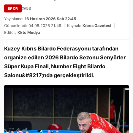
53
SPOR
Yayınlama:
16 Haziran 2026 Salı 22:45
|
Güncellendi: 04.08.2026 21:46
|
Kaynak:
Kıbrıs Gazetesi
|
Editör:
Kktc Medya
Kuzey Kıbrıs Bilardo Federasyonu tarafından
organize edilen 2026 Bilardo Sezonu Senyörler
Süper Kupa Finali, Number Eight Bilardo
Salonu&#8217;nda gerçekleştirildi.