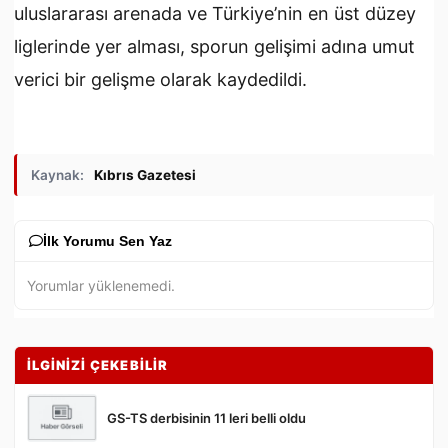
uluslararası arenada ve Türkiye’nin en üst düzey
liglerinde yer alması, sporun gelişimi adına umut
verici bir gelişme olarak kaydedildi.
Kaynak:
Kıbrıs Gazetesi
İlk Yorumu Sen Yaz
Yorumlar yüklenemedi.
İLGİNİZİ ÇEKEBİLİR
GS-TS derbisinin 11 leri belli oldu