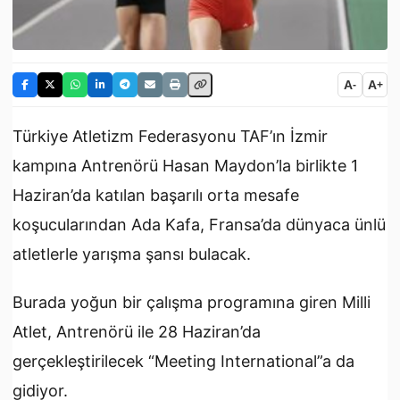
A
A
-
+
Türkiye Atletizm Federasyonu TAF’ın İzmir
kampına Antrenörü Hasan Maydon’la birlikte 1
Haziran’da katılan başarılı orta mesafe
koşucularından Ada Kafa, Fransa’da dünyaca ünlü
atletlerle yarışma şansı bulacak.
Burada yoğun bir çalışma programına giren Milli
Atlet, Antrenörü ile 28 Haziran’da
gerçekleştirilecek “Meeting International”a da
gidiyor.