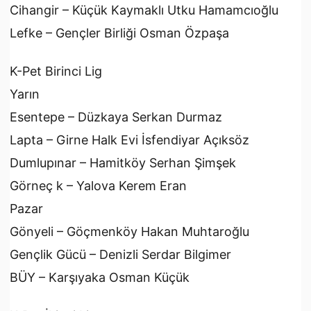
Cihangir – Küçük Kaymaklı Utku Hamamcıoğlu
Lefke – Gençler Birliği Osman Özpaşa
K-Pet Birinci Lig
Yarın
Esentepe – Düzkaya Serkan Durmaz
Lapta – Girne Halk Evi İsfendiyar Açıksöz
Dumlupınar – Hamitköy Serhan Şimşek
Görneç k – Yalova Kerem Eran
Pazar
Gönyeli – Göçmenköy Hakan Muhtaroğlu
Gençlik Gücü – Denizli Serdar Bilgimer
BÜY – Karşıyaka Osman Küçük