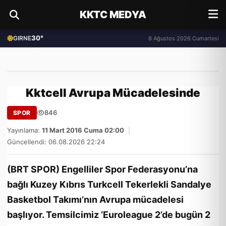
KKTC MEDYA
30°
GIRNE
8 Ağustos 2026 Cumartesi
Kktcell Avrupa Mücadelesinde
846
SPOR
Yayınlama:
11 Mart 2016 Cuma 02:00
|
Güncellendi: 06.08.2026 22:24
(BRT SPOR) Engelliler Spor Federasyonu’na
bağlı Kuzey Kıbrıs Turkcell Tekerlekli Sandalye
Basketbol Takımı’nın Avrupa mücadelesi
başlıyor. Temsilcimiz ‘Euroleague 2’de bugün 2