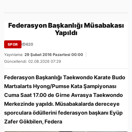
Federasyon Başkanlığı Müsabakası
Yapıldı
620
SPOR
Yayınlama:
29 Şubat 2016 Pazartesi 00:00
|
Güncellendi: 02.08.2026 07:29
Federasyon Başkanlığı Taekwondo Karate Budo
Martıalarts Hyong/Pumse Kata Şampiyonası
Cuma Saat 17.00 de Girne Avrasya Taekwondo
Merkezinde yapıldı. Müsabakalarda dereceye
sporculara ödüllerini federasyon başkanı Eyüp
Zafer Gökbilen, Federa