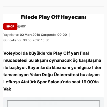
Filede Play Off Heyecanı
601
SPOR
Yayınlama:
02 Mart 2016 Çarşamba 00:00
|
Güncellendi: 06.08.2026 15:50
Voleybol da büyüklerde Play Off yarı final
mücadelesi bu akşam oynanacak üç karşılaşma
ile başlıyor. Bayanlarda klasmanı yenilgisiz lider
tamamlayan Yakın Doğu Üniversitesi bu akşam
Lefkoşa Atatürk Spor Salonu’nda saat 19.00’da
Vak