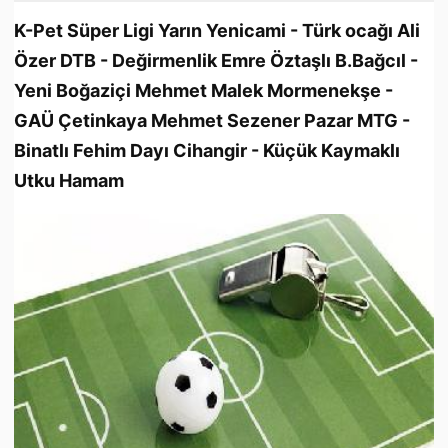
K-Pet Süper Ligi Yarın Yenicami - Türk ocağı Ali
Özer DTB - Değirmenlik Emre Öztaşlı B.Bağcıl -
Yeni Boğaziçi Mehmet Malek Mormenekşe -
GAÜ Çetinkaya Mehmet Sezener Pazar MTG -
Binatlı Fehim Dayı Cihangir - Küçük Kaymaklı
Utku Hamam