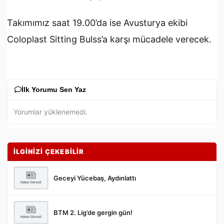
Takımımız saat 19.00’da ise Avusturya ekibi
Coloplast Sitting Bulss’a karşı mücadele verecek.
İlk Yorumu Sen Yaz
Yorumlar yüklenemedi.
İLGİNİZİ ÇEKEBİLİR
Geceyi Yücebaş, Aydınlattı
BTM 2. Lig’de gergin gün!
Gönder