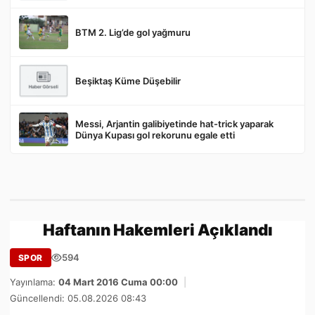
BTM 2. Lig’de gol yağmuru
Beşiktaş Küme Düşebilir
Messi, Arjantin galibiyetinde hat-trick yaparak
Dünya Kupası gol rekorunu egale etti
Haftanın Hakemleri Açıklandı
594
SPOR
Yayınlama:
04 Mart 2016 Cuma 00:00
|
Güncellendi: 05.08.2026 08:43