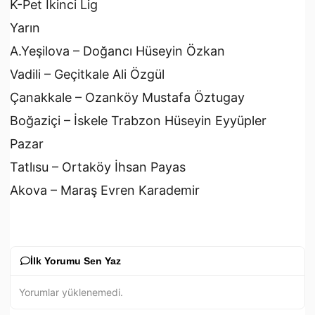
K-Pet İkinci Lig
Yarın
A.Yeşilova – Doğancı Hüseyin Özkan
Vadili – Geçitkale Ali Özgül
Çanakkale – Ozanköy Mustafa Öztugay
Boğaziçi – İskele Trabzon Hüseyin Eyyüpler
Pazar
Tatlısu – Ortaköy İhsan Payas
Akova – Maraş Evren Karademir
İlk Yorumu Sen Yaz
Yorumlar yüklenemedi.