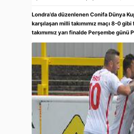
Londra’da düzenlenen Conifa Dünya Kup
karşılaşan milli takımımız maçı 8-0 gibi f
takımımız yarı finalde Perşembe günü P