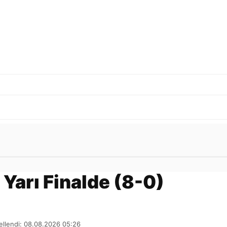
Gönder
z Yarı Finalde (8-0)
llendi: 08.08.2026 05:26