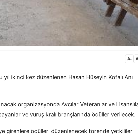
A
-
n bu yıl ikinci kez düzenlenen Hasan Hüseyin Kofalı Anı
acak organizasyonda Avcılar Veteranlar ve Lisanslıl
 bayanlar ve vuruş kralı branşlarında ödüller verilecek.
girenlere ödülleri düzenlenecek törende yetkililer