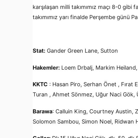
karşılaşan milli takımımız maçı 8-0 gibi fa
takımımız yarı finalde Perşembe günü Pad
Stat:
Gander Green Lane, Sutton
Hakemler:
Loem Drbalj, Markim Heiland,
KKTC
: Hasan Piro, Serhan Önet , Fırat Er
Turan , Ahmet Sönmez, Uğur Naci Gök, 
Barawa
: Calluin King, Courtney Austin, 
Solomon Sambou, Simon Noel, Ridwan 