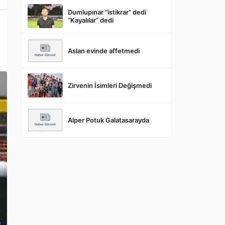
Dumlupınar “istikrar” dedi
“Kayalılar” dedi
Aslan evinde affetmedi
Zirvenin İsimleri Değişmedi
Alper Potuk Galatasarayda