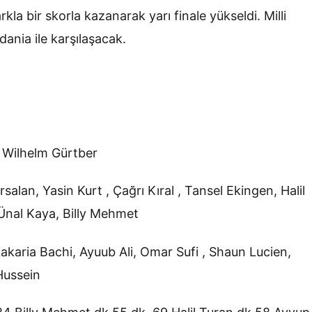
rkla bir skorla kazanarak yarı finale yükseldi. Milli
ania ile karşılaşacak.
 Wilhelm Gürtber
salan, Yasin Kurt , Çağrı Kıral , Tansel Ekingen, Halil
Ünal Kaya, Billy Mehmet
Zakaria Bachi, Ayuub Ali, Omar Sufi , Shaun Lucien,
Hussein