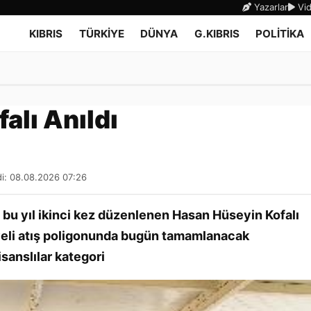
Yazarlar
Vid
KIBRIS
TÜRKİYE
DÜNYA
G.KIBRIS
POLİTİKA
falı Anıldı
i: 08.08.2026 07:26
an bu yıl ikinci kez düzenlenen Hasan Hüseyin Kofalı
yeli atış poligonunda bugün tamamlanacak
sanslılar kategori