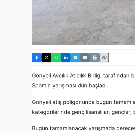
Gönyeli Avcılık Atıcılık Birliği tarafında
Sportin yarışması dün başladı.
Gönyeli atış poligonunda bugün tamamlan
kategorilerinde genç lisanslılar, gençler,
Bugün tamamlanacak yarışmada dereceye 