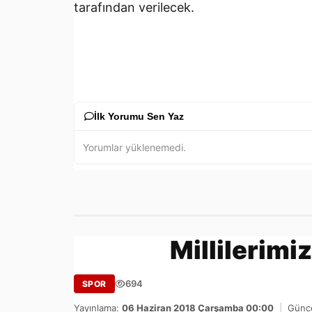
tarafından verilecek.
İlk Yorumu Sen Yaz
Yorumlar yüklenemedi.
Millilerimi
694
SPOR
Yayınlama:
06 Haziran 2018 Çarşamba 00:00
|
Günce