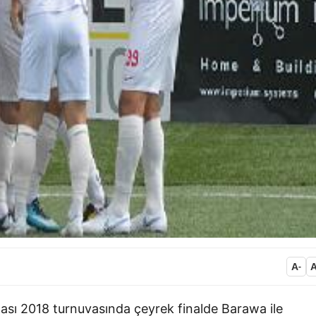
A
-
sı 2018 turnuvasında çeyrek finalde Barawa ile