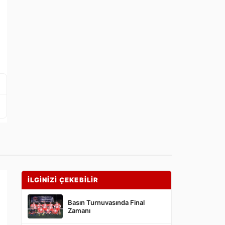
İLGİNİZİ ÇEKEBİLİR
Basın Turnuvasında Final
Zamanı