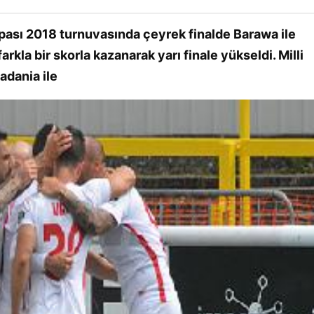
ası 2018 turnuvasında çeyrek finalde Barawa ile
arkla bir skorla kazanarak yarı finale yükseldi. Milli
adania ile