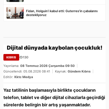
Fidan, Holguin’i kabul etti: Guterres'in çabalarını
destekliyoruz
Dijital dünyada kaybolan çocukluk!
130
KIBRIS
Yayınlama:
08 Temmuz 2026 Çarşamba 09:50
|
Güncellendi: 05.08.2026 08:41
|
Kaynak:
Gündem Kıbrıs
|
Editör:
Kktc Medya
Yaz tatilinin başlamasıyla birlikte çocukların
telefon, tablet ve diğer dijital cihazlarla geçirdiği
sürelerde belirgin bir artış yaşanmaktadır.