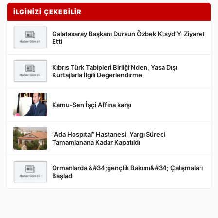
İLGİNİZİ ÇEKEBİLİR
Galatasaray Başkanı Dursun Özbek Ktsyd’Yi Ziyaret
Etti
Kıbrıs Türk Tabipleri Birliği’Nden, Yasa Dışı
Gönder
Kürtajlarla İlgili Değerlendirme
Kamu-Sen İşçi Affına karşı
“Ada Hospıtal” Hastanesi, Yargı Süreci
Tamamlanana Kadar Kapatıldı
Ormanlarda &#34;gençlik Bakımı&#34; Çalışmaları
Başladı