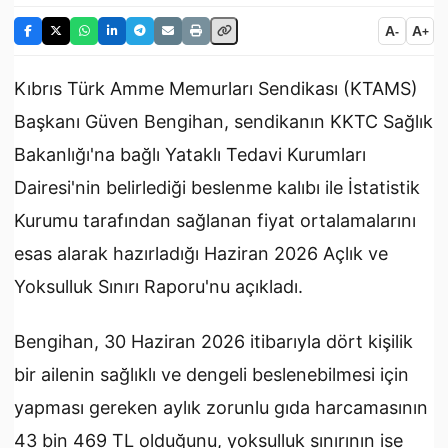
A
A
-
+
Kıbrıs Türk Amme Memurları Sendikası (KTAMS)
Başkanı Güven Bengihan, sendikanın KKTC Sağlık
Bakanlığı'na bağlı Yataklı Tedavi Kurumları
Dairesi'nin belirlediği beslenme kalıbı ile İstatistik
Kurumu tarafından sağlanan fiyat ortalamalarını
esas alarak hazırladığı Haziran 2026 Açlık ve
Yoksulluk Sınırı Raporu'nu açıkladı.
Bengihan, 30 Haziran 2026 itibarıyla dört kişilik
bir ailenin sağlıklı ve dengeli beslenebilmesi için
yapması gereken aylık zorunlu gıda harcamasının
43 bin 469 TL olduğunu, yoksulluk sınırının ise