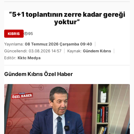
“5+1 toplantının zerre kadar gereği
yoktur”
95
KIBRIS
Yayınlama:
08 Temmuz 2026 Çarşamba 09:40
|
Güncellendi: 03.08.2026 14:57
|
Kaynak:
Gündem Kıbrıs
|
Editör:
Kktc Medya
Gündem Kıbrıs Özel Haber