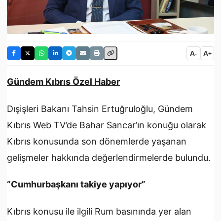
A
A
-
+
Gündem Kıbrıs Özel Haber
Dışişleri Bakanı Tahsin Ertuğruloğlu, Gündem
Kıbrıs Web TV’de Bahar Sancar’ın konuğu olarak
Kıbrıs konusunda son dönemlerde yaşanan
gelişmeler hakkında değerlendirmelerde bulundu.
“Cumhurbaşkanı takiye yapıyor”
Kıbrıs konusu ile ilgili Rum basınında yer alan