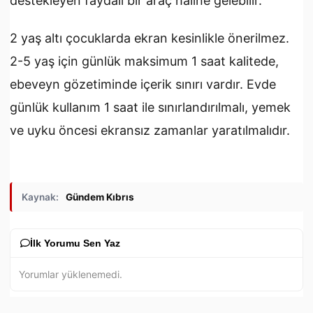
destekleyen faydalı bir araç hâline gelebilir.
2 yaş altı çocuklarda ekran kesinlikle önerilmez.
2-5 yaş için günlük maksimum 1 saat kalitede,
ebeveyn gözetiminde içerik sınırı vardır. Evde
günlük kullanım 1 saat ile sınırlandırılmalı, yemek
ve uyku öncesi ekransız zamanlar yaratılmalıdır.
Kaynak:
Gündem Kıbrıs
İlk Yorumu Sen Yaz
Yorumlar yüklenemedi.