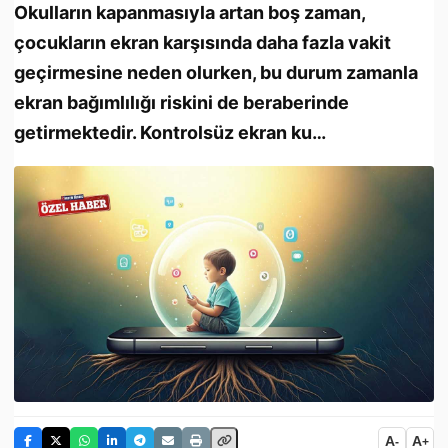
Okulların kapanmasıyla artan boş zaman,
çocukların ekran karşısında daha fazla vakit
geçirmesine neden olurken, bu durum zamanla
ekran bağımlılığı riskini de beraberinde
getirmektedir. Kontrolsüz ekran ku…
A
A
-
+