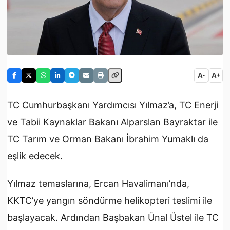
A
A
-
+
TC Cumhurbaşkanı Yardımcısı Yılmaz’a, TC Enerji
ve Tabii Kaynaklar Bakanı Alparslan Bayraktar ile
TC Tarım ve Orman Bakanı İbrahim Yumaklı da
eşlik edecek.
Yılmaz temaslarına, Ercan Havalimanı’nda,
KKTC’ye yangın söndürme helikopteri teslimi ile
başlayacak. Ardından Başbakan Ünal Üstel ile TC