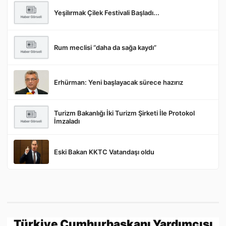
Yeşilırmak Çilek Festivali Başladı...
Rum meclisi “daha da sağa kaydı”
Gönder
Erhürman: Yeni başlayacak sürece hazırız
Turizm Bakanlığı İki Turizm Şirketi İle Protokol
İmzaladı
Eski Bakan KKTC Vatandaşı oldu
Türkiye Cumhurbaşkanı Yardımcısı