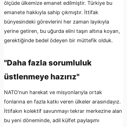
ölçüde ülkemize emanet edilmiştir. Türkiye bu
emanete hakkıyla sahip çıkmıştır. İttifak
bünyesindeki görevlerini her zaman layıkıyla
yerine getiren, bu uğurda elini taşın altına koyan,
gerektiğinde bedel ödeyen bir müttefik olduk.
"Daha fazla sorumluluk
üstlenmeye hazırız"
NATO'nun harekat ve misyonlarıyla ortak
fonlarına en fazla katkı veren ülkeler arasındayız.
İttifakın kolektif savunmayı tekrar merkezine alan
bu yeni döneminde, adil külfet paylaşımı