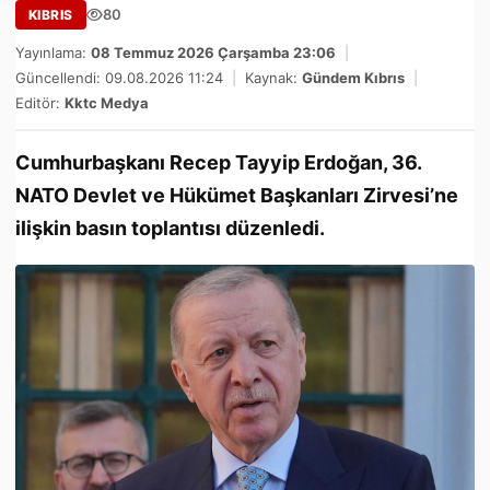
80
KIBRIS
Yayınlama:
08 Temmuz 2026 Çarşamba 23:06
|
Güncellendi: 09.08.2026 11:24
|
Kaynak:
Gündem Kıbrıs
|
Editör:
Kktc Medya
Cumhurbaşkanı Recep Tayyip Erdoğan, 36.
NATO Devlet ve Hükümet Başkanları Zirvesi’ne
ilişkin basın toplantısı düzenledi.