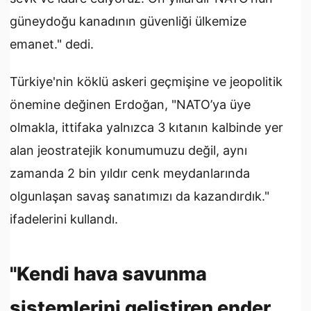
güneydoğu kanadının güvenliği ülkemize
emanet." dedi.
Türkiye'nin köklü askeri geçmişine ve jeopolitik
önemine değinen Erdoğan, "NATO’ya üye
olmakla, ittifaka yalnızca 3 kıtanın kalbinde yer
alan jeostratejik konumumuzu değil, aynı
zamanda 2 bin yıldır cenk meydanlarında
olgunlaşan savaş sanatımızı da kazandırdık."
ifadelerini kullandı.
"Kendi hava savunma
sistemlerini geliştiren ender