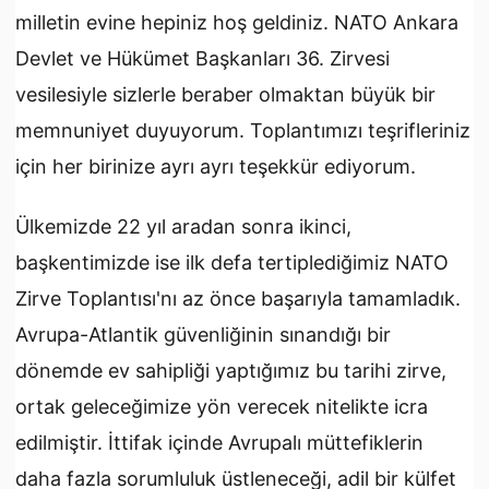
milletin evine hepiniz hoş geldiniz. NATO Ankara
Devlet ve Hükümet Başkanları 36. Zirvesi
vesilesiyle sizlerle beraber olmaktan büyük bir
memnuniyet duyuyorum. Toplantımızı teşrifleriniz
için her birinize ayrı ayrı teşekkür ediyorum.
Ülkemizde 22 yıl aradan sonra ikinci,
başkentimizde ise ilk defa tertiplediğimiz NATO
Zirve Toplantısı'nı az önce başarıyla tamamladık.
Avrupa-Atlantik güvenliğinin sınandığı bir
dönemde ev sahipliği yaptığımız bu tarihi zirve,
ortak geleceğimize yön verecek nitelikte icra
edilmiştir. İttifak içinde Avrupalı müttefiklerin
daha fazla sorumluluk üstleneceği, adil bir külfet