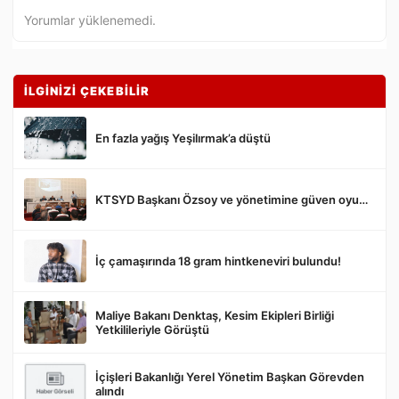
Yorumlar yüklenemedi.
İLGİNİZİ ÇEKEBİLİR
En fazla yağış Yeşilırmak’a düştü
KTSYD Başkanı Özsoy ve yönetimine güven oyu…
Gönder
İç çamaşırında 18 gram hintkeneviri bulundu!
Maliye Bakanı Denktaş, Kesim Ekipleri Birliği
Yetkilileriyle Görüştü
İçişleri Bakanlığı Yerel Yönetim Başkan Görevden
alındı