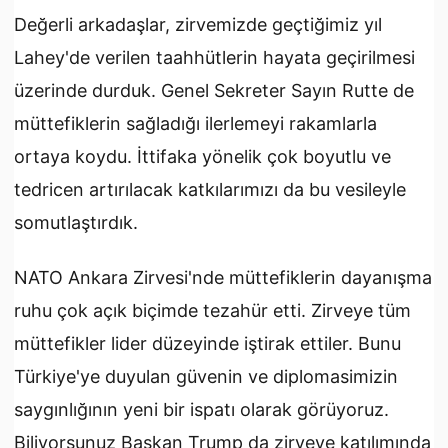
Değerli arkadaşlar, zirvemizde geçtiğimiz yıl
Lahey'de verilen taahhütlerin hayata geçirilmesi
üzerinde durduk. Genel Sekreter Sayın Rutte de
müttefiklerin sağladığı ilerlemeyi rakamlarla
ortaya koydu. İttifaka yönelik çok boyutlu ve
tedricen artırılacak katkılarımızı da bu vesileyle
somutlaştırdık.
NATO Ankara Zirvesi'nde müttefiklerin dayanışma
ruhu çok açık biçimde tezahür etti. Zirveye tüm
müttefikler lider düzeyinde iştirak ettiler. Bunu
Türkiye'ye duyulan güvenin ve diplomasimizin
saygınlığının yeni bir ispatı olarak görüyoruz.
Biliyorsunuz Başkan Trump da zirveye katılımında