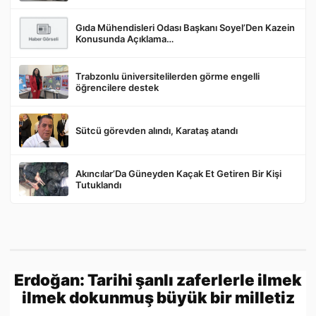
Gıda Mühendisleri Odası Başkanı Soyel’Den Kazein
Gönder
Konusunda Açıklama…
Trabzonlu üniversitelilerden görme engelli
öğrencilere destek
Sütcü görevden alındı, Karataş atandı
Akıncılar’Da Güneyden Kaçak Et Getiren Bir Kişi
Tutuklandı
Erdoğan: Tarihi şanlı zaferlerle ilmek
ilmek dokunmuş büyük bir milletiz