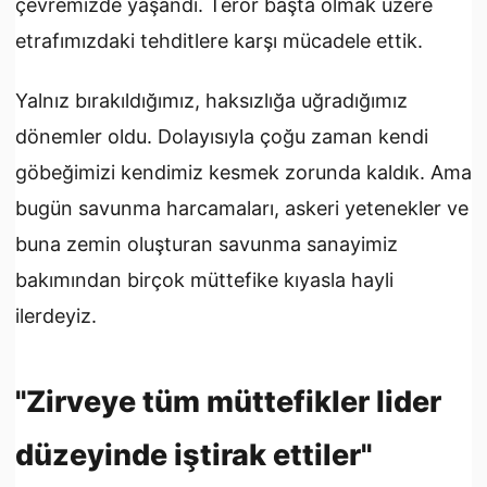
çevremizde yaşandı. Terör başta olmak üzere
etrafımızdaki tehditlere karşı mücadele ettik.
Yalnız bırakıldığımız, haksızlığa uğradığımız
dönemler oldu. Dolayısıyla çoğu zaman kendi
göbeğimizi kendimiz kesmek zorunda kaldık. Ama
bugün savunma harcamaları, askeri yetenekler ve
buna zemin oluşturan savunma sanayimiz
bakımından birçok müttefike kıyasla hayli
ilerdeyiz.
"Zirveye tüm müttefikler lider
düzeyinde iştirak ettiler"