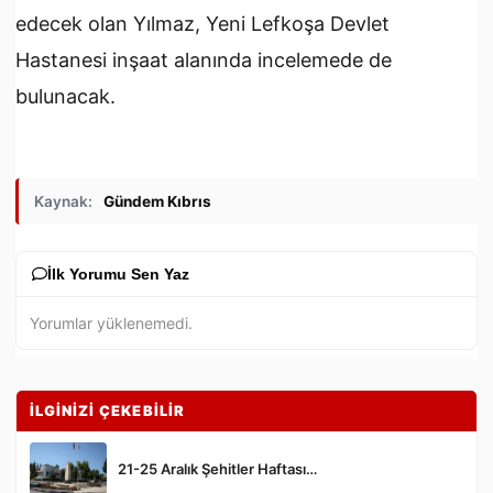
edecek olan Yılmaz, Yeni Lefkoşa Devlet
Hastanesi inşaat alanında incelemede de
bulunacak.
Kaynak:
Gündem Kıbrıs
İlk Yorumu Sen Yaz
Yorumlar yüklenemedi.
İLGİNİZİ ÇEKEBİLİR
21-25 Aralık Şehitler Haftası…