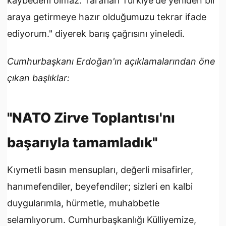
kaybedeni olmaz. Tarafları Türkiye'de yeniden bir
araya getirmeye hazır olduğumuzu tekrar ifade
ediyorum." diyerek barış çağrısını yineledi.
Cumhurbaşkanı Erdoğan'ın açıklamalarından öne
çıkan başlıklar:
"NATO Zirve Toplantısı'nı
başarıyla tamamladık"
Kıymetli basın mensupları, değerli misafirler,
hanımefendiler, beyefendiler; sizleri en kalbi
duygularımla, hürmetle, muhabbetle
selamlıyorum. Cumhurbaşkanlığı Külliyemize,