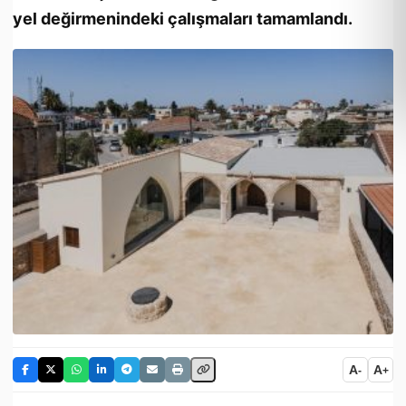
yel değirmenindeki çalışmaları tamamlandı.
A
A
-
+