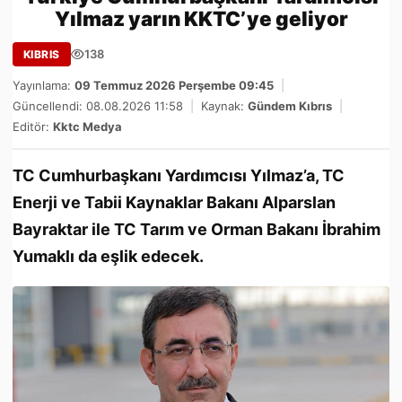
Yılmaz yarın KKTC’ye geliyor
138
KIBRIS
Yayınlama:
09 Temmuz 2026 Perşembe 09:45
|
Güncellendi: 08.08.2026 11:58
|
Kaynak:
Gündem Kıbrıs
|
Editör:
Kktc Medya
TC Cumhurbaşkanı Yardımcısı Yılmaz’a, TC
Enerji ve Tabii Kaynaklar Bakanı Alparslan
Bayraktar ile TC Tarım ve Orman Bakanı İbrahim
Yumaklı da eşlik edecek.