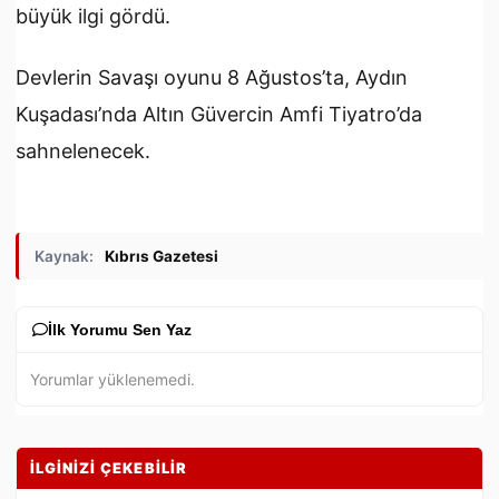
büyük ilgi gördü.
Devlerin Savaşı oyunu 8 Ağustos’ta, Aydın
Kuşadası’nda Altın Güvercin Amfi Tiyatro’da
sahnelenecek.
Kaynak:
Kıbrıs Gazetesi
İlk Yorumu Sen Yaz
Yorumlar yüklenemedi.
İLGİNİZİ ÇEKEBİLİR