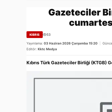
Gazeteciler Bi
cumartes
53
KIBRIS
Yayınlama:
03 Haziran 2026 Çarşamba 15:20
|
Günce
Editör:
Kktc Medya
Kıbrıs Türk Gazeteciler Birliği (KTGB) 