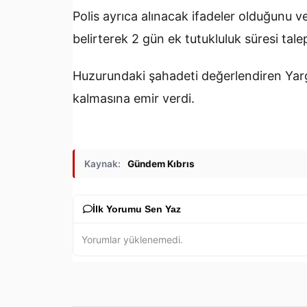
Polis ayrıca alınacak ifadeler olduğunu ve
belirterek 2 gün ek tutukluluk süresi talep
Huzurundaki şahadeti değerlendiren Yargı
kalmasına emir verdi.
Kaynak:
Gündem Kıbrıs
İlk Yorumu Sen Yaz
Yorumlar yüklenemedi.