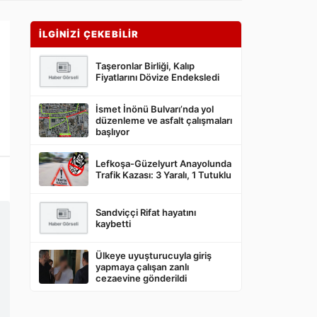
İLGİNİZİ ÇEKEBİLİR
Taşeronlar Birliği, Kalıp
Fiyatlarını Dövize Endeksledi
İsmet İnönü Bulvarı’nda yol
düzenleme ve asfalt çalışmaları
başlıyor
Lefkoşa-Güzelyurt Anayolunda
Trafik Kazası: 3 Yaralı, 1 Tutuklu
Sandviççi Rifat hayatını
kaybetti
Ülkeye uyuşturucuyla giriş
yapmaya çalışan zanlı
cezaevine gönderildi