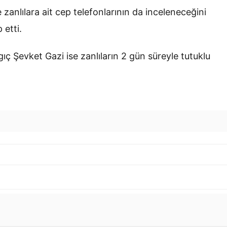
 zanlılara ait cep telefonlarının da inceleneceğini
 etti.
ç Şevket Gazi ise zanlıların 2 gün süreyle tutuklu