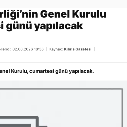
Gönder
rliği’nin Genel Kurulu
i günü yapılacak
llendi: 02.08.2026 18:36
|
Kaynak:
Kıbrıs Gazetesi
|
Genel Kurulu, cumartesi günü yapılacak.