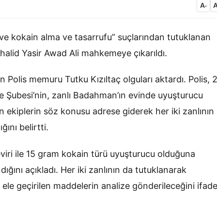
A
-
ve kokain alma ve tasarrufu” suçlarından tutuklanan
id Yasir Awad Ali mahkemeye çıkarıldı.
 Polis memuru Tutku Kızıltaç olguları aktardı. Polis, 
 Şubesi’nin, zanlı Badahman’ın evinde uyuşturucu
ün ekiplerin söz konusu adrese giderek her iki zanlının
ını belirtti.
viri ile 15 gram kokain türü uyuşturucu olduğuna
ığını açıkladı. Her iki zanlının da tutuklanarak
 ele geçirilen maddelerin analize gönderileceğini ifad