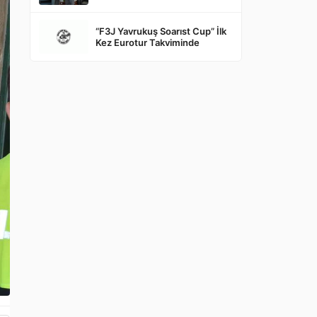
“F3J Yavrukuş Soarıst Cup” İlk
Kez Eurotur Takviminde