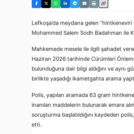
Lefkoşa’da meydana gelen “hintkeneviri 
Mohammed Salem Sodh Badahman ile Khal
Mahkemede mesele ile ilgili şahadet veren
Haziran 2026 tarihinde Cürümleri Önleme
bulunduğuna dair bilgi aldığını ve aynı g
birlikte yaşadığı ikametgahta arama yaptığ
Polis, yapılan aramada 63 gram hintkene
inanılan maddelerin bulunarak emare alınd
soruşturma başlatıldığını kaydeden polis,
etti.